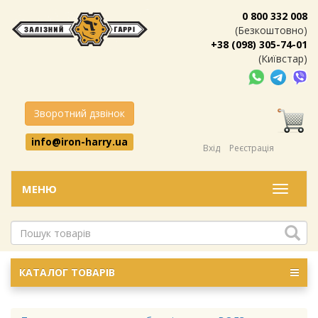
0 800 332 008
(Безкоштовно)
+38 (098) 305-74-01
(Київстар)
Зворотний дзвінок
info@iron-harry.ua
Вхід
Реєстрація
МЕНЮ
Меню
КАТАЛОГ ТОВАРІВ