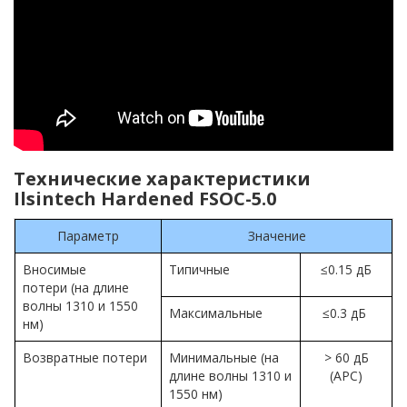
Технические характеристики
Ilsintech Hardened FSOC-5.0
Параметр
Значение
Вносимые
Типичные
≤0.15 дБ
потери (на длине
волны 1310 и 1550
Максимальные
≤0.3 дБ
нм)
Возвратные потери
Минимальные (на
> 60 дБ
длине волны 1310 и
(APC)
1550 нм)