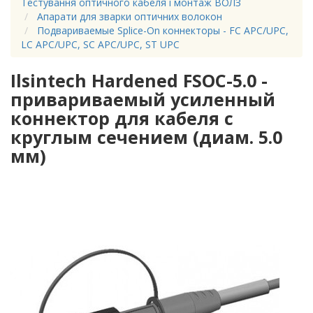
Тестування оптичного кабеля і монтаж ВОЛЗ
Апарати для зварки оптичних волокон
Подвариваемые Splice-On коннекторы - FC APC/UPC,
LC APC/UPC, SC APC/UPC, ST UPC
Ilsintech Hardened FSOC-5.0 -
привариваемый усиленный
коннектор для кабеля с
круглым сечением (диам. 5.0
мм)