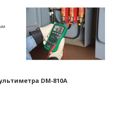
ным
ультиметра DM-810A