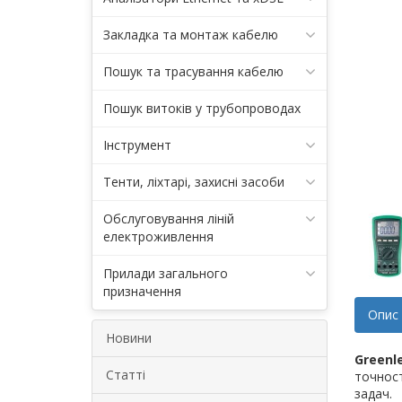
Закладка та монтаж кабелю
Пошук та трасування кабелю
Пошук витоків у трубопроводах
Інструмент
Тенти, ліхтарі, захисні засоби
Обслуговування ліній
електроживлення
Прилади загального
призначення
Опис
Новини
Greenl
Статті
точнос
задач.