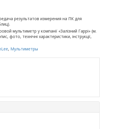
едача результатов измерения на ПК для
лиц).
ой мультиметр у компанії «Залізний Гаррі» (м.
ис, фото, технічні характеристики, інструкції,
nLee
,
Мультиметры