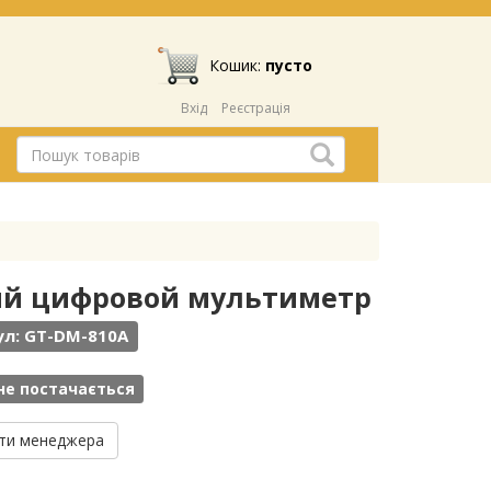
Кошик:
пусто
Вхід
Реєстрація
ный цифровой мультиметр
ул: GT-DM-810A
не постачається
ти менеджера