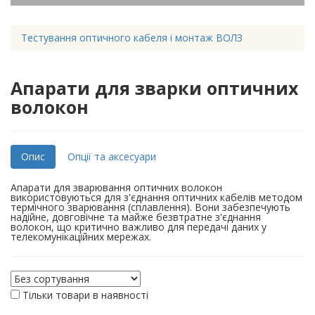
Тестування оптичного кабеля і монтаж ВОЛЗ
Апарати для зварки оптичних
волокон
Опис
Опції та аксесуари
Апарати для зварювання оптичних волокон
використовуються для з'єднання оптичних кабелів методом
термічного зварювання (сплавлення). Вони забезпечують
надійне, довговічне та майже безвтратне з'єднання
волокон, що критично важливо для передачі даних у
телекомунікаційних мережах.
Тільки товари в наявності