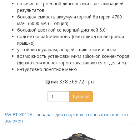
наличие встроенной диагностики с детализацией
результатов
большая емкость аккумуляторной батареи 4700
мАч (6000 мАч – опция)
большой цветной сенсорный дисплей 5,0”
подсветка рабочей зоны (светодиод на ветровой
крышке)
устойчив к ударам, воздействию влаги и пыли
возможность установки MPO splice-on коннекторов
(держатели коннекторов заказываются отдельно)
интуитивно понятное меню
Ціна:
338 369.72 грн.
Купити!
SWIFT KR12A - аппарат для сварки ленточных оптических
волокон