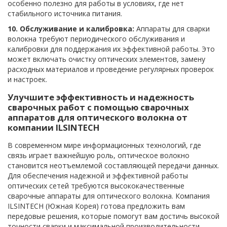
особенно полезно для работы в условиях, где нет
стабильного источника питания.
10. Обслуживание и калибровка:
Аппараты для сварки
волокна требуют периодического обслуживания и
калибровки для поддержания их эффективной работы. Это
может включать очистку оптических элементов, замену
расходных материалов и проведение регулярных проверок
и настроек.
Улучшите эффективность и надежность
сварочных работ с помощью сварочных
аппаратов для оптического волокна от
компании ILSINTECH
В современном мире информационных технологий, где
связь играет важнейшую роль, оптическое волокно
становится неотъемлемой составляющей передачи данных.
Для обеспечения надежной и эффективной работы
оптических сетей требуются высококачественные
сварочные аппараты для оптического волокна. Компания
ILSINTECH (Южная Корея) готова предложить вам
передовые решения, которые помогут вам достичь высокой
точности сварки и максимальной производительности.