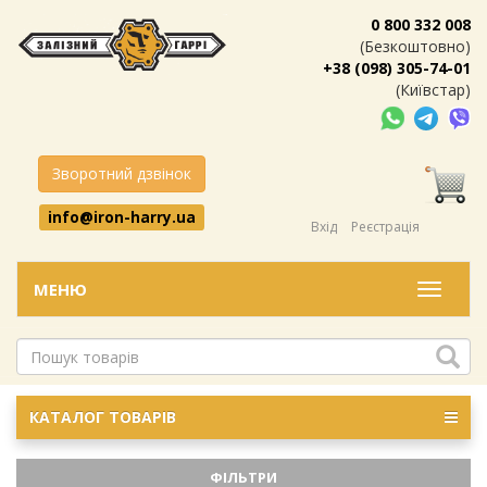
0 800 332 008
(Безкоштовно)
+38 (098) 305-74-01
(Київстар)
Зворотний дзвінок
info@iron-harry.ua
Вхід
Реєстрація
МЕНЮ
Меню
КАТАЛОГ ТОВАРІВ
ФІЛЬТРИ