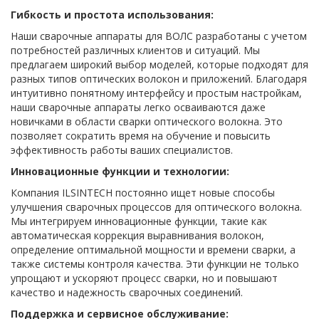
Гибкость и простота использования:
Наши сварочные аппараты для ВОЛС разработаны с учетом
потребностей различных клиентов и ситуаций. Мы
предлагаем широкий выбор моделей, которые подходят для
разных типов оптических волокон и приложений. Благодаря
интуитивно понятному интерфейсу и простым настройкам,
наши сварочные аппараты легко осваиваются даже
новичками в области сварки оптического волокна. Это
позволяет сократить время на обучение и повысить
эффективность работы ваших специалистов.
Инновационные функции и технологии:
Компания ILSINTECH постоянно ищет новые способы
улучшения сварочных процессов для оптического волокна.
Мы интегрируем инновационные функции, такие как
автоматическая коррекция выравнивания волокон,
определение оптимальной мощности и времени сварки, а
также системы контроля качества. Эти функции не только
упрощают и ускоряют процесс сварки, но и повышают
качество и надежность сварочных соединений.
Поддержка и сервисное обслуживание: