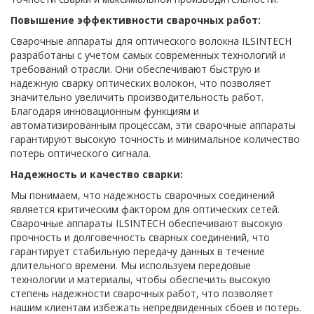
Повышение эффективности сварочных работ:
Сварочные аппараты для оптического волокна ILSINTECH
разработаны с учетом самых современных технологий и
требований отрасли. Они обеспечивают быструю и
надежную сварку оптических волокон, что позволяет
значительно увеличить производительность работ.
Благодаря инновационным функциям и
автоматизированным процессам, эти сварочные аппараты
гарантируют высокую точность и минимальное количество
потерь оптического сигнала.
Надежность и качество сварки:
Мы понимаем, что надежность сварочных соединений
является критическим фактором для оптических сетей.
Сварочные аппараты ILSINTECH обеспечивают высокую
прочность и долговечность сварных соединений, что
гарантирует стабильную передачу данных в течение
длительного времени. Мы используем передовые
технологии и материалы, чтобы обеспечить высокую
степень надежности сварочных работ, что позволяет
нашим клиентам избежать непредвиденных сбоев и потерь.