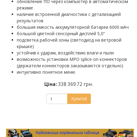
обновление ПО через компьютер в автоматическом
режиме
наличие встроенной диагностики с детализацией
результатов
большая емкость аккумуляторной батареи 6000 мАч
большой цветной сенсорный дисплей 5,0”
подсветка рабочей зоны (светодиод на ветровой
крышке)
устойчив к ударам, воздействию влаги и пыли
возможность установки MPO splice-on коннекторов
(держатели коннекторов заказываются отдельно)
интуитивно понятное меню
Ціна:
338 369.72 грн.
Купити!