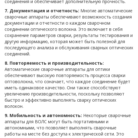
соединения и обеспечивает дополнительную прочность.
7. Документация и отчетность:
Многие автоматические
сварочные аппараты обеспечивают возможность создания
документации и отчетности о каждом сварочном
соединении оптического волокна. Это включает в себя
сохранение параметров сварки, результаты тестирования и
другую информацию, которая может быть полезной для
последующего анализа и обслуживания сварных оптических
соединений.
8. Повторяемость и производительность:
Автоматические сварочные аппараты для оптики
обеспечивают высокую повторяемость процесса сварки
оптоволокна, что означает, что каждое соединение будет
иметь одинаковое качество. Они также способствуют
увеличению производительности, поскольку позволяют
быстро и эффективно выполнять сварку оптических
волокон.
9. Мобильность и автономность:
Некоторые сварочные
аппараты для ВОЛС могут быть портативными и
автономными, что позволяет выполнять сварочные
работы на месте без доступа к электрической сети. Это