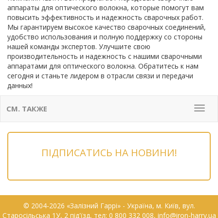
аппараты для оптического волокна, которые помогут вам
повысить эффективность и надежность сварочных работ.
Мы гарантируем высокое качество сварочных соединений,
удобство использования и полную поддержку со стороны
нашей команды экспертов. Улучшите свою
производительность и надежность с нашими сварочными
аппаратами для оптического волокна. Обратитесь к нам
сегодня и станьте лидером в отрасли связи и передачи
данных!
СМ. ТАКЖЕ
Мен
ПІДПИСАТИСЬ НА НОВИНИ!
© 2004-2026 «Залізний Гаррі» - Українa, м. Київ, вул.
Старосільська 1У, 2 під'їзд, тел: 0 800 332 008, info@iron-harry.ua