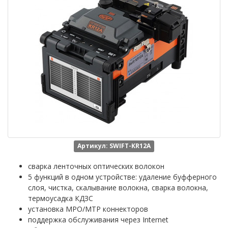
Артикул: SWIFT-KR12A
сварка ленточных оптических волокон
5 функций в одном устройстве: удаление буфферного
слоя, чистка, скалывание волокна, сварка волокна,
термоусадка КДЗС
установка MPO/MTP коннекторов
поддержка обслуживания через Internet