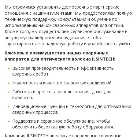
Мы стремимся установить долгосрочные партнерские
отношения с нашими клиентами. Мы предоставляем полную
техническую поддержку, консультации и обучение по
использованию наших сварочных аппаратов для оптики.
Кроме того, мы осуществляем сервисное обслуживание и
регулярную калибровку оборудования, чтобы
гарантировать его надежную работу и долгий срок службы.
Ключевые преимущества наших сварочных
аппаратов для оптического волокна ILSINTECH:
Высокая производительность и эффективность
сварочных работ.
Надежность и качество сварочных соединений.
Гибкость и простота использования, даже для
новичков.
Инновационные функции и технологии для оптимизации
сварочных процессов.
Поддержка и сервисное обслуживание, чтобы
обеспечить безотказную работу оборудования.
Компания ILSINTECH предлагает передовые сварочные