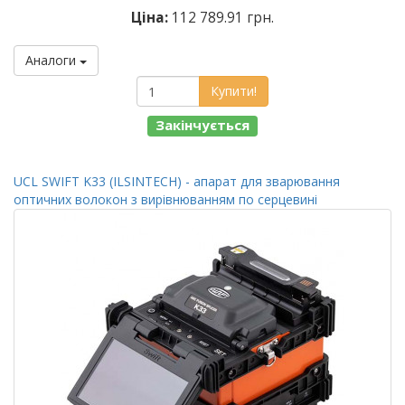
Ціна:
112 789.91 грн.
Аналоги
Купити!
Закінчується
UCL SWIFT K33 (ILSINTECH) - апарат для зварювання
оптичних волокон з вирівнюванням по серцевині