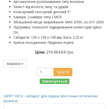
Автоматичне розпізнавання типу волокна
Захист від вологи, пилу та ударів
Кольоровий сенсорний дисплей 5"
Камери: 2 камери типу CMOS
Збільшення місця зварювання: MAX: 670X, осі X/Y: 200X
Підтримка технології підварювання конекторів Splice-
On
Габарити: 130 х 158 х 138 мм. Вага: 2.25 кг.
Країна походження: Південна Корея.
Ціна:
216 664.04 грн.
Аналоги
Купити!
Закінчується
SWIFT KR12 - аппарат для сварки ленточных оптических
волокон