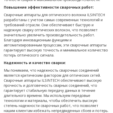
Повышение эффективности сварочных работ:
Сварочные аппараты для оптического волокна ILSINTECH
разработаны с учетом самых современных технологий и
требований отрасли. Они обеспечивают быструю и
надежную сварку оптических волокон, что позволяет
значительно увеличить производительность работ.
Благодаря инновационным функциям и
автоматизированным процессам, эти сварочные аппараты
гарантируют высокую точность и минимальное количество
потерь оптического сигнала.
Надежность и качество сварки:
Мы понимаем, что надежность сварочных соединений
является критическим фактором для оптических сетей.
Сварочные аппараты ILSINTECH обеспечивают высокую
прочность и долговечность сварных соединений, что
гарантирует стабильную передачу данных в течение
длительного времени. Мы используем передовые
технологии и материалы, чтобы обеспечить высокую
степень надежности сварочных работ, что позволяет
нашим клиентам избежать непредвиденных сбоев и потерь.