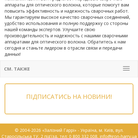
аппараты для оптического волокна, которые помогут вам
повысить эффективность и надежность сварочных работ.
Мы гарантируем высокое качество сварочных соединений,
удобство использования и полную поддержку со стороны
нашей команды экспертов. Улучшите свою
производительность и надежность с нашими сварочными
аппаратами для оптического волокна. Обратитесь к нам
сегодня и станьте лидером в отрасли связи и передачи
данных!
СМ. ТАКЖЕ
Мен
ПІДПИСАТИСЬ НА НОВИНИ!
© 2004-2026 «Залізний Гаррі» - Українa, м. Київ, вул.
Старосільська 1У, 2 під'їзд, тел: 0 800 332 008, info@iron-harry.ua