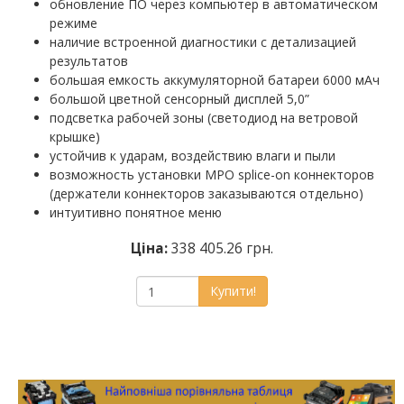
обновление ПО через компьютер в автоматическом
режиме
наличие встроенной диагностики с детализацией
результатов
большая емкость аккумуляторной батареи 6000 мАч
большой цветной сенсорный дисплей 5,0”
подсветка рабочей зоны (светодиод на ветровой
крышке)
устойчив к ударам, воздействию влаги и пыли
возможность установки MPO splice-on коннекторов
(держатели коннекторов заказываются отдельно)
интуитивно понятное меню
Ціна:
338 405.26 грн.
Купити!