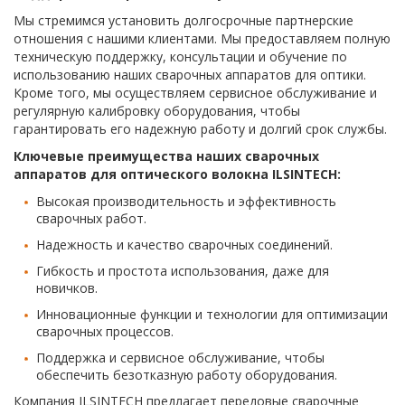
Мы стремимся установить долгосрочные партнерские
отношения с нашими клиентами. Мы предоставляем полную
техническую поддержку, консультации и обучение по
использованию наших сварочных аппаратов для оптики.
Кроме того, мы осуществляем сервисное обслуживание и
регулярную калибровку оборудования, чтобы
гарантировать его надежную работу и долгий срок службы.
Ключевые преимущества наших сварочных
аппаратов для оптического волокна ILSINTECH:
Высокая производительность и эффективность
сварочных работ.
Надежность и качество сварочных соединений.
Гибкость и простота использования, даже для
новичков.
Инновационные функции и технологии для оптимизации
сварочных процессов.
Поддержка и сервисное обслуживание, чтобы
обеспечить безотказную работу оборудования.
Компания ILSINTECH предлагает передовые сварочные