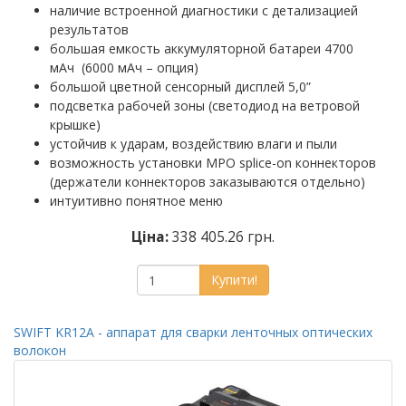
наличие встроенной диагностики с детализацией
результатов
большая емкость аккумуляторной батареи 4700
мАч (6000 мАч – опция)
большой цветной сенсорный дисплей 5,0”
подсветка рабочей зоны (светодиод на ветровой
крышке)
устойчив к ударам, воздействию влаги и пыли
возможность установки MPO splice-on коннекторов
(держатели коннекторов заказываются отдельно)
интуитивно понятное меню
Ціна:
338 405.26 грн.
Купити!
SWIFT KR12A - аппарат для сварки ленточных оптических
волокон