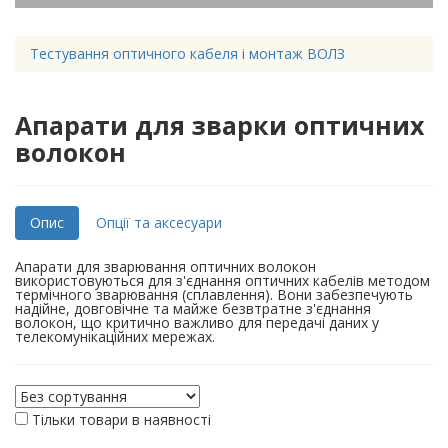
Тестування оптичного кабеля і монтаж ВОЛЗ
Апарати для зварки оптичних
волокон
Опис
Опції та аксесуари
Апарати для зварювання оптичних волокон
використовуються для з'єднання оптичних кабелів методом
термічного зварювання (сплавлення). Вони забезпечують
надійне, довговічне та майже безвтратне з'єднання
волокон, що критично важливо для передачі даних у
телекомунікаційних мережах.
Тільки товари в наявності