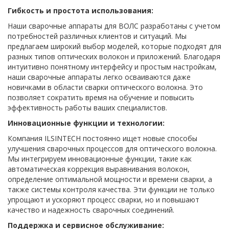
Гибкость и простота использования:
Наши сварочные аппараты для ВОЛС разработаны с учетом
потребностей различных клиентов и ситуаций. Мы
предлагаем широкий выбор моделей, которые подходят для
разных типов оптических волокон и приложений. Благодаря
интуитивно понятному интерфейсу и простым настройкам,
наши сварочные аппараты легко осваиваются даже
новичками в области сварки оптического волокна. Это
позволяет сократить время на обучение и повысить
эффективность работы ваших специалистов.
Инновационные функции и технологии:
Компания ILSINTECH постоянно ищет новые способы
улучшения сварочных процессов для оптического волокна.
Мы интегрируем инновационные функции, такие как
автоматическая коррекция выравнивания волокон,
определение оптимальной мощности и времени сварки, а
также системы контроля качества. Эти функции не только
упрощают и ускоряют процесс сварки, но и повышают
качество и надежность сварочных соединений.
Поддержка и сервисное обслуживание: