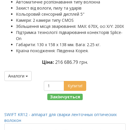
Автоматичне розпізнавання типу волокна
Захист від вологи, пилу та ударів
Кольоровий сенсорний дисплей 5"
Камери: 2 камери типу CMOS
Збільшення місця зварювання: MAX: 670X, осі X/Y: 200X
Підтримка технології підварювання конекторів Splice-
On
Габарити: 130 х 158 х 138 мм. Вага: 2.25 кг.
Країна походження: Південна Корея.
Ціна:
216 686.79 грн.
Аналоги
Купити!
Закінчується
SWIFT KR12 - аппарат для сварки ленточных оптических
волокон