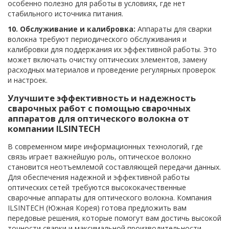
особенно полезно для работы в условиях, где нет
стабильного источника питания.
10. Обслуживание и калибровка:
Аппараты для сварки
волокна требуют периодического обслуживания и
калибровки для поддержания их эффективной работы. Это
может включать очистку оптических элементов, замену
расходных материалов и проведение регулярных проверок
и настроек.
Улучшите эффективность и надежность
сварочных работ с помощью сварочных
аппаратов для оптического волокна от
компании ILSINTECH
В современном мире информационных технологий, где
связь играет важнейшую роль, оптическое волокно
становится неотъемлемой составляющей передачи данных.
Для обеспечения надежной и эффективной работы
оптических сетей требуются высококачественные
сварочные аппараты для оптического волокна. Компания
ILSINTECH (Южная Корея) готова предложить вам
передовые решения, которые помогут вам достичь высокой
точности сварки и максимальной производительности.