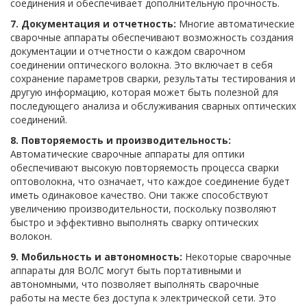
соединения и обеспечивает дополнительную прочность.
7. Документация и отчетность:
Многие автоматические
сварочные аппараты обеспечивают возможность создания
документации и отчетности о каждом сварочном
соединении оптического волокна. Это включает в себя
сохранение параметров сварки, результаты тестирования и
другую информацию, которая может быть полезной для
последующего анализа и обслуживания сварных оптических
соединений.
8. Повторяемость и производительность:
Автоматические сварочные аппараты для оптики
обеспечивают высокую повторяемость процесса сварки
оптоволокна, что означает, что каждое соединение будет
иметь одинаковое качество. Они также способствуют
увеличению производительности, поскольку позволяют
быстро и эффективно выполнять сварку оптических
волокон.
9. Мобильность и автономность:
Некоторые сварочные
аппараты для ВОЛС могут быть портативными и
автономными, что позволяет выполнять сварочные
работы на месте без доступа к электрической сети. Это