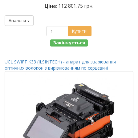
Ціна:
112 801.75 грн.
Аналоги
Купити!
Закінчується
UCL SWIFT K33 (ILSINTECH) - апарат для зварювання
оптичних волокон з вирівнюванням по серцевині