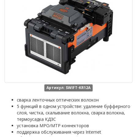
Артикул: SWIFT-KR12A
сварка ленточных оптических волокон
5 функций в одном устройстве: удаление буфферного
слоя, чистка, скалывание волокна, сварка волокна,
термоусадка КДЗС
установка MPO/MTP коннекторов
поддержка обслуживания через Internet