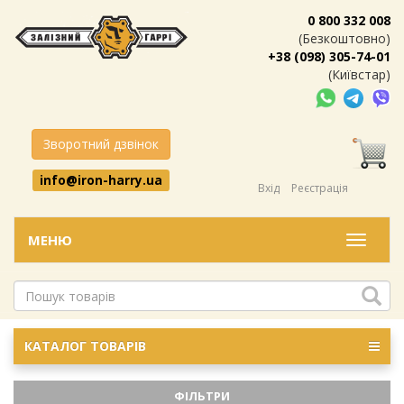
0 800 332 008
(Безкоштовно)
+38 (098) 305-74-01
(Київстар)
Зворотний дзвінок
info@iron-harry.ua
Вхід
Реєстрація
МЕНЮ
Меню
КАТАЛОГ ТОВАРІВ
ФІЛЬТРИ