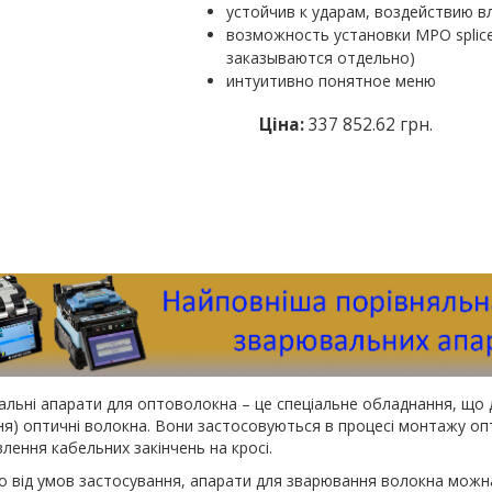
устойчив к ударам, воздействию в
возможность установки MPO splic
заказываются отдельно)
интуитивно понятное меню
Ціна:
337 852.62 грн.
льні апарати для оптоволокна – це спеціальне обладнання, що 
ня) оптичні волокна. Вони застосовуються в процесі монтажу опти
лення кабельних закінчень на кросі.
 від умов застосування, апарати для зварювання волокна можна 