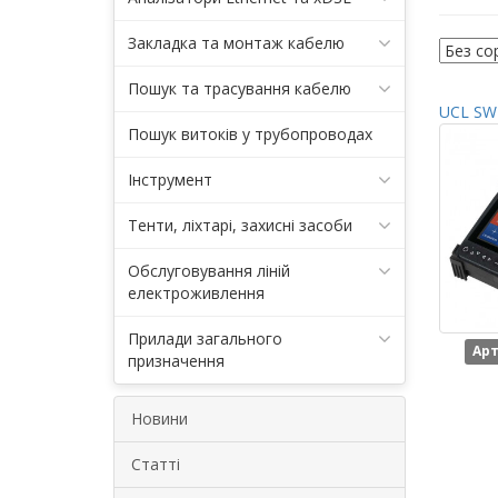
Закладка та монтаж кабелю
Пошук та трасування кабелю
UCL SWI
Пошук витоків у трубопроводах
Інструмент
Тенти, ліхтарі, захисні засоби
Обслуговування ліній
електроживлення
Прилади загального
Арт
призначення
Новини
Статті