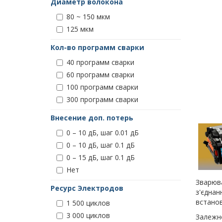
Диаметр волокона
80 ~ 150 мкм
125 мкм
Кол-во программ сварки
40 программ сварки
60 программ сварки
100 программ сварки
300 программ сварки
Внесение доп. потерь
0 – 10 дБ, шаг 0.01 дБ
0 – 10 дБ, шаг 0.1 дБ
0 – 15 дБ, шаг 0.1 дБ
Нет
Зварюва
Ресурс Электродов
з'єднан
встанов
1 500 циклов
3 000 циклов
Залежно