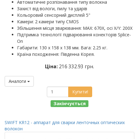
Автоматичне розпізнавання типу волокна
Захист від вологи, пилу та ударів
Кольоровий сенсорний дисплей 5"
Камери: 2 камери типу CMOS
Збільшення місця зварювання: MAX: 670X, осі X/Y: 200X
Підтримка технології підварювання конекторів Splice-
On
Габарити: 130 х 158 х 138 мм. Вага: 2.25 кг.
Країна походження: Південна Корея.
Ціна:
216 332.93 грн.
Аналоги
Купити!
Закінчується
SWIFT KR12 - аппарат для сварки ленточных оптических
волокон