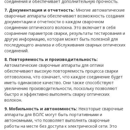
соединения и обеспечивает дополнительную прочность.
7. Документация и отчетность:
Многие автоматические
сварочные аппараты обеспечивают возможность создания
документации и отчетности о каждом сварочном
соединении оптического волокна. Это включает в себя
сохранение параметров сварки, результаты тестирования и
другую информацию, которая может быть полезной для
последующего анализа и обслуживания сварных оптических
соединений.
8. Повторяемость и производительность:
Автоматические сварочные аппараты для оптики
обеспечивают высокую повторяемость процесса сварки
оптоволокна, что означает, что каждое соединение будет
иметь одинаковое качество. Они также способствуют
увеличению производительности, поскольку позволяют
быстро и эффективно выполнять сварку оптических
волокон.
9. Мобильность и автономность:
Некоторые сварочные
аппараты для ВОЛС могут быть портативными и
автономными, что позволяет выполнять сварочные
работы на месте без доступа к электрической сети. Это