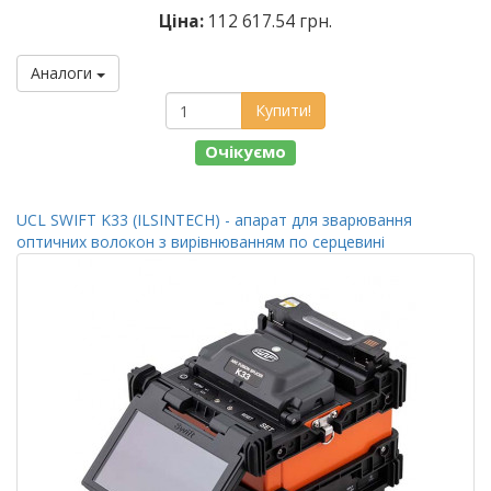
Ціна:
112 617.54 грн.
Аналоги
Купити!
Очікуємо
UCL SWIFT K33 (ILSINTECH) - апарат для зварювання
оптичних волокон з вирівнюванням по серцевині