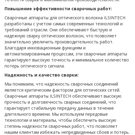
Повышение эффективности сварочных работ:
Сварочные аппараты для оптического волокна ILSINTECH
разработаны с учетом самых современных технологий и
требований отрасли. Они обеспечивают быструю и
надежную сварку оптических волокон, что позволяет
значительно увеличить производительность работ.
Благодаря инновационным функциям и
автоматизированным процессам, эти сварочные аппараты
гарантируют высокую точность и минимальное количество
потерь оптического сигнала.
Надежность и качество сварки:
Мы понимаем, что надежность сварочных соединений
является критическим фактором для оптических сетей.
Сварочные аппараты ILSINTECH обеспечивают высокую
прочность и долговечность сварных соединений, что
гарантирует стабильную передачу данных в течение
длительного времени. Мы используем передовые
технологии и материалы, чтобы обеспечить высокую
степень надежности сварочных работ, что позволяет
нашим клиентам избежать непредвиденных сбоев и потерь.