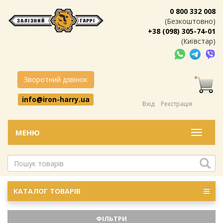
0 800 332 008
(Безкоштовно)
+38 (098) 305-74-01
(Київстар)
Зворотний дзвінок
info@iron-harry.ua
Вхід
Реєстрація
МЕНЮ
Меню
КАТАЛОГ ТОВАРІВ
ФІЛЬТРИ