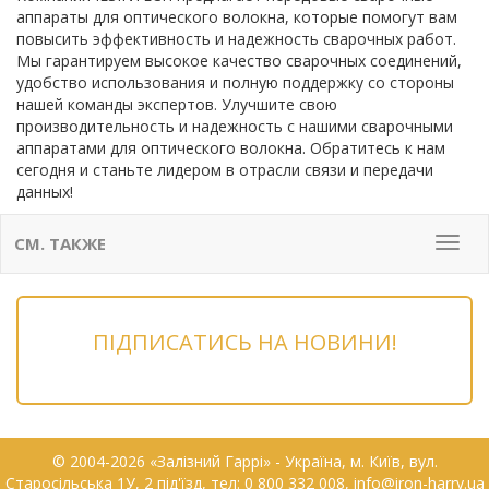
аппараты для оптического волокна, которые помогут вам
повысить эффективность и надежность сварочных работ.
Мы гарантируем высокое качество сварочных соединений,
удобство использования и полную поддержку со стороны
нашей команды экспертов. Улучшите свою
производительность и надежность с нашими сварочными
аппаратами для оптического волокна. Обратитесь к нам
сегодня и станьте лидером в отрасли связи и передачи
данных!
СМ. ТАКЖЕ
Мен
ПІДПИСАТИСЬ НА НОВИНИ!
© 2004-2026 «Залізний Гаррі» - Українa, м. Київ, вул.
Старосільська 1У, 2 під'їзд, тел: 0 800 332 008, info@iron-harry.ua