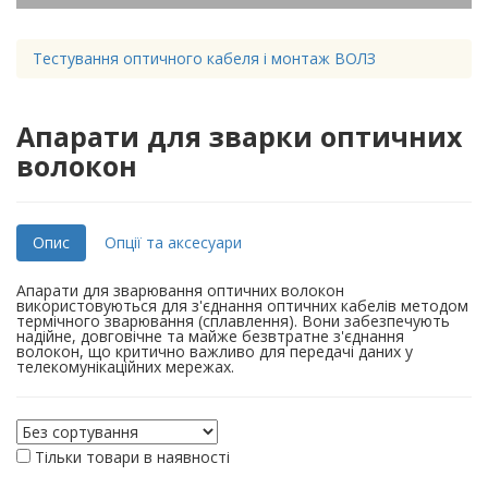
Тестування оптичного кабеля і монтаж ВОЛЗ
Апарати для зварки оптичних
волокон
Опис
Опції та аксесуари
Апарати для зварювання оптичних волокон
використовуються для з'єднання оптичних кабелів методом
термічного зварювання (сплавлення). Вони забезпечують
надійне, довговічне та майже безвтратне з'єднання
волокон, що критично важливо для передачі даних у
телекомунікаційних мережах.
Тільки товари в наявності