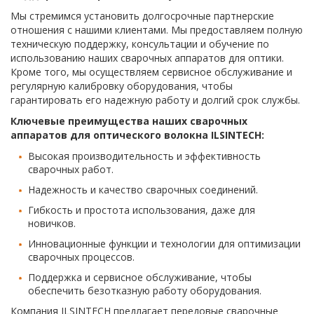
Мы стремимся установить долгосрочные партнерские
отношения с нашими клиентами. Мы предоставляем полную
техническую поддержку, консультации и обучение по
использованию наших сварочных аппаратов для оптики.
Кроме того, мы осуществляем сервисное обслуживание и
регулярную калибровку оборудования, чтобы
гарантировать его надежную работу и долгий срок службы.
Ключевые преимущества наших сварочных
аппаратов для оптического волокна ILSINTECH:
Высокая производительность и эффективность
сварочных работ.
Надежность и качество сварочных соединений.
Гибкость и простота использования, даже для
новичков.
Инновационные функции и технологии для оптимизации
сварочных процессов.
Поддержка и сервисное обслуживание, чтобы
обеспечить безотказную работу оборудования.
Компания ILSINTECH предлагает передовые сварочные