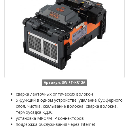
Артикул: SWIFT-KR12A
сварка ленточных оптических волокон
5 функций в одном устройстве: удаление буфферного
слоя, чистка, скалывание волокна, сварка волокна,
термоусадка КДЗС
установка MPO/MTP коннекторов
поддержка обслуживания через Internet