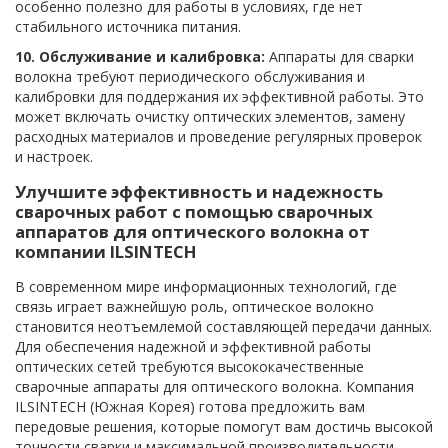
особенно полезно для работы в условиях, где нет
стабильного источника питания.
10. Обслуживание и калибровка:
Аппараты для сварки
волокна требуют периодического обслуживания и
калибровки для поддержания их эффективной работы. Это
может включать очистку оптических элементов, замену
расходных материалов и проведение регулярных проверок
и настроек.
Улучшите эффективность и надежность
сварочных работ с помощью сварочных
аппаратов для оптического волокна от
компании ILSINTECH
В современном мире информационных технологий, где
связь играет важнейшую роль, оптическое волокно
становится неотъемлемой составляющей передачи данных.
Для обеспечения надежной и эффективной работы
оптических сетей требуются высококачественные
сварочные аппараты для оптического волокна. Компания
ILSINTECH (Южная Корея) готова предложить вам
передовые решения, которые помогут вам достичь высокой
точности сварки и максимальной производительности.