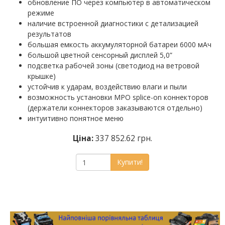
обновление ПО через компьютер в автоматическом
режиме
наличие встроенной диагностики с детализацией
результатов
большая емкость аккумуляторной батареи 6000 мАч
большой цветной сенсорный дисплей 5,0”
подсветка рабочей зоны (светодиод на ветровой
крышке)
устойчив к ударам, воздействию влаги и пыли
возможность установки MPO splice-on коннекторов
(держатели коннекторов заказываются отдельно)
интуитивно понятное меню
Ціна:
337 852.62 грн.
Купити!