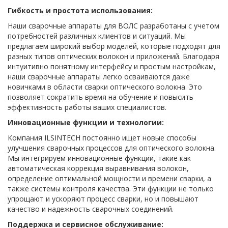
Гибкость и простота использования:
Наши сварочные аппараты для ВОЛС разработаны с учетом
потребностей различных клиентов и ситуаций. Мы
предлагаем широкий выбор моделей, которые подходят для
разных типов оптических волокон и приложений. Благодаря
интуитивно понятному интерфейсу и простым настройкам,
наши сварочные аппараты легко осваиваются даже
новичками в области сварки оптического волокна. Это
позволяет сократить время на обучение и повысить
эффективность работы ваших специалистов.
Инновационные функции и технологии:
Компания ILSINTECH постоянно ищет новые способы
улучшения сварочных процессов для оптического волокна.
Мы интегрируем инновационные функции, такие как
автоматическая коррекция выравнивания волокон,
определение оптимальной мощности и времени сварки, а
также системы контроля качества. Эти функции не только
упрощают и ускоряют процесс сварки, но и повышают
качество и надежность сварочных соединений.
Поддержка и сервисное обслуживание: