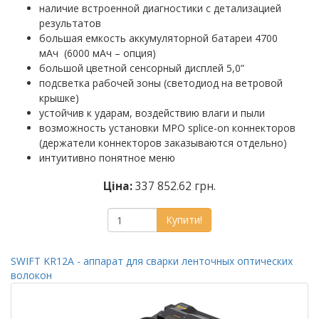
наличие встроенной диагностики с детализацией
результатов
большая емкость аккумуляторной батареи 4700
мАч (6000 мАч – опция)
большой цветной сенсорный дисплей 5,0”
подсветка рабочей зоны (светодиод на ветровой
крышке)
устойчив к ударам, воздействию влаги и пыли
возможность установки MPO splice-on коннекторов
(держатели коннекторов заказываются отдельно)
интуитивно понятное меню
Ціна:
337 852.62 грн.
Купити!
SWIFT KR12A - аппарат для сварки ленточных оптических
волокон