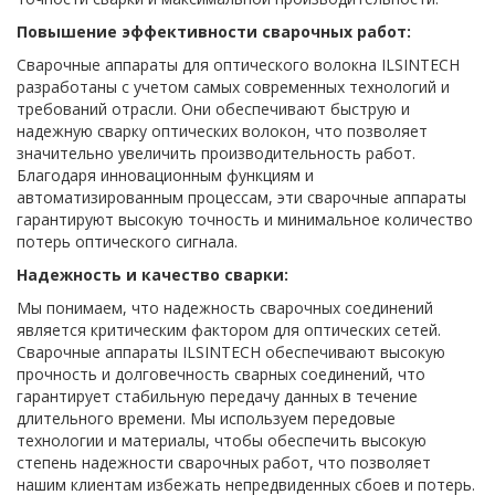
Повышение эффективности сварочных работ:
Сварочные аппараты для оптического волокна ILSINTECH
разработаны с учетом самых современных технологий и
требований отрасли. Они обеспечивают быструю и
надежную сварку оптических волокон, что позволяет
значительно увеличить производительность работ.
Благодаря инновационным функциям и
автоматизированным процессам, эти сварочные аппараты
гарантируют высокую точность и минимальное количество
потерь оптического сигнала.
Надежность и качество сварки:
Мы понимаем, что надежность сварочных соединений
является критическим фактором для оптических сетей.
Сварочные аппараты ILSINTECH обеспечивают высокую
прочность и долговечность сварных соединений, что
гарантирует стабильную передачу данных в течение
длительного времени. Мы используем передовые
технологии и материалы, чтобы обеспечить высокую
степень надежности сварочных работ, что позволяет
нашим клиентам избежать непредвиденных сбоев и потерь.