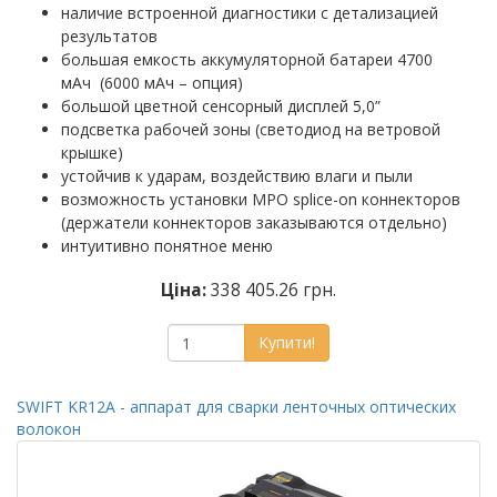
наличие встроенной диагностики с детализацией
результатов
большая емкость аккумуляторной батареи 4700
мАч (6000 мАч – опция)
большой цветной сенсорный дисплей 5,0”
подсветка рабочей зоны (светодиод на ветровой
крышке)
устойчив к ударам, воздействию влаги и пыли
возможность установки MPO splice-on коннекторов
(держатели коннекторов заказываются отдельно)
интуитивно понятное меню
Ціна:
338 405.26 грн.
Купити!
SWIFT KR12A - аппарат для сварки ленточных оптических
волокон