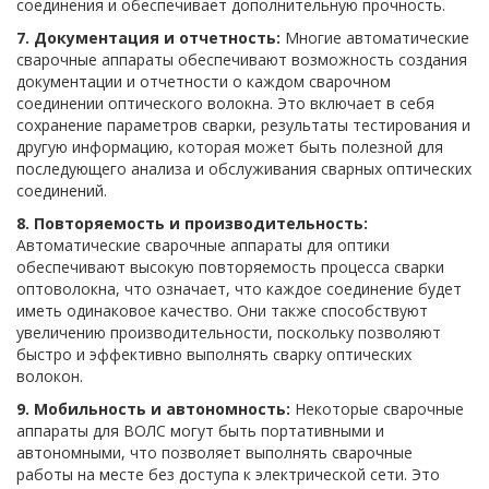
соединения и обеспечивает дополнительную прочность.
7. Документация и отчетность:
Многие автоматические
сварочные аппараты обеспечивают возможность создания
документации и отчетности о каждом сварочном
соединении оптического волокна. Это включает в себя
сохранение параметров сварки, результаты тестирования и
другую информацию, которая может быть полезной для
последующего анализа и обслуживания сварных оптических
соединений.
8. Повторяемость и производительность:
Автоматические сварочные аппараты для оптики
обеспечивают высокую повторяемость процесса сварки
оптоволокна, что означает, что каждое соединение будет
иметь одинаковое качество. Они также способствуют
увеличению производительности, поскольку позволяют
быстро и эффективно выполнять сварку оптических
волокон.
9. Мобильность и автономность:
Некоторые сварочные
аппараты для ВОЛС могут быть портативными и
автономными, что позволяет выполнять сварочные
работы на месте без доступа к электрической сети. Это