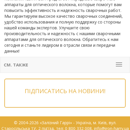
аппараты для оптического волокна, которые помогут вам
повысить эффективность и надежность сварочных работ.
Мы гарантируем высокое качество сварочных соединений,
удобство использования и полную поддержку со стороны
нашей команды экспертов. Улучшите свою
производительность и надежность с нашими сварочными
аппаратами для оптического волокна. Обратитесь к нам
сегодня и станьте лидером в отрасли связи и передачи
данных!
СМ. ТАКЖЕ
Мен
ПІДПИСАТИСЬ НА НОВИНИ!
© 2004-2026 «Залізний Гаррі» - Українa, м. Київ, вул.
Старосільська 1У, 2 під'їзд, тел: 0 800 332 008, info@iron-harry.ua