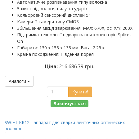
Автоматичне розпізнавання типу волокна
Захист від вологи, пилу та ударів
Кольоровий сенсорний дисплей 5"
Камери: 2 камери типу CMOS
Збільшення місця зварювання: MAX: 670X, осі X/Y: 200X
Підтримка технології підварювання конекторів Splice-
On
Габарити: 130 х 158 х 138 мм. Вага: 2.25 кг.
Країна походження: Південна Корея.
Ціна:
216 686.79 грн.
Аналоги
Купити!
Закінчується
SWIFT KR12 - аппарат для сварки ленточных оптических
волокон