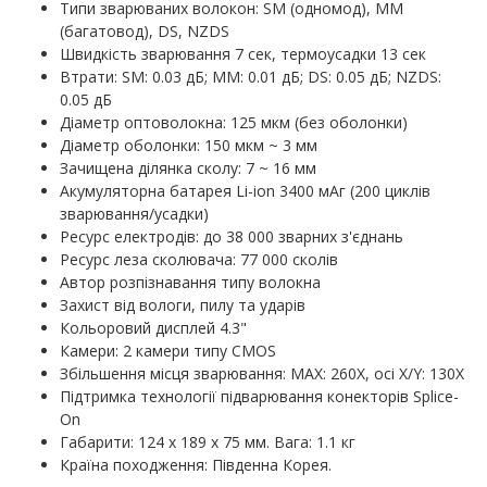
Типи зварюваних волокон: SM (одномод), MM
(багатовод), DS, NZDS
Швидкість зварювання 7 сек, термоусадки 13 сек
Втрати: SM: 0.03 дБ; MM: 0.01 дБ; DS: 0.05 дБ; NZDS:
0.05 дБ
Діаметр оптоволокна: 125 мкм (без оболонки)
Діаметр оболонки: 150 мкм ~ 3 мм
Зачищена ділянка сколу: 7 ~ 16 мм
Акумуляторна батарея Li-ion 3400 мАг (200 циклів
зварювання/усадки)
Ресурс електродів: до 38 000 зварних з'єднань
Ресурс леза сколювача: 77 000 сколів
Автор розпізнавання типу волокна
Захист від вологи, пилу та ударів
Кольоровий дисплей 4.3"
Камери: 2 камери типу CMOS
Збільшення місця зварювання: MAX: 260X, осі X/Y: 130X
Підтримка технології підварювання конекторів Splice-
On
Габарити: 124 х 189 х 75 мм. Вага: 1.1 кг
Країна походження: Південна Корея.