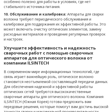
особенно полезно для работы в условиях, где нет
стабильного источника питания.
10. Обслуживание и калибровка:
Аппараты для сварки
волокна требуют периодического обслуживания и
калибровки для поддержания их эффективной работы. Это
может включать очистку оптических элементов, замену
расходных материалов и проведение регулярных проверок
и настроек.
Улучшите эффективность и надежность
сварочных работ с помощью сварочных
аппаратов для оптического волокна от
компании ILSINTECH
В современном мире информационных технологий, где
связь играет важнейшую роль, оптическое волокно
становится неотъемлемой составляющей передачи данных.
Для обеспечения надежной и эффективной работы
оптических сетей требуются высококачественные
сварочные аппараты для оптического волокна. Компания
ILSINTECH (Южная Корея) готова предложить вам
передовые решения, которые помогут вам достичь высокой
точности сварки и максимальной производительности.