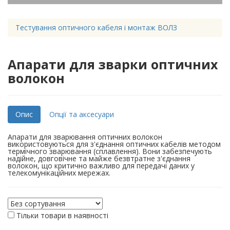
Тестування оптичного кабеля і монтаж ВОЛЗ
Апарати для зварки оптичних
волокон
Опис
Опції та аксесуари
Апарати для зварювання оптичних волокон
використовуються для з'єднання оптичних кабелів методом
термічного зварювання (сплавлення). Вони забезпечують
надійне, довговічне та майже безвтратне з'єднання
волокон, що критично важливо для передачі даних у
телекомунікаційних мережах.
Тільки товари в наявності