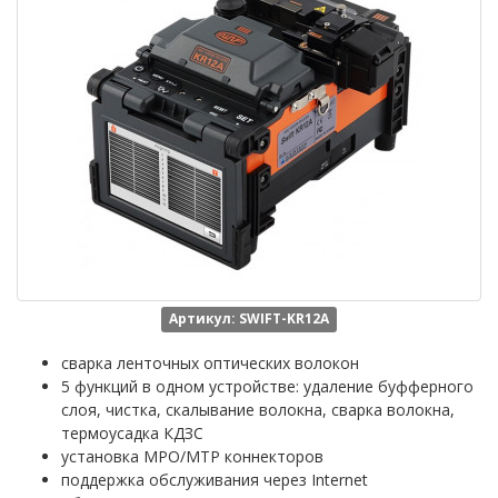
Артикул: SWIFT-KR12A
сварка ленточных оптических волокон
5 функций в одном устройстве: удаление буфферного
слоя, чистка, скалывание волокна, сварка волокна,
термоусадка КДЗС
установка MPO/MTP коннекторов
поддержка обслуживания через Internet