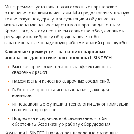
Мы стремимся установить долгосрочные партнерские
отношения с нашими клиентами. Мы предоставляем полную
техническую поддержку, консультации и обучение по
использованию наших сварочных аппаратов для оптики.
Кроме того, мы осуществляем сервисное обслуживание и
регулярную калибровку оборудования, чтобы
гарантировать его надежную работу и долгий срок службы.
Ключевые преимущества наших сварочных
аппаратов для оптического волокна ILSINTECH:
Высокая производительность и эффективность
сварочных работ.
Надежность и качество сварочных соединений.
Гибкость и простота использования, даже для
новичков.
Инновационные функции и технологии для оптимизации
сварочных процессов.
Поддержка и сервисное обслуживание, чтобы
обеспечить безотказную работу оборудования.
Компания ILSINTECH предлагает передовые сварочные