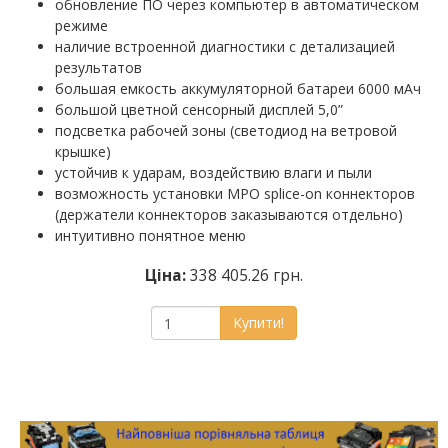
обновление ПО через компьютер в автоматическом
режиме
наличие встроенной диагностики с детализацией
результатов
большая емкость аккумуляторной батареи 6000 мАч
большой цветной сенсорный дисплей 5,0”
подсветка рабочей зоны (светодиод на ветровой
крышке)
устойчив к ударам, воздействию влаги и пыли
возможность установки MPO splice-on коннекторов
(держатели коннекторов заказываются отдельно)
интуитивно понятное меню
Ціна:
338 405.26 грн.
Купити!