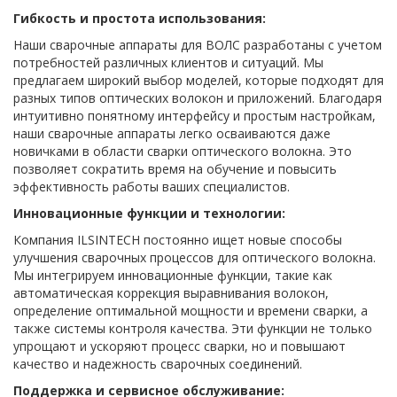
Гибкость и простота использования:
Наши сварочные аппараты для ВОЛС разработаны с учетом
потребностей различных клиентов и ситуаций. Мы
предлагаем широкий выбор моделей, которые подходят для
разных типов оптических волокон и приложений. Благодаря
интуитивно понятному интерфейсу и простым настройкам,
наши сварочные аппараты легко осваиваются даже
новичками в области сварки оптического волокна. Это
позволяет сократить время на обучение и повысить
эффективность работы ваших специалистов.
Инновационные функции и технологии:
Компания ILSINTECH постоянно ищет новые способы
улучшения сварочных процессов для оптического волокна.
Мы интегрируем инновационные функции, такие как
автоматическая коррекция выравнивания волокон,
определение оптимальной мощности и времени сварки, а
также системы контроля качества. Эти функции не только
упрощают и ускоряют процесс сварки, но и повышают
качество и надежность сварочных соединений.
Поддержка и сервисное обслуживание: