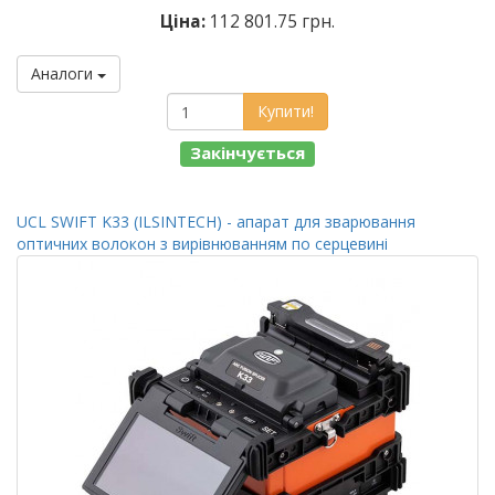
Ціна:
112 801.75 грн.
Аналоги
Купити!
Закінчується
UCL SWIFT K33 (ILSINTECH) - апарат для зварювання
оптичних волокон з вирівнюванням по серцевині