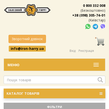
0 800 332 008
(Безкоштовно)
+38 (098) 305-74-01
(Київстар)
Зворотний дзвінок
info@iron-harry.ua
Вхід
Реєстрація
МЕНЮ
Меню
КАТАЛОГ ТОВАРІВ
ФІЛЬТРИ