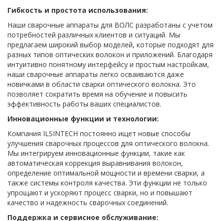
Гибкость и простота использования:
Наши сварочные аппараты для ВОЛС разработаны с учетом
потребностей различных клиентов и ситуаций. Мы
предлагаем широкий выбор моделей, которые подходят для
разных типов оптических волокон и приложений. Благодаря
интуитивно понятному интерфейсу и простым настройкам,
наши сварочные аппараты легко осваиваются даже
новичками в области сварки оптического волокна. Это
позволяет сократить время на обучение и повысить
эффективность работы ваших специалистов.
Инновационные функции и технологии:
Компания ILSINTECH постоянно ищет новые способы
улучшения сварочных процессов для оптического волокна.
Мы интегрируем инновационные функции, такие как
автоматическая коррекция выравнивания волокон,
определение оптимальной мощности и времени сварки, а
также системы контроля качества. Эти функции не только
упрощают и ускоряют процесс сварки, но и повышают
качество и надежность сварочных соединений.
Поддержка и сервисное обслуживание: