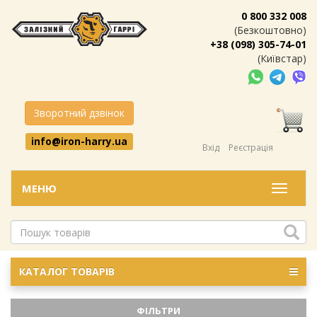
0 800 332 008
(Безкоштовно)
+38 (098) 305-74-01
(Київстар)
Зворотний дзвінок
info@iron-harry.ua
Вхід
Реєстрація
МЕНЮ
Меню
КАТАЛОГ ТОВАРІВ
ФІЛЬТРИ