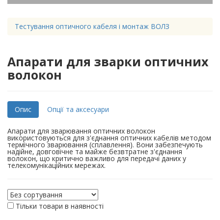
Тестування оптичного кабеля і монтаж ВОЛЗ
Апарати для зварки оптичних
волокон
Опис
Опції та аксесуари
Апарати для зварювання оптичних волокон
використовуються для з'єднання оптичних кабелів методом
термічного зварювання (сплавлення). Вони забезпечують
надійне, довговічне та майже безвтратне з'єднання
волокон, що критично важливо для передачі даних у
телекомунікаційних мережах.
Тільки товари в наявності