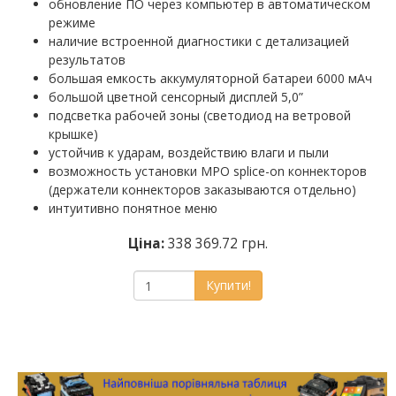
обновление ПО через компьютер в автоматическом
режиме
наличие встроенной диагностики с детализацией
результатов
большая емкость аккумуляторной батареи 6000 мАч
большой цветной сенсорный дисплей 5,0”
подсветка рабочей зоны (светодиод на ветровой
крышке)
устойчив к ударам, воздействию влаги и пыли
возможность установки MPO splice-on коннекторов
(держатели коннекторов заказываются отдельно)
интуитивно понятное меню
Ціна:
338 369.72 грн.
Купити!