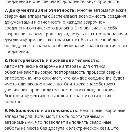
соединения и обеспечивает дополнительную прочность.
7. Документация и отчетность:
Многие автоматические
сварочные аппараты обеспечивают возможность создания
документации и отчетности о каждом сварочном
соединении оптического волокна. Это включает в себя
сохранение параметров сварки, результаты тестирования и
другую информацию, которая может быть полезной для
последующего анализа и обслуживания сварных оптических
соединений.
8. Повторяемость и производительность:
Автоматические сварочные аппараты для оптики
обеспечивают высокую повторяемость процесса сварки
оптоволокна, что означает, что каждое соединение будет
иметь одинаковое качество. Они также способствуют
увеличению производительности, поскольку позволяют
быстро и эффективно выполнять сварку оптических
волокон.
9. Мобильность и автономность:
Некоторые сварочные
аппараты для ВОЛС могут быть портативными и
автономными, что позволяет выполнять сварочные
работы на месте без доступа к электрической сети. Это