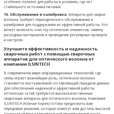
особенно полезно для работы в условиях, где нет
стабильного источника питания.
10. Обслуживание и калибровка:
Аппараты для сварки
волокна требуют периодического обслуживания и
калибровки для поддержания их эффективной работы. Это
может включать очистку оптических элементов, замену
расходных материалов и проведение регулярных проверок
и настроек.
Улучшите эффективность и надежность
сварочных работ с помощью сварочных
аппаратов для оптического волокна от
компании ILSINTECH
В современном мире информационных технологий, где
связь играет важнейшую роль, оптическое волокно
становится неотъемлемой составляющей передачи данных.
Для обеспечения надежной и эффективной работы
оптических сетей требуются высококачественные
сварочные аппараты для оптического волокна. Компания
ILSINTECH (Южная Корея) готова предложить вам
передовые решения, которые помогут вам достичь высокой
точности сварки и максимальной производительности.