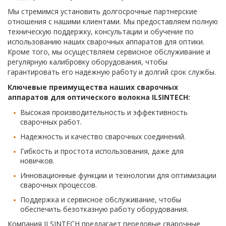
Мы стремимся установить долгосрочные партнерские
отношения с нашими клиентами. Мы предоставляем полную
техническую поддержку, консультации и обучение по
использованию наших сварочных аппаратов для оптики.
Кроме того, мы осуществляем сервисное обслуживание и
регулярную калибровку оборудования, чтобы
гарантировать его надежную работу и долгий срок службы.
Ключевые преимущества наших сварочных
аппаратов для оптического волокна ILSINTECH:
Высокая производительность и эффективность
сварочных работ.
Надежность и качество сварочных соединений.
Гибкость и простота использования, даже для
новичков.
Инновационные функции и технологии для оптимизации
сварочных процессов.
Поддержка и сервисное обслуживание, чтобы
обеспечить безотказную работу оборудования.
Компания ILSINTECH предлагает передовые сварочные