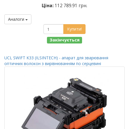
Ціна:
112 789.91 грн.
Аналоги
Купити!
Закінчується
UCL SWIFT K33 (ILSINTECH) - апарат для зварювання
оптичних волокон з вирівнюванням по серцевині