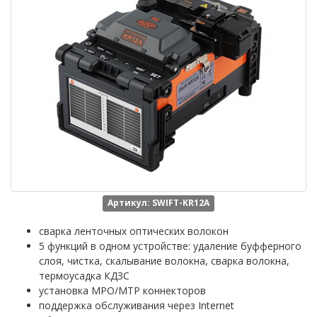
Артикул: SWIFT-KR12A
сварка ленточных оптических волокон
5 функций в одном устройстве: удаление буфферного
слоя, чистка, скалывание волокна, сварка волокна,
термоусадка КДЗС
установка MPO/MTP коннекторов
поддержка обслуживания через Internet