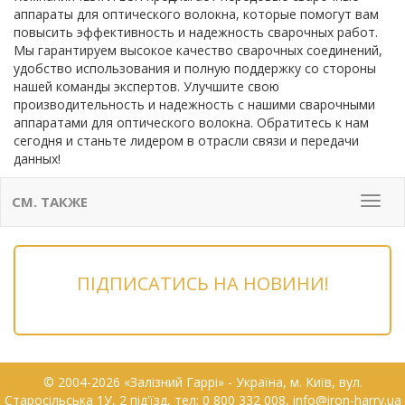
аппараты для оптического волокна, которые помогут вам
повысить эффективность и надежность сварочных работ.
Мы гарантируем высокое качество сварочных соединений,
удобство использования и полную поддержку со стороны
нашей команды экспертов. Улучшите свою
производительность и надежность с нашими сварочными
аппаратами для оптического волокна. Обратитесь к нам
сегодня и станьте лидером в отрасли связи и передачи
данных!
СМ. ТАКЖЕ
Мен
ПІДПИСАТИСЬ НА НОВИНИ!
© 2004-2026 «Залізний Гаррі» - Українa, м. Київ, вул.
Старосільська 1У, 2 під'їзд, тел: 0 800 332 008, info@iron-harry.ua