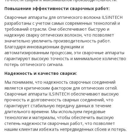
Повышение эффективности сварочных работ:
Сварочные аппараты для оптического волокна ILSINTECH
разработаны с учетом самых современных технологий и
требований отрасли. Они обеспечивают быструю и
надежную сварку оптических волокон, что позволяет
значительно увеличить производительность работ.
Благодаря инновационным функциям и
автоматизированным процессам, эти сварочные аппараты
гарантируют высокую точность и минимальное количество
потерь оптического сигнала.
Надежность и качество сварки:
Мы понимаем, что надежность сварочных соединений
является критическим фактором для оптических сетей.
Сварочные аппараты ILSINTECH обеспечивают высокую
прочность и долговечность сварных соединений, что
гарантирует стабильную передачу данных в течение
длительного времени. Мы используем передовые
технологии и материалы, чтобы обеспечить высокую
степень надежности сварочных работ, что позволяет
нашим клиентам избежать непредвиденных сбоев и потерь.