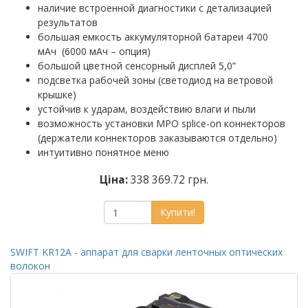
наличие встроенной диагностики с детализацией
результатов
большая емкость аккумуляторной батареи 4700
мАч (6000 мАч – опция)
большой цветной сенсорный дисплей 5,0”
подсветка рабочей зоны (светодиод на ветровой
крышке)
устойчив к ударам, воздействию влаги и пыли
возможность установки MPO splice-on коннекторов
(держатели коннекторов заказываются отдельно)
интуитивно понятное меню
Ціна:
338 369.72 грн.
Купити!
SWIFT KR12A - аппарат для сварки ленточных оптических
волокон