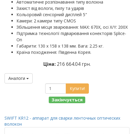
Автоматичне розпізнавання типу волокна
Захист від вологи, пилу та ударів
Кольоровий сенсорний дисплей 5"
Камери: 2 камери типу CMOS
Збільшення місця зварювання: MAX: 670X, осі X/Y: 200X
Підтримка технології підварювання конекторів Splice-
On
Габарити: 130 х 158 х 138 мм. Вага: 2.25 кг.
Країна походження: Південна Корея.
Ціна:
216 664.04 грн.
Аналоги
Купити!
Закінчується
SWIFT KR12 - аппарат для сварки ленточных оптических
волокон