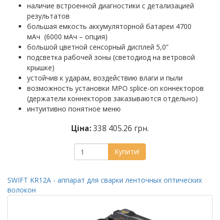
наличие встроенной диагностики с детализацией
результатов
большая емкость аккумуляторной батареи 4700
мАч (6000 мАч – опция)
большой цветной сенсорный дисплей 5,0”
подсветка рабочей зоны (светодиод на ветровой
крышке)
устойчив к ударам, воздействию влаги и пыли
возможность установки MPO splice-on коннекторов
(держатели коннекторов заказываются отдельно)
интуитивно понятное меню
Ціна:
338 405.26 грн.
Купити!
SWIFT KR12A - аппарат для сварки ленточных оптических
волокон