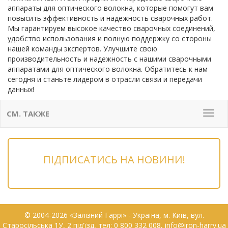
аппараты для оптического волокна, которые помогут вам
повысить эффективность и надежность сварочных работ.
Мы гарантируем высокое качество сварочных соединений,
удобство использования и полную поддержку со стороны
нашей команды экспертов. Улучшите свою
производительность и надежность с нашими сварочными
аппаратами для оптического волокна. Обратитесь к нам
сегодня и станьте лидером в отрасли связи и передачи
данных!
СМ. ТАКЖЕ
Мен
ПІДПИСАТИСЬ НА НОВИНИ!
© 2004-2026 «Залізний Гаррі» - Українa, м. Київ, вул.
Старосільська 1У, 2 під'їзд, тел: 0 800 332 008, info@iron-harry.ua