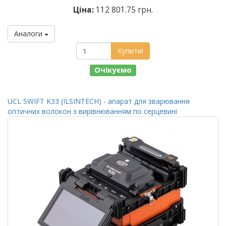
Ціна:
112 801.75 грн.
Аналоги
Купити!
Очікуємо
UCL SWIFT K33 (ILSINTECH) - апарат для зварювання
оптичних волокон з вирівнюванням по серцевині