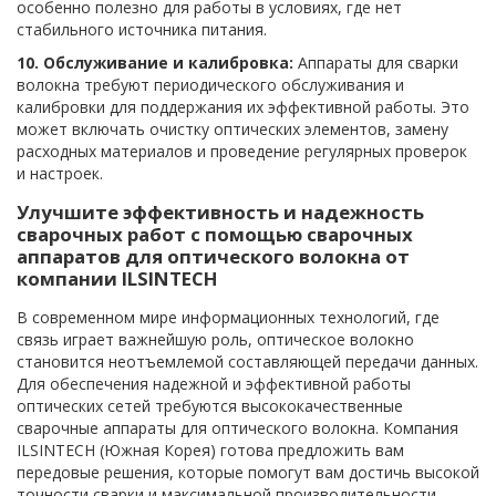
особенно полезно для работы в условиях, где нет
стабильного источника питания.
10. Обслуживание и калибровка:
Аппараты для сварки
волокна требуют периодического обслуживания и
калибровки для поддержания их эффективной работы. Это
может включать очистку оптических элементов, замену
расходных материалов и проведение регулярных проверок
и настроек.
Улучшите эффективность и надежность
сварочных работ с помощью сварочных
аппаратов для оптического волокна от
компании ILSINTECH
В современном мире информационных технологий, где
связь играет важнейшую роль, оптическое волокно
становится неотъемлемой составляющей передачи данных.
Для обеспечения надежной и эффективной работы
оптических сетей требуются высококачественные
сварочные аппараты для оптического волокна. Компания
ILSINTECH (Южная Корея) готова предложить вам
передовые решения, которые помогут вам достичь высокой
точности сварки и максимальной производительности.