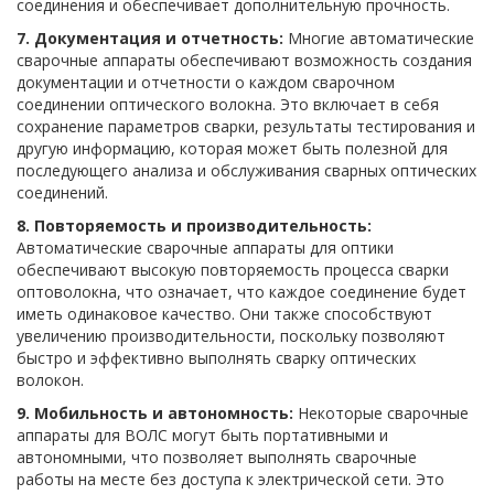
соединения и обеспечивает дополнительную прочность.
7. Документация и отчетность:
Многие автоматические
сварочные аппараты обеспечивают возможность создания
документации и отчетности о каждом сварочном
соединении оптического волокна. Это включает в себя
сохранение параметров сварки, результаты тестирования и
другую информацию, которая может быть полезной для
последующего анализа и обслуживания сварных оптических
соединений.
8. Повторяемость и производительность:
Автоматические сварочные аппараты для оптики
обеспечивают высокую повторяемость процесса сварки
оптоволокна, что означает, что каждое соединение будет
иметь одинаковое качество. Они также способствуют
увеличению производительности, поскольку позволяют
быстро и эффективно выполнять сварку оптических
волокон.
9. Мобильность и автономность:
Некоторые сварочные
аппараты для ВОЛС могут быть портативными и
автономными, что позволяет выполнять сварочные
работы на месте без доступа к электрической сети. Это