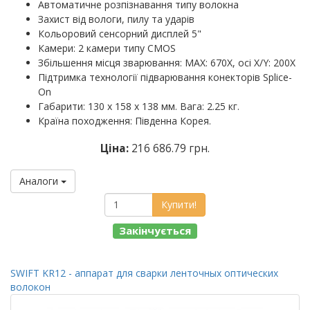
Автоматичне розпізнавання типу волокна
Захист від вологи, пилу та ударів
Кольоровий сенсорний дисплей 5"
Камери: 2 камери типу CMOS
Збільшення місця зварювання: MAX: 670X, осі X/Y: 200X
Підтримка технології підварювання конекторів Splice-
On
Габарити: 130 х 158 х 138 мм. Вага: 2.25 кг.
Країна походження: Південна Корея.
Ціна:
216 686.79 грн.
Аналоги
Купити!
Закінчується
SWIFT KR12 - аппарат для сварки ленточных оптических
волокон