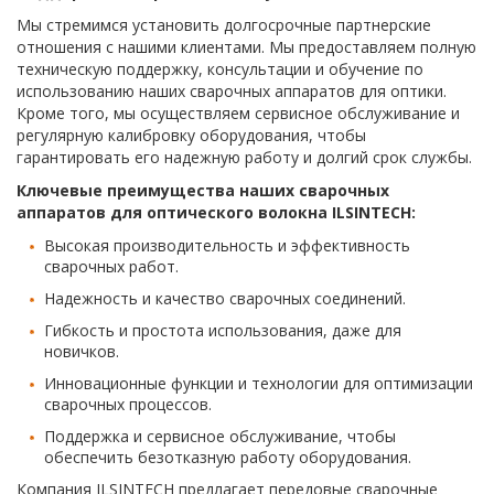
Мы стремимся установить долгосрочные партнерские
отношения с нашими клиентами. Мы предоставляем полную
техническую поддержку, консультации и обучение по
использованию наших сварочных аппаратов для оптики.
Кроме того, мы осуществляем сервисное обслуживание и
регулярную калибровку оборудования, чтобы
гарантировать его надежную работу и долгий срок службы.
Ключевые преимущества наших сварочных
аппаратов для оптического волокна ILSINTECH:
Высокая производительность и эффективность
сварочных работ.
Надежность и качество сварочных соединений.
Гибкость и простота использования, даже для
новичков.
Инновационные функции и технологии для оптимизации
сварочных процессов.
Поддержка и сервисное обслуживание, чтобы
обеспечить безотказную работу оборудования.
Компания ILSINTECH предлагает передовые сварочные