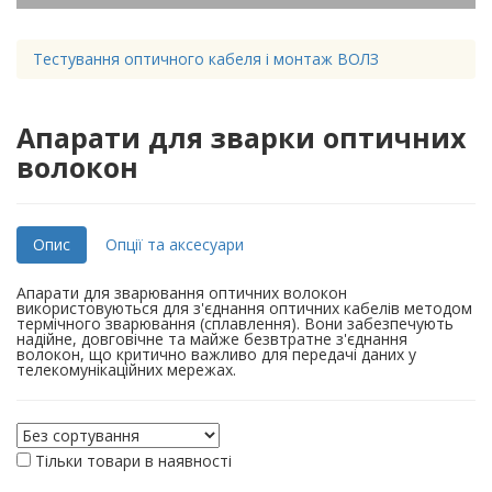
Тестування оптичного кабеля і монтаж ВОЛЗ
Апарати для зварки оптичних
волокон
Опис
Опції та аксесуари
Апарати для зварювання оптичних волокон
використовуються для з'єднання оптичних кабелів методом
термічного зварювання (сплавлення). Вони забезпечують
надійне, довговічне та майже безвтратне з'єднання
волокон, що критично важливо для передачі даних у
телекомунікаційних мережах.
Тільки товари в наявності