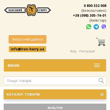
0 800 332 008
(Безкоштовно)
+38 (098) 305-74-01
(Київстар)
Зворотний дзвінок
info@iron-harry.ua
Вхід
Реєстрація
МЕНЮ
Меню
КАТАЛОГ ТОВАРІВ
ФІЛЬТРИ