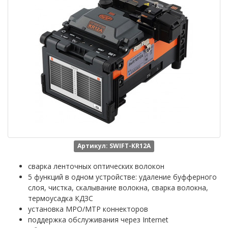
Артикул: SWIFT-KR12A
сварка ленточных оптических волокон
5 функций в одном устройстве: удаление буфферного
слоя, чистка, скалывание волокна, сварка волокна,
термоусадка КДЗС
установка MPO/MTP коннекторов
поддержка обслуживания через Internet