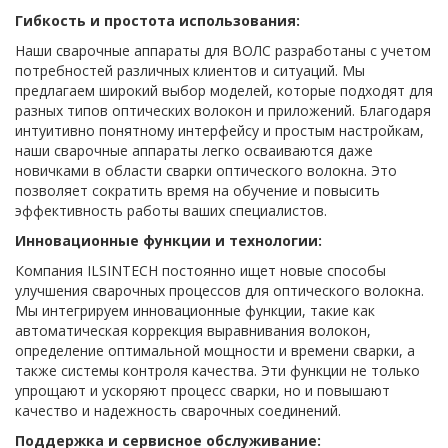
Гибкость и простота использования:
Наши сварочные аппараты для ВОЛС разработаны с учетом
потребностей различных клиентов и ситуаций. Мы
предлагаем широкий выбор моделей, которые подходят для
разных типов оптических волокон и приложений. Благодаря
интуитивно понятному интерфейсу и простым настройкам,
наши сварочные аппараты легко осваиваются даже
новичками в области сварки оптического волокна. Это
позволяет сократить время на обучение и повысить
эффективность работы ваших специалистов.
Инновационные функции и технологии:
Компания ILSINTECH постоянно ищет новые способы
улучшения сварочных процессов для оптического волокна.
Мы интегрируем инновационные функции, такие как
автоматическая коррекция выравнивания волокон,
определение оптимальной мощности и времени сварки, а
также системы контроля качества. Эти функции не только
упрощают и ускоряют процесс сварки, но и повышают
качество и надежность сварочных соединений.
Поддержка и сервисное обслуживание: