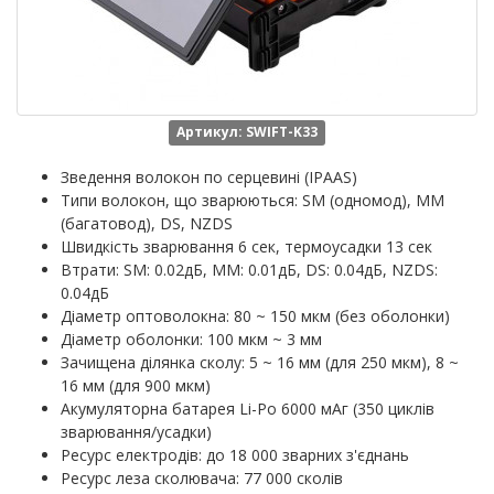
Артикул: SWIFT-K33
Зведення волокон по серцевині (IPAAS)
Типи волокон, що зварюються: SM (одномод), MM
(багатовод), DS, NZDS
Швидкість зварювання 6 сек, термоусадки 13 сек
Втрати: SM: 0.02дБ, MM: 0.01дБ, DS: 0.04дБ, NZDS:
0.04дБ
Діаметр оптоволокна: 80 ~ 150 мкм (без оболонки)
Діаметр оболонки: 100 мкм ~ 3 мм
Зачищена ділянка сколу: 5 ~ 16 мм (для 250 мкм), 8 ~
16 мм (для 900 мкм)
Акумуляторна батарея Li-Po 6000 мАг (350 циклів
зварювання/усадки)
Ресурс електродів: до 18 000 зварних з'єднань
Ресурс леза сколювача: 77 000 сколів