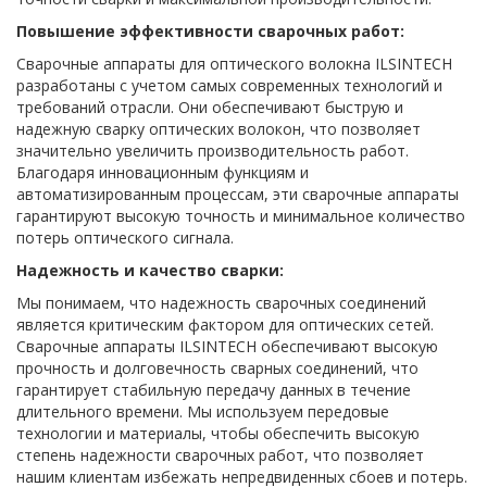
Повышение эффективности сварочных работ:
Сварочные аппараты для оптического волокна ILSINTECH
разработаны с учетом самых современных технологий и
требований отрасли. Они обеспечивают быструю и
надежную сварку оптических волокон, что позволяет
значительно увеличить производительность работ.
Благодаря инновационным функциям и
автоматизированным процессам, эти сварочные аппараты
гарантируют высокую точность и минимальное количество
потерь оптического сигнала.
Надежность и качество сварки:
Мы понимаем, что надежность сварочных соединений
является критическим фактором для оптических сетей.
Сварочные аппараты ILSINTECH обеспечивают высокую
прочность и долговечность сварных соединений, что
гарантирует стабильную передачу данных в течение
длительного времени. Мы используем передовые
технологии и материалы, чтобы обеспечить высокую
степень надежности сварочных работ, что позволяет
нашим клиентам избежать непредвиденных сбоев и потерь.