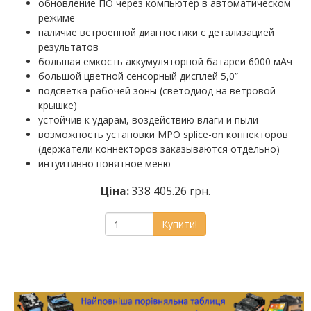
обновление ПО через компьютер в автоматическом
режиме
наличие встроенной диагностики с детализацией
результатов
большая емкость аккумуляторной батареи 6000 мАч
большой цветной сенсорный дисплей 5,0”
подсветка рабочей зоны (светодиод на ветровой
крышке)
устойчив к ударам, воздействию влаги и пыли
возможность установки MPO splice-on коннекторов
(держатели коннекторов заказываются отдельно)
интуитивно понятное меню
Ціна:
338 405.26 грн.
Купити!