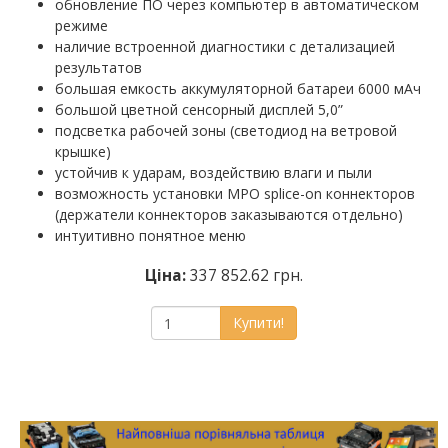
обновление ПО через компьютер в автоматическом
режиме
наличие встроенной диагностики с детализацией
результатов
большая емкость аккумуляторной батареи 6000 мАч
большой цветной сенсорный дисплей 5,0”
подсветка рабочей зоны (светодиод на ветровой
крышке)
устойчив к ударам, воздействию влаги и пыли
возможность установки MPO splice-on коннекторов
(держатели коннекторов заказываются отдельно)
интуитивно понятное меню
Ціна:
337 852.62 грн.
Купити!