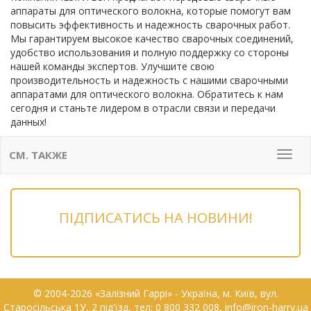
аппараты для оптического волокна, которые помогут вам
повысить эффективность и надежность сварочных работ.
Мы гарантируем высокое качество сварочных соединений,
удобство использования и полную поддержку со стороны
нашей команды экспертов. Улучшите свою
производительность и надежность с нашими сварочными
аппаратами для оптического волокна. Обратитесь к нам
сегодня и станьте лидером в отрасли связи и передачи
данных!
СМ. ТАКЖЕ
Мен
ПІДПИСАТИСЬ НА НОВИНИ!
© 2004-2026 «Залізний Гаррі» - Українa, м. Київ, вул.
Старосільська 1У, 2 під'їзд, тел: 0 800 332 008, info@iron-harry.ua