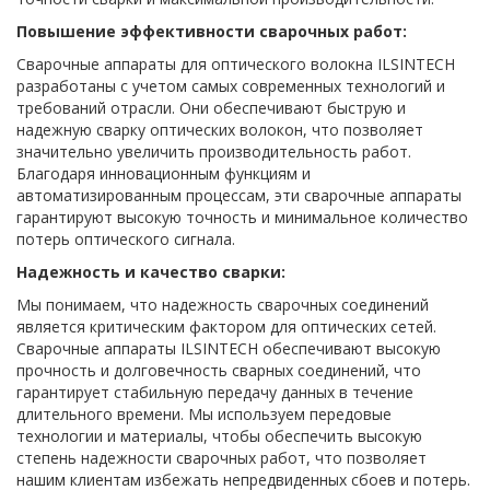
Повышение эффективности сварочных работ:
Сварочные аппараты для оптического волокна ILSINTECH
разработаны с учетом самых современных технологий и
требований отрасли. Они обеспечивают быструю и
надежную сварку оптических волокон, что позволяет
значительно увеличить производительность работ.
Благодаря инновационным функциям и
автоматизированным процессам, эти сварочные аппараты
гарантируют высокую точность и минимальное количество
потерь оптического сигнала.
Надежность и качество сварки:
Мы понимаем, что надежность сварочных соединений
является критическим фактором для оптических сетей.
Сварочные аппараты ILSINTECH обеспечивают высокую
прочность и долговечность сварных соединений, что
гарантирует стабильную передачу данных в течение
длительного времени. Мы используем передовые
технологии и материалы, чтобы обеспечить высокую
степень надежности сварочных работ, что позволяет
нашим клиентам избежать непредвиденных сбоев и потерь.