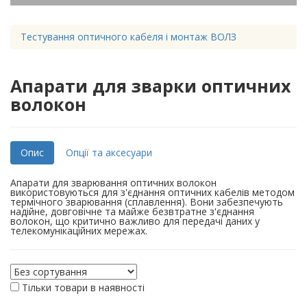
Тестування оптичного кабеля і монтаж ВОЛЗ
Апарати для зварки оптичних
волокон
Опис
Опції та аксесуари
Апарати для зварювання оптичних волокон
використовуються для з'єднання оптичних кабелів методом
термічного зварювання (сплавлення). Вони забезпечують
надійне, довговічне та майже безвтратне з'єднання
волокон, що критично важливо для передачі даних у
телекомунікаційних мережах.
Тільки товари в наявності