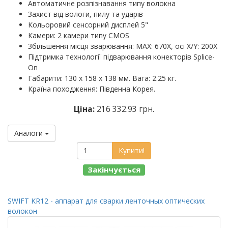
Автоматичне розпізнавання типу волокна
Захист від вологи, пилу та ударів
Кольоровий сенсорний дисплей 5"
Камери: 2 камери типу CMOS
Збільшення місця зварювання: MAX: 670X, осі X/Y: 200X
Підтримка технології підварювання конекторів Splice-
On
Габарити: 130 х 158 х 138 мм. Вага: 2.25 кг.
Країна походження: Південна Корея.
Ціна:
216 332.93 грн.
Аналоги
Купити!
Закінчується
SWIFT KR12 - аппарат для сварки ленточных оптических
волокон