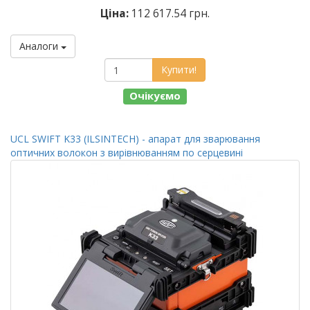
Ціна:
112 617.54 грн.
Аналоги
Купити!
Очікуємо
UCL SWIFT K33 (ILSINTECH) - апарат для зварювання
оптичних волокон з вирівнюванням по серцевині