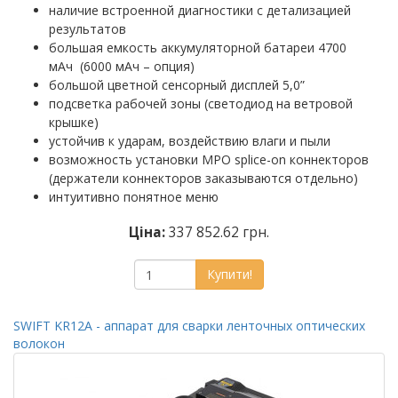
наличие встроенной диагностики с детализацией
результатов
большая емкость аккумуляторной батареи 4700
мАч (6000 мАч – опция)
большой цветной сенсорный дисплей 5,0”
подсветка рабочей зоны (светодиод на ветровой
крышке)
устойчив к ударам, воздействию влаги и пыли
возможность установки MPO splice-on коннекторов
(держатели коннекторов заказываются отдельно)
интуитивно понятное меню
Ціна:
337 852.62 грн.
Купити!
SWIFT KR12A - аппарат для сварки ленточных оптических
волокон