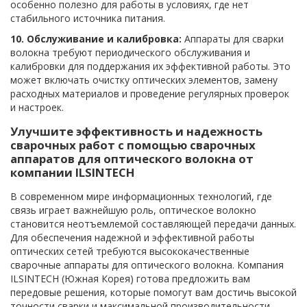
особенно полезно для работы в условиях, где нет
стабильного источника питания.
10. Обслуживание и калибровка:
Аппараты для сварки
волокна требуют периодического обслуживания и
калибровки для поддержания их эффективной работы. Это
может включать очистку оптических элементов, замену
расходных материалов и проведение регулярных проверок
и настроек.
Улучшите эффективность и надежность
сварочных работ с помощью сварочных
аппаратов для оптического волокна от
компании ILSINTECH
В современном мире информационных технологий, где
связь играет важнейшую роль, оптическое волокно
становится неотъемлемой составляющей передачи данных.
Для обеспечения надежной и эффективной работы
оптических сетей требуются высококачественные
сварочные аппараты для оптического волокна. Компания
ILSINTECH (Южная Корея) готова предложить вам
передовые решения, которые помогут вам достичь высокой
точности сварки и максимальной производительности.