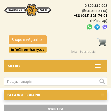
0 800 332 008
(Безкоштовно)
+38 (098) 305-74-01
(Київстар)
Зворотний дзвінок
info@iron-harry.ua
Вхід
Реєстрація
МЕНЮ
Меню
КАТАЛОГ ТОВАРІВ
ФІЛЬТРИ