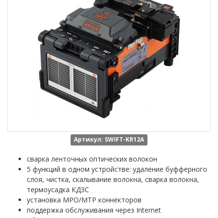
Артикул: SWIFT-KR12A
сварка ленточных оптических волокон
5 функций в одном устройстве: удаление буфферного
слоя, чистка, скалывание волокна, сварка волокна,
термоусадка КДЗС
установка MPO/MTP коннекторов
поддержка обслуживания через Internet