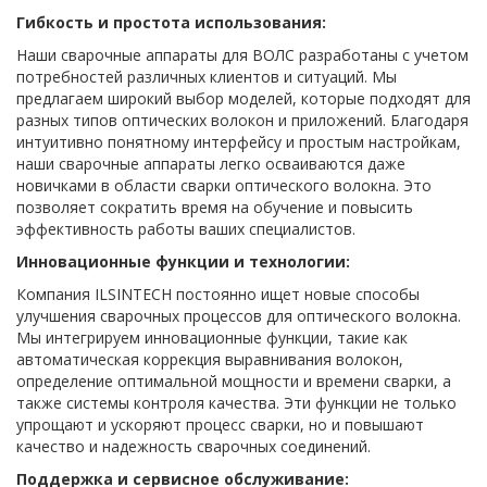
Гибкость и простота использования:
Наши сварочные аппараты для ВОЛС разработаны с учетом
потребностей различных клиентов и ситуаций. Мы
предлагаем широкий выбор моделей, которые подходят для
разных типов оптических волокон и приложений. Благодаря
интуитивно понятному интерфейсу и простым настройкам,
наши сварочные аппараты легко осваиваются даже
новичками в области сварки оптического волокна. Это
позволяет сократить время на обучение и повысить
эффективность работы ваших специалистов.
Инновационные функции и технологии:
Компания ILSINTECH постоянно ищет новые способы
улучшения сварочных процессов для оптического волокна.
Мы интегрируем инновационные функции, такие как
автоматическая коррекция выравнивания волокон,
определение оптимальной мощности и времени сварки, а
также системы контроля качества. Эти функции не только
упрощают и ускоряют процесс сварки, но и повышают
качество и надежность сварочных соединений.
Поддержка и сервисное обслуживание: