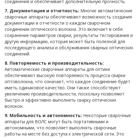
соединения и обеспечивает дополнительную прочность.
7. Документация и отчетность:
Многие автоматические
сварочные аппараты обеспечивают возможность создания
документации и отчетности о каждом сварочном
соединении оптического волокна. Это включает в себя
сохранение параметров сварки, результаты тестирования и
другую информацию, которая может быть полезной для
последующего анализа и обслуживания сварных оптических
соединений.
8. Повторяемость и производительность:
Автоматические сварочные аппараты для оптики
обеспечивают высокую повторяемость процесса сварки
оптоволокна, что означает, что каждое соединение будет
иметь одинаковое качество. Они также способствуют
увеличению производительности, поскольку позволяют
быстро и эффективно выполнять сварку оптических
волокон.
9. Мобильность и автономность:
Некоторые сварочные
аппараты для ВОЛС могут быть портативными и
автономными, что позволяет выполнять сварочные
работы на месте без доступа к электрической сети. Это