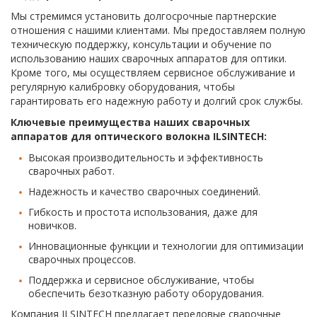
Мы стремимся установить долгосрочные партнерские
отношения с нашими клиентами. Мы предоставляем полную
техническую поддержку, консультации и обучение по
использованию наших сварочных аппаратов для оптики.
Кроме того, мы осуществляем сервисное обслуживание и
регулярную калибровку оборудования, чтобы
гарантировать его надежную работу и долгий срок службы.
Ключевые преимущества наших сварочных
аппаратов для оптического волокна ILSINTECH:
Высокая производительность и эффективность
сварочных работ.
Надежность и качество сварочных соединений.
Гибкость и простота использования, даже для
новичков.
Инновационные функции и технологии для оптимизации
сварочных процессов.
Поддержка и сервисное обслуживание, чтобы
обеспечить безотказную работу оборудования.
Компания ILSINTECH предлагает передовые сварочные