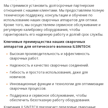
Мы стремимся установить долгосрочные партнерские
отношения с нашими клиентами. Мы предоставляем полную
техническую поддержку, консультации и обучение по
использованию наших сварочных аппаратов для оптики.
Кроме того, мы осуществляем сервисное обслуживание и
регулярную калибровку оборудования, чтобы
гарантировать его надежную работу и долгий срок службы.
Ключевые преимущества наших сварочных
аппаратов для оптического волокна ILSINTECH:
Высокая производительность и эффективность
сварочных работ.
Надежность и качество сварочных соединений.
Гибкость и простота использования, даже для
новичков.
Инновационные функции и технологии для оптимизации
сварочных процессов.
Поддержка и сервисное обслуживание, чтобы
обеспечить безотказную работу оборудования.
Компания ILSINTECH предлагает передовые сварочные