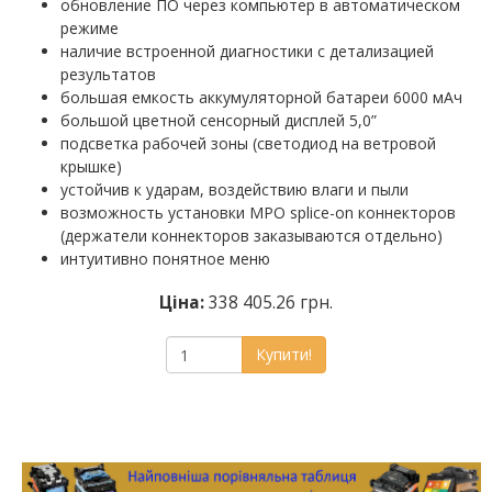
обновление ПО через компьютер в автоматическом
режиме
наличие встроенной диагностики с детализацией
результатов
большая емкость аккумуляторной батареи 6000 мАч
большой цветной сенсорный дисплей 5,0”
подсветка рабочей зоны (светодиод на ветровой
крышке)
устойчив к ударам, воздействию влаги и пыли
возможность установки MPO splice-on коннекторов
(держатели коннекторов заказываются отдельно)
интуитивно понятное меню
Ціна:
338 405.26 грн.
Купити!