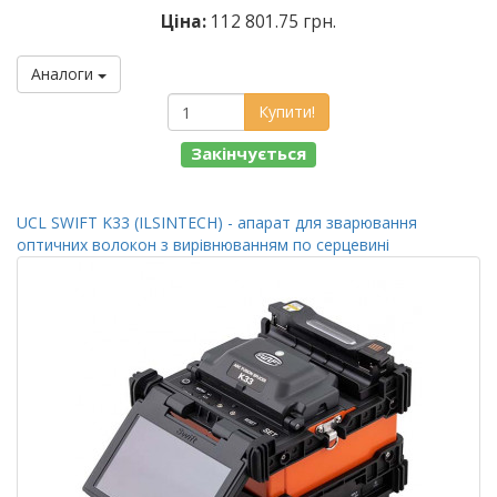
Ціна:
112 801.75 грн.
Аналоги
Купити!
Закінчується
UCL SWIFT K33 (ILSINTECH) - апарат для зварювання
оптичних волокон з вирівнюванням по серцевині