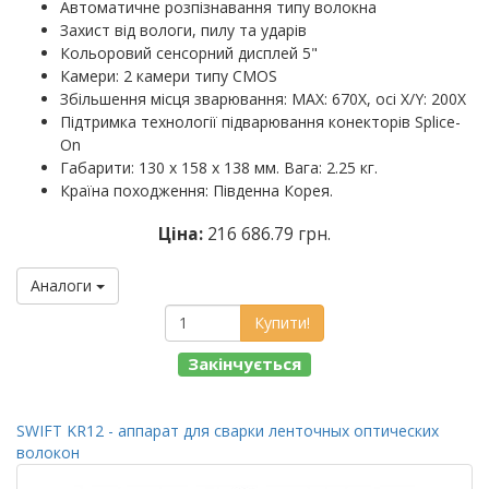
Автоматичне розпізнавання типу волокна
Захист від вологи, пилу та ударів
Кольоровий сенсорний дисплей 5"
Камери: 2 камери типу CMOS
Збільшення місця зварювання: MAX: 670X, осі X/Y: 200X
Підтримка технології підварювання конекторів Splice-
On
Габарити: 130 х 158 х 138 мм. Вага: 2.25 кг.
Країна походження: Південна Корея.
Ціна:
216 686.79 грн.
Аналоги
Купити!
Закінчується
SWIFT KR12 - аппарат для сварки ленточных оптических
волокон