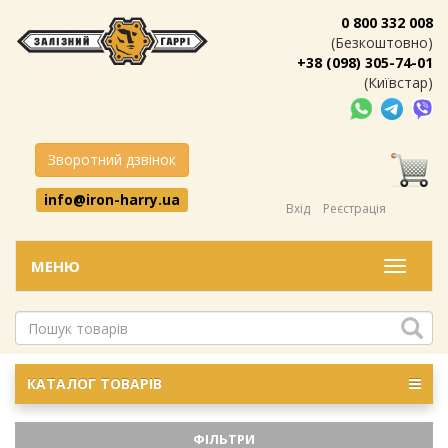
0 800 332 008
(Безкоштовно)
+38 (098) 305-74-01
(Київстар)
Зворотний дзвінок
info@iron-harry.ua
Вхід
Реєстрація
МЕНЮ
Меню
КАТАЛОГ ТОВАРІВ
ФІЛЬТРИ