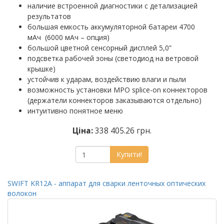
наличие встроенной диагностики с детализацией
результатов
большая емкость аккумуляторной батареи 4700
мАч (6000 мАч – опция)
большой цветной сенсорный дисплей 5,0”
подсветка рабочей зоны (светодиод на ветровой
крышке)
устойчив к ударам, воздействию влаги и пыли
возможность установки MPO splice-on коннекторов
(держатели коннекторов заказываются отдельно)
интуитивно понятное меню
Ціна:
338 405.26 грн.
Купити!
SWIFT KR12A - аппарат для сварки ленточных оптических
волокон