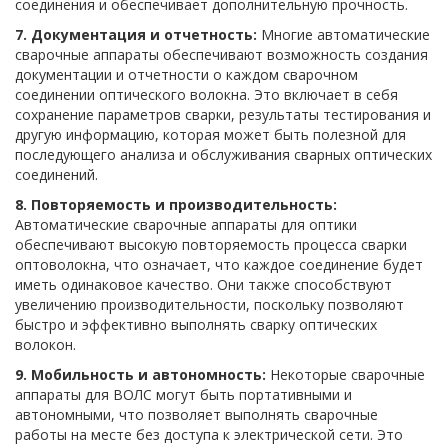
соединения и обеспечивает дополнительную прочность.
7. Документация и отчетность:
Многие автоматические
сварочные аппараты обеспечивают возможность создания
документации и отчетности о каждом сварочном
соединении оптического волокна. Это включает в себя
сохранение параметров сварки, результаты тестирования и
другую информацию, которая может быть полезной для
последующего анализа и обслуживания сварных оптических
соединений.
8. Повторяемость и производительность:
Автоматические сварочные аппараты для оптики
обеспечивают высокую повторяемость процесса сварки
оптоволокна, что означает, что каждое соединение будет
иметь одинаковое качество. Они также способствуют
увеличению производительности, поскольку позволяют
быстро и эффективно выполнять сварку оптических
волокон.
9. Мобильность и автономность:
Некоторые сварочные
аппараты для ВОЛС могут быть портативными и
автономными, что позволяет выполнять сварочные
работы на месте без доступа к электрической сети. Это