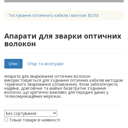
Тестування оптичного кабеля і монтаж ВОЛЗ
Апарати для зварки оптичних
волокон
Опис
Опції та аксесуари
Апарати для зварювання оптичних волокон
використовуються для з'єднання оптичних кабелів методом
термічного зварювання (сплавлення). Вони забезпечують
надійне, довговічне та майже безвтратне з'єднання
волокон, що критично важливо для передачі даних у
телекомунікаційних мережах.
Тільки товари в наявності