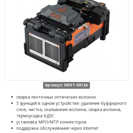
Артикул: SWIFT-KR12A
сварка ленточных оптических волокон
5 функций в одном устройстве: удаление буфферного
слоя, чистка, скалывание волокна, сварка волокна,
термоусадка КДЗС
установка MPO/MTP коннекторов
поддержка обслуживания через Internet