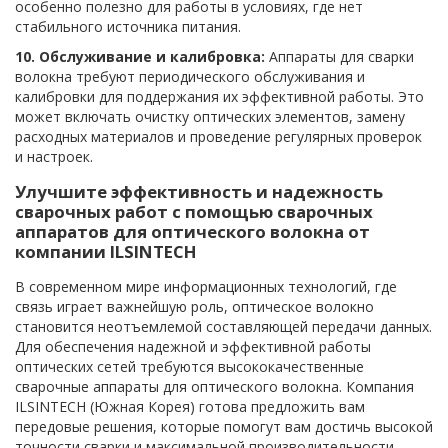
особенно полезно для работы в условиях, где нет
стабильного источника питания.
10. Обслуживание и калибровка:
Аппараты для сварки
волокна требуют периодического обслуживания и
калибровки для поддержания их эффективной работы. Это
может включать очистку оптических элементов, замену
расходных материалов и проведение регулярных проверок
и настроек.
Улучшите эффективность и надежность
сварочных работ с помощью сварочных
аппаратов для оптического волокна от
компании ILSINTECH
В современном мире информационных технологий, где
связь играет важнейшую роль, оптическое волокно
становится неотъемлемой составляющей передачи данных.
Для обеспечения надежной и эффективной работы
оптических сетей требуются высококачественные
сварочные аппараты для оптического волокна. Компания
ILSINTECH (Южная Корея) готова предложить вам
передовые решения, которые помогут вам достичь высокой
точности сварки и максимальной производительности.