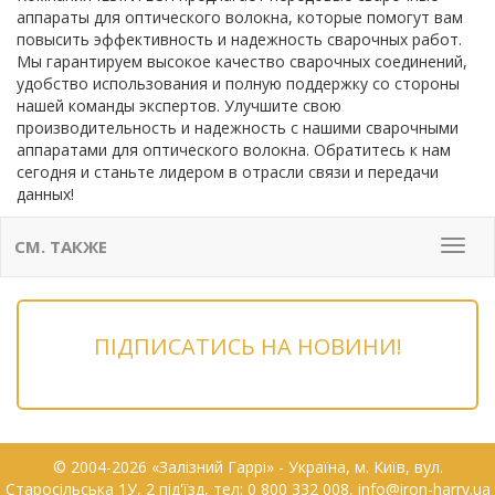
аппараты для оптического волокна, которые помогут вам
повысить эффективность и надежность сварочных работ.
Мы гарантируем высокое качество сварочных соединений,
удобство использования и полную поддержку со стороны
нашей команды экспертов. Улучшите свою
производительность и надежность с нашими сварочными
аппаратами для оптического волокна. Обратитесь к нам
сегодня и станьте лидером в отрасли связи и передачи
данных!
СМ. ТАКЖЕ
Мен
ПІДПИСАТИСЬ НА НОВИНИ!
© 2004-2026 «Залізний Гаррі» - Українa, м. Київ, вул.
Старосільська 1У, 2 під'їзд, тел: 0 800 332 008, info@iron-harry.ua