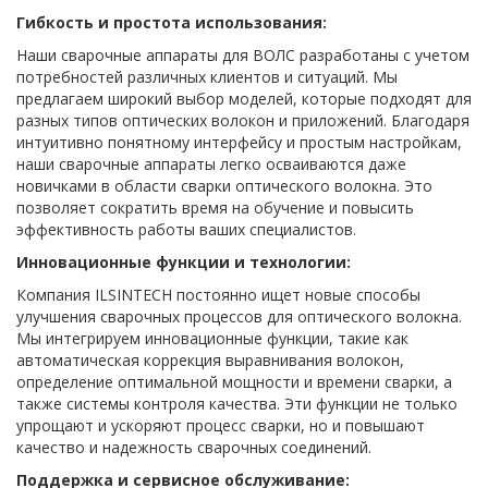
Гибкость и простота использования:
Наши сварочные аппараты для ВОЛС разработаны с учетом
потребностей различных клиентов и ситуаций. Мы
предлагаем широкий выбор моделей, которые подходят для
разных типов оптических волокон и приложений. Благодаря
интуитивно понятному интерфейсу и простым настройкам,
наши сварочные аппараты легко осваиваются даже
новичками в области сварки оптического волокна. Это
позволяет сократить время на обучение и повысить
эффективность работы ваших специалистов.
Инновационные функции и технологии:
Компания ILSINTECH постоянно ищет новые способы
улучшения сварочных процессов для оптического волокна.
Мы интегрируем инновационные функции, такие как
автоматическая коррекция выравнивания волокон,
определение оптимальной мощности и времени сварки, а
также системы контроля качества. Эти функции не только
упрощают и ускоряют процесс сварки, но и повышают
качество и надежность сварочных соединений.
Поддержка и сервисное обслуживание: