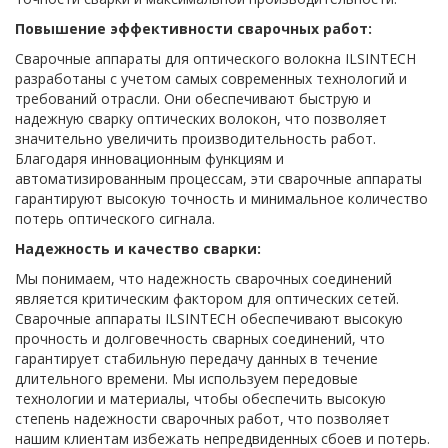
Повышение эффективности сварочных работ:
Сварочные аппараты для оптического волокна ILSINTECH
разработаны с учетом самых современных технологий и
требований отрасли. Они обеспечивают быструю и
надежную сварку оптических волокон, что позволяет
значительно увеличить производительность работ.
Благодаря инновационным функциям и
автоматизированным процессам, эти сварочные аппараты
гарантируют высокую точность и минимальное количество
потерь оптического сигнала.
Надежность и качество сварки:
Мы понимаем, что надежность сварочных соединений
является критическим фактором для оптических сетей.
Сварочные аппараты ILSINTECH обеспечивают высокую
прочность и долговечность сварных соединений, что
гарантирует стабильную передачу данных в течение
длительного времени. Мы используем передовые
технологии и материалы, чтобы обеспечить высокую
степень надежности сварочных работ, что позволяет
нашим клиентам избежать непредвиденных сбоев и потерь.