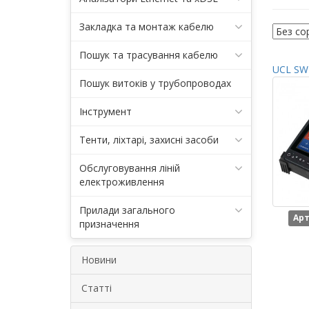
Закладка та монтаж кабелю
Пошук та трасування кабелю
UCL SWI
Пошук витоків у трубопроводах
Інструмент
Тенти, ліхтарі, захисні засоби
Обслуговування ліній
електроживлення
Прилади загального
Арт
призначення
Новини
Статті