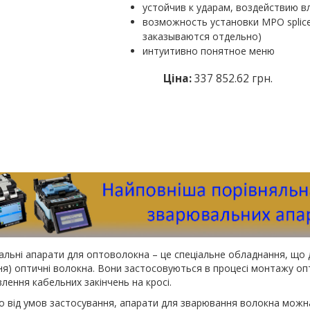
устойчив к ударам, воздействию в
возможность установки MPO splic
заказываются отдельно)
интуитивно понятное меню
Ціна:
337 852.62 грн.
льні апарати для оптоволокна – це спеціальне обладнання, що 
ня) оптичні волокна. Вони застосовуються в процесі монтажу опти
лення кабельних закінчень на кросі.
 від умов застосування, апарати для зварювання волокна можна 