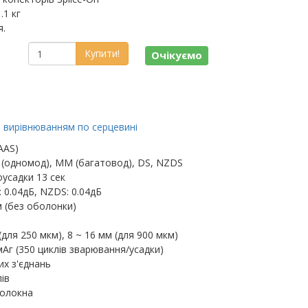
.1 кг
я.
Купити!
Очікуємо
з вирівнюванням по серцевині
AAS)
 (одномод), MM (багатовод), DS, NZDS
усадки 13 сек
: 0.04дБ, NZDS: 0.04дБ
м (без оболонки)
(для 250 мкм), 8 ~ 16 мм (для 900 мкм)
Аг (350 циклів зварювання/усадки)
их з'єднань
ів
волокна