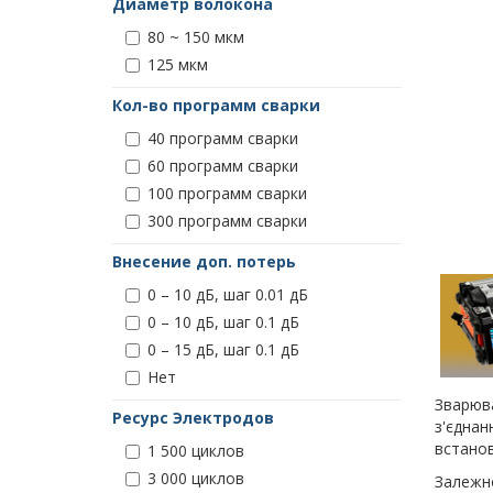
Диаметр волокона
80 ~ 150 мкм
125 мкм
Кол-во программ сварки
40 программ сварки
60 программ сварки
100 программ сварки
300 программ сварки
Внесение доп. потерь
0 – 10 дБ, шаг 0.01 дБ
0 – 10 дБ, шаг 0.1 дБ
0 – 15 дБ, шаг 0.1 дБ
Нет
Зварюва
Ресурс Электродов
з'єднан
встанов
1 500 циклов
3 000 циклов
Залежно