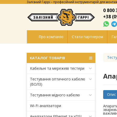
Залізний Гаррі – професійний інструментарій для монтаж
0 800 
+38 (0
Про компанію
Стати партнером
Гал
Тесту
КАТАЛОГ ТОВАРІВ
Кабельні та мережеві тестери
Апа
Тестування оптичного кабелю
(ВОЛЗ)
Опис
Тестування мідного кабелю
Wi-Fi аналізатори
Апарати
зварюва
важливо
Аналізатори Ethernet та xDSL