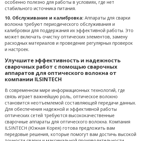
особенно полезно для работы в условиях, где нет
стабильного источника питания.
10. Обслуживание и калибровка:
Аппараты для сварки
волокна требуют периодического обслуживания и
калибровки для поддержания их эффективной работы. Это
может включать очистку оптических элементов, замену
расходных материалов и проведение регулярных проверок
и настроек.
Улучшите эффективность и надежность
сварочных работ с помощью сварочных
аппаратов для оптического волокна от
компании ILSINTECH
В современном мире информационных технологий, где
связь играет важнейшую роль, оптическое волокно
становится неотъемлемой составляющей передачи данных.
Для обеспечения надежной и эффективной работы
оптических сетей требуются высококачественные
сварочные аппараты для оптического волокна. Компания
ILSINTECH (Южная Корея) готова предложить вам
передовые решения, которые помогут вам достичь высокой
точности сварки и максимальной производительности.