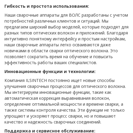
Гибкость и простота использования:
Наши сварочные аппараты для ВОЛС разработаны с учетом
потребностей различных клиентов и ситуаций. Мы
предлагаем широкий выбор моделей, которые подходят для
разных типов оптических волокон и приложений. Благодаря
интуитивно понятному интерфейсу и простым настройкам,
наши сварочные аппараты легко осваиваются даже
новичками в области сварки оптического волокна. Это
позволяет сократить время на обучение и повысить
эффективность работы ваших специалистов.
Инновационные функции и технологии:
Компания ILSINTECH постоянно ищет новые способы
улучшения сварочных процессов для оптического волокна.
Мы интегрируем инновационные функции, такие как
автоматическая коррекция выравнивания волокон,
определение оптимальной мощности и времени сварки, а
также системы контроля качества. Эти функции не только
упрощают и ускоряют процесс сварки, но и повышают
качество и надежность сварочных соединений.
Поддержка и сервисное обслуживание: