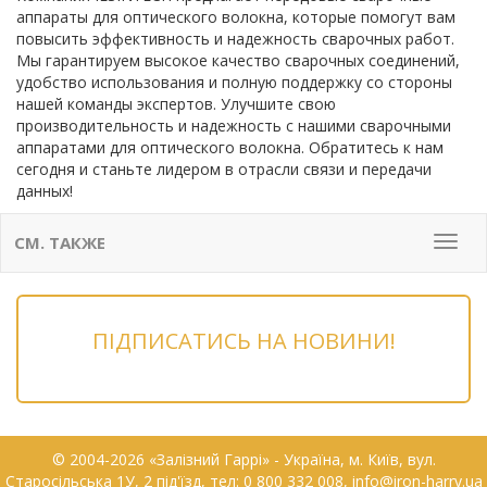
аппараты для оптического волокна, которые помогут вам
повысить эффективность и надежность сварочных работ.
Мы гарантируем высокое качество сварочных соединений,
удобство использования и полную поддержку со стороны
нашей команды экспертов. Улучшите свою
производительность и надежность с нашими сварочными
аппаратами для оптического волокна. Обратитесь к нам
сегодня и станьте лидером в отрасли связи и передачи
данных!
СМ. ТАКЖЕ
Мен
ПІДПИСАТИСЬ НА НОВИНИ!
© 2004-2026 «Залізний Гаррі» - Українa, м. Київ, вул.
Старосільська 1У, 2 під'їзд, тел: 0 800 332 008, info@iron-harry.ua