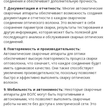
соединения и обеспечивает дополнительную прочность.
7. Документация и отчетность:
Многие автоматические
сварочные аппараты обеспечивают возможность создания
документации и отчетности о каждом сварочном
соединении оптического волокна. Это включает в себя
сохранение параметров сварки, результаты тестирования и
другую информацию, которая может быть полезной для
последующего анализа и обслуживания сварных оптических
соединений.
8. Повторяемость и производительность:
Автоматические сварочные аппараты для оптики
обеспечивают высокую повторяемость процесса сварки
оптоволокна, что означает, что каждое соединение будет
иметь одинаковое качество. Они также способствуют
увеличению производительности, поскольку позволяют
быстро и эффективно выполнять сварку оптических
волокон.
9. Мобильность и автономность:
Некоторые сварочные
аппараты для ВОЛС могут быть портативными и
автономными, что позволяет выполнять сварочные
работы на месте без доступа к электрической сети. Это