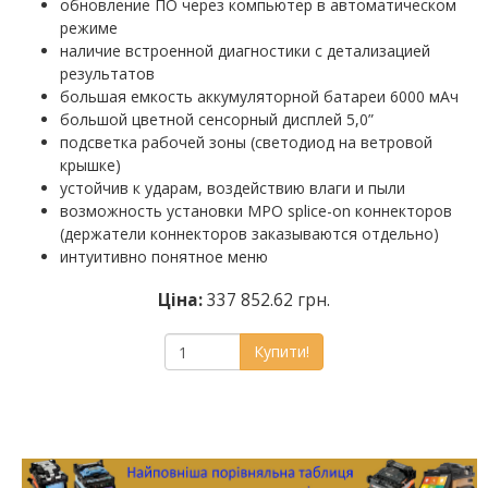
обновление ПО через компьютер в автоматическом
режиме
наличие встроенной диагностики с детализацией
результатов
большая емкость аккумуляторной батареи 6000 мАч
большой цветной сенсорный дисплей 5,0”
подсветка рабочей зоны (светодиод на ветровой
крышке)
устойчив к ударам, воздействию влаги и пыли
возможность установки MPO splice-on коннекторов
(держатели коннекторов заказываются отдельно)
интуитивно понятное меню
Ціна:
337 852.62 грн.
Купити!