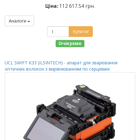
Ціна:
112 617.54 грн.
Аналоги
Купити!
Очікуємо
UCL SWIFT K33 (ILSINTECH) - апарат для зварювання
оптичних волокон з вирівнюванням по серцевині