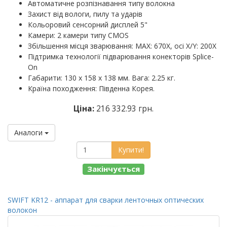
Автоматичне розпізнавання типу волокна
Захист від вологи, пилу та ударів
Кольоровий сенсорний дисплей 5"
Камери: 2 камери типу CMOS
Збільшення місця зварювання: MAX: 670X, осі X/Y: 200X
Підтримка технології підварювання конекторів Splice-
On
Габарити: 130 х 158 х 138 мм. Вага: 2.25 кг.
Країна походження: Південна Корея.
Ціна:
216 332.93 грн.
Аналоги
Купити!
Закінчується
SWIFT KR12 - аппарат для сварки ленточных оптических
волокон