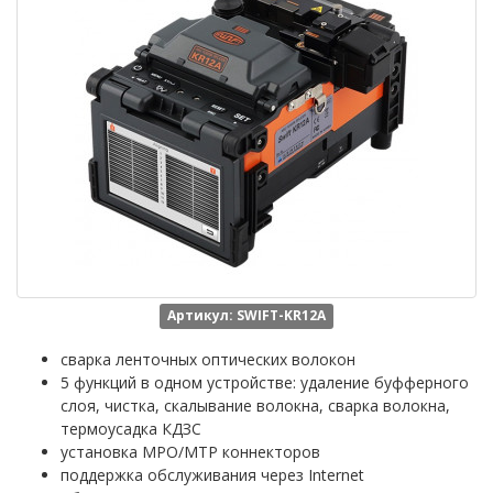
Артикул: SWIFT-KR12A
сварка ленточных оптических волокон
5 функций в одном устройстве: удаление буфферного
слоя, чистка, скалывание волокна, сварка волокна,
термоусадка КДЗС
установка MPO/MTP коннекторов
поддержка обслуживания через Internet