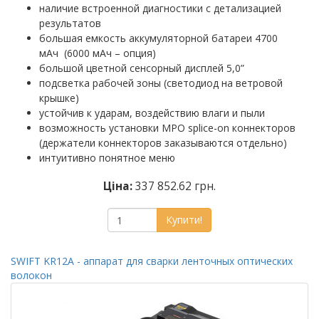
наличие встроенной диагностики с детализацией
результатов
большая емкость аккумуляторной батареи 4700
мАч (6000 мАч – опция)
большой цветной сенсорный дисплей 5,0”
подсветка рабочей зоны (светодиод на ветровой
крышке)
устойчив к ударам, воздействию влаги и пыли
возможность установки MPO splice-on коннекторов
(держатели коннекторов заказываются отдельно)
интуитивно понятное меню
Ціна:
337 852.62 грн.
Купити!
SWIFT KR12A - аппарат для сварки ленточных оптических
волокон