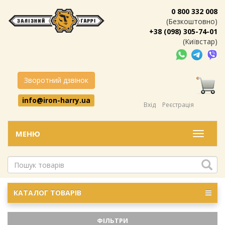
0 800 332 008
(Безкоштовно)
+38 (098) 305-74-01
(Київстар)
Зворотний дзвінок
info@iron-harry.ua
Вхід
Реєстрація
МЕНЮ
Меню
КАТАЛОГ ТОВАРІВ
ФІЛЬТРИ