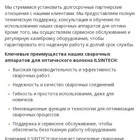
Мы стремимся установить долгосрочные партнерские
отношения с нашими клиентами. Мы предоставляем полную
техническую поддержку, консультации и обучение по
использованию наших сварочных аппаратов для оптики.
Кроме того, мы осуществляем сервисное обслуживание и
регулярную калибровку оборудования, чтобы
гарантировать его надежную работу и долгий срок службы.
Ключевые преимущества наших сварочных
аппаратов для оптического волокна ILSINTECH:
Высокая производительность и эффективность
сварочных работ.
Надежность и качество сварочных соединений.
Гибкость и простота использования, даже для
новичков.
Инновационные функции и технологии для оптимизации
сварочных процессов.
Поддержка и сервисное обслуживание, чтобы
обеспечить безотказную работу оборудования.
Компания ILSINTECH предлагает передовые сварочные