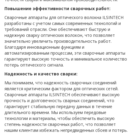
Повышение эффективности сварочных работ:
Сварочные аппараты для оптического волокна ILSINTECH
разработаны с учетом самых современных технологий и
требований отрасли. Они обеспечивают быструю и
надежную сварку оптических волокон, что позволяет
значительно увеличить производительность работ.
Благодаря инновационным функциям и
автоматизированным процессам, эти сварочные аппараты
гарантируют высокую точность и минимальное количество
потерь оптического сигнала.
Надежность и качество сварки:
Мы понимаем, что надежность сварочных соединений
является критическим фактором для оптических сетей.
Сварочные аппараты ILSINTECH обеспечивают высокую
прочность и долговечность сварных соединений, что
гарантирует стабильную передачу данных в течение
длительного времени. Мы используем передовые
технологии и материалы, чтобы обеспечить высокую
степень надежности сварочных работ, что позволяет
нашим клиентам избежать непредвиденных сбоев и потерь.