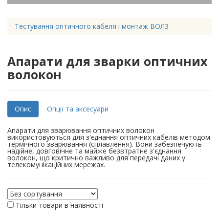
Тестування оптичного кабеля і монтаж ВОЛЗ
Апарати для зварки оптичних
волокон
Опис
Опції та аксесуари
Апарати для зварювання оптичних волокон
використовуються для з'єднання оптичних кабелів методом
термічного зварювання (сплавлення). Вони забезпечують
надійне, довговічне та майже безвтратне з'єднання
волокон, що критично важливо для передачі даних у
телекомунікаційних мережах.
Тільки товари в наявності