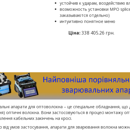
устойчив к ударам, воздействию в
возможность установки MPO splic
заказываются отдельно)
интуитивно понятное меню
Ціна:
338 405.26 грн.
льні апарати для оптоволокна – це спеціальне обладнання, що 
ня) оптичні волокна. Вони застосовуються в процесі монтажу опти
лення кабельних закінчень на кросі.
 від умов застосування, апарати для зварювання волокна можна 