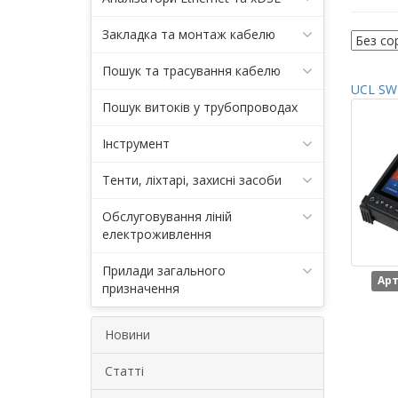
Закладка та монтаж кабелю
Пошук та трасування кабелю
UCL SWI
Пошук витоків у трубопроводах
Інструмент
Тенти, ліхтарі, захисні засоби
Обслуговування ліній
електроживлення
Прилади загального
Арт
призначення
Новини
Статті