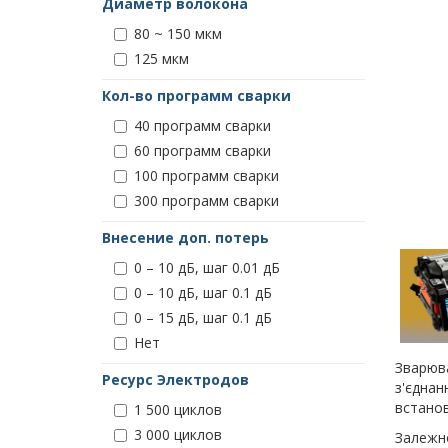
Диаметр волокона
80 ~ 150 мкм
125 мкм
Кол-во программ сварки
40 программ сварки
60 программ сварки
100 программ сварки
300 программ сварки
Внесение доп. потерь
0 – 10 дБ, шаг 0.01 дБ
0 – 10 дБ, шаг 0.1 дБ
0 – 15 дБ, шаг 0.1 дБ
Нет
Зварюва
Ресурс Электродов
з'єднан
встанов
1 500 циклов
3 000 циклов
Залежно