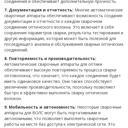
соединения и обеспечивает дополнительную прочность.
7. Документация и отчетность:
Многие автоматические
сварочные аппараты обеспечивают возможность создания
документации и отчетности о каждом сварочном
соединении оптического волокна. Это включает в себя
сохранение параметров сварки, результаты тестирования и
другую информацию, которая может быть полезной для
последующего анализа и обслуживания сварных оптических
соединений.
8. Повторяемость и производительность:
Автоматические сварочные аппараты для оптики
обеспечивают высокую повторяемость процесса сварки
оптоволокна, что означает, что каждое соединение будет
иметь одинаковое качество. Они также способствуют
увеличению производительности, поскольку позволяют
быстро и эффективно выполнять сварку оптических
волокон.
9. Мобильность и автономность:
Некоторые сварочные
аппараты для ВОЛС могут быть портативными и
автономными, что позволяет выполнять сварочные
работы на месте без доступа к электрической сети. Это