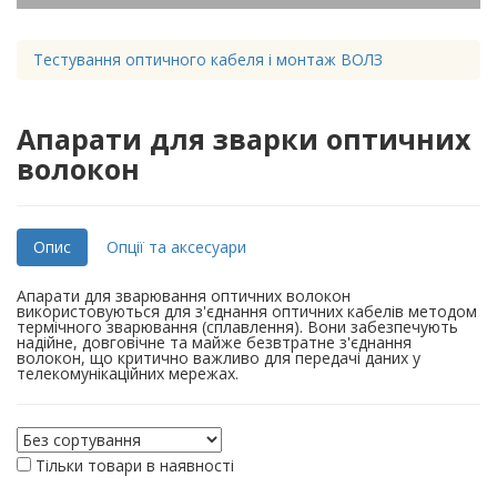
Тестування оптичного кабеля і монтаж ВОЛЗ
Апарати для зварки оптичних
волокон
Опис
Опції та аксесуари
Апарати для зварювання оптичних волокон
використовуються для з'єднання оптичних кабелів методом
термічного зварювання (сплавлення). Вони забезпечують
надійне, довговічне та майже безвтратне з'єднання
волокон, що критично важливо для передачі даних у
телекомунікаційних мережах.
Тільки товари в наявності