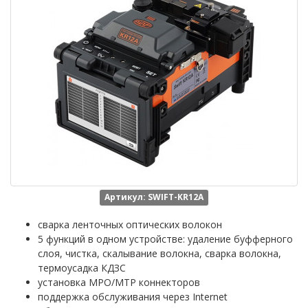
Артикул: SWIFT-KR12A
сварка ленточных оптических волокон
5 функций в одном устройстве: удаление буфферного
слоя, чистка, скалывание волокна, сварка волокна,
термоусадка КДЗС
установка MPO/MTP коннекторов
поддержка обслуживания через Internet