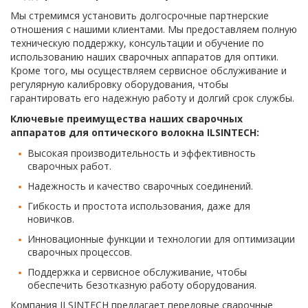
Мы стремимся установить долгосрочные партнерские
отношения с нашими клиентами. Мы предоставляем полную
техническую поддержку, консультации и обучение по
использованию наших сварочных аппаратов для оптики.
Кроме того, мы осуществляем сервисное обслуживание и
регулярную калибровку оборудования, чтобы
гарантировать его надежную работу и долгий срок службы.
Ключевые преимущества наших сварочных
аппаратов для оптического волокна ILSINTECH:
Высокая производительность и эффективность
сварочных работ.
Надежность и качество сварочных соединений.
Гибкость и простота использования, даже для
новичков.
Инновационные функции и технологии для оптимизации
сварочных процессов.
Поддержка и сервисное обслуживание, чтобы
обеспечить безотказную работу оборудования.
Компания ILSINTECH предлагает передовые сварочные