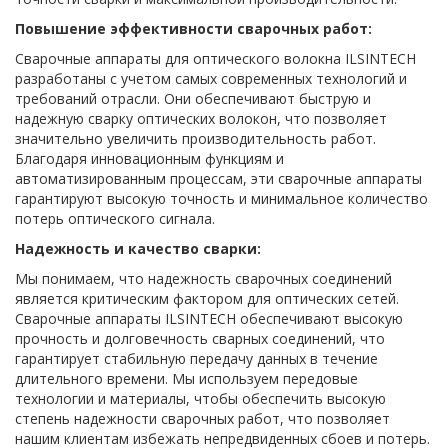
Повышение эффективности сварочных работ:
Сварочные аппараты для оптического волокна ILSINTECH
разработаны с учетом самых современных технологий и
требований отрасли. Они обеспечивают быструю и
надежную сварку оптических волокон, что позволяет
значительно увеличить производительность работ.
Благодаря инновационным функциям и
автоматизированным процессам, эти сварочные аппараты
гарантируют высокую точность и минимальное количество
потерь оптического сигнала.
Надежность и качество сварки:
Мы понимаем, что надежность сварочных соединений
является критическим фактором для оптических сетей.
Сварочные аппараты ILSINTECH обеспечивают высокую
прочность и долговечность сварных соединений, что
гарантирует стабильную передачу данных в течение
длительного времени. Мы используем передовые
технологии и материалы, чтобы обеспечить высокую
степень надежности сварочных работ, что позволяет
нашим клиентам избежать непредвиденных сбоев и потерь.