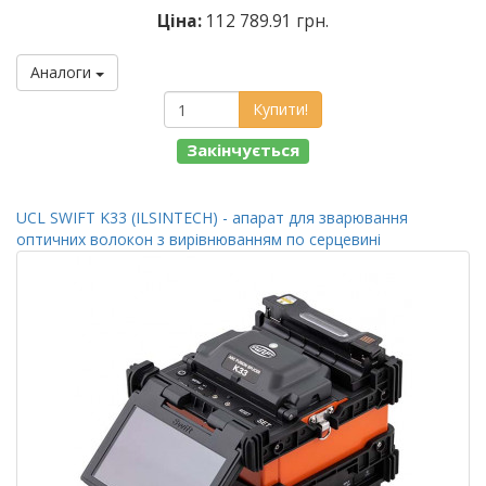
Ціна:
112 789.91 грн.
Аналоги
Купити!
Закінчується
UCL SWIFT K33 (ILSINTECH) - апарат для зварювання
оптичних волокон з вирівнюванням по серцевині