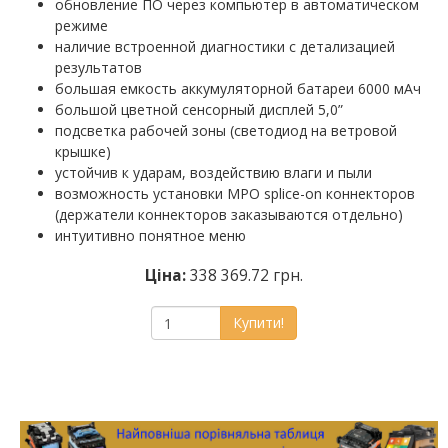
обновление ПО через компьютер в автоматическом
режиме
наличие встроенной диагностики с детализацией
результатов
большая емкость аккумуляторной батареи 6000 мАч
большой цветной сенсорный дисплей 5,0”
подсветка рабочей зоны (светодиод на ветровой
крышке)
устойчив к ударам, воздействию влаги и пыли
возможность установки MPO splice-on коннекторов
(держатели коннекторов заказываются отдельно)
интуитивно понятное меню
Ціна:
338 369.72 грн.
Купити!