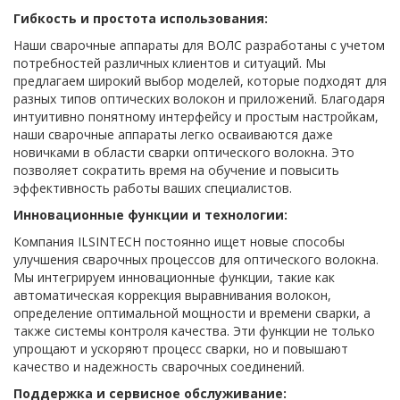
Гибкость и простота использования:
Наши сварочные аппараты для ВОЛС разработаны с учетом
потребностей различных клиентов и ситуаций. Мы
предлагаем широкий выбор моделей, которые подходят для
разных типов оптических волокон и приложений. Благодаря
интуитивно понятному интерфейсу и простым настройкам,
наши сварочные аппараты легко осваиваются даже
новичками в области сварки оптического волокна. Это
позволяет сократить время на обучение и повысить
эффективность работы ваших специалистов.
Инновационные функции и технологии:
Компания ILSINTECH постоянно ищет новые способы
улучшения сварочных процессов для оптического волокна.
Мы интегрируем инновационные функции, такие как
автоматическая коррекция выравнивания волокон,
определение оптимальной мощности и времени сварки, а
также системы контроля качества. Эти функции не только
упрощают и ускоряют процесс сварки, но и повышают
качество и надежность сварочных соединений.
Поддержка и сервисное обслуживание: