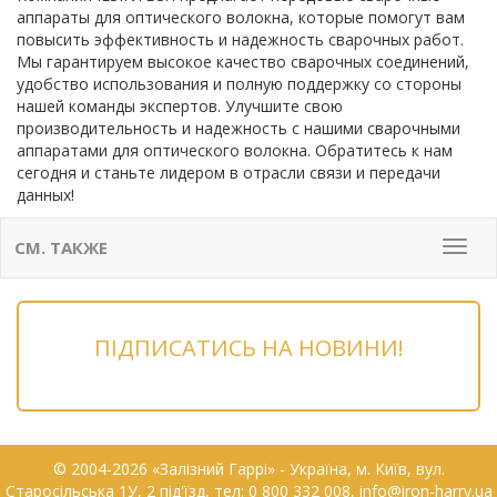
аппараты для оптического волокна, которые помогут вам
повысить эффективность и надежность сварочных работ.
Мы гарантируем высокое качество сварочных соединений,
удобство использования и полную поддержку со стороны
нашей команды экспертов. Улучшите свою
производительность и надежность с нашими сварочными
аппаратами для оптического волокна. Обратитесь к нам
сегодня и станьте лидером в отрасли связи и передачи
данных!
СМ. ТАКЖЕ
Мен
ПІДПИСАТИСЬ НА НОВИНИ!
© 2004-2026 «Залізний Гаррі» - Українa, м. Київ, вул.
Старосільська 1У, 2 під'їзд, тел: 0 800 332 008, info@iron-harry.ua