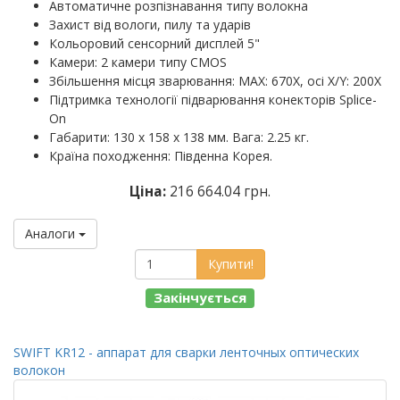
Автоматичне розпізнавання типу волокна
Захист від вологи, пилу та ударів
Кольоровий сенсорний дисплей 5"
Камери: 2 камери типу CMOS
Збільшення місця зварювання: MAX: 670X, осі X/Y: 200X
Підтримка технології підварювання конекторів Splice-
On
Габарити: 130 х 158 х 138 мм. Вага: 2.25 кг.
Країна походження: Південна Корея.
Ціна:
216 664.04 грн.
Аналоги
Купити!
Закінчується
SWIFT KR12 - аппарат для сварки ленточных оптических
волокон