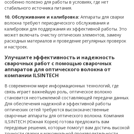
особенно полезно для работы в условиях, где нет
стабильного источника питания.
10. Обслуживание и калибровка:
Аппараты для сварки
волокна требуют периодического обслуживания и
калибровки для поддержания их эффективной работы. Это
может включать очистку оптических элементов, замену
расходных материалов и проведение регулярных проверок
и настроек.
Улучшите эффективность и надежность
сварочных работ с помощью сварочных
аппаратов для оптического волокна от
компании ILSINTECH
В современном мире информационных технологий, где
связь играет важнейшую роль, оптическое волокно
становится неотъемлемой составляющей передачи данных.
Для обеспечения надежной и эффективной работы
оптических сетей требуются высококачественные
сварочные аппараты для оптического волокна. Компания
ILSINTECH (Южная Корея) готова предложить вам
передовые решения, которые помогут вам достичь высокой
точности сварки и максимальной производительности.