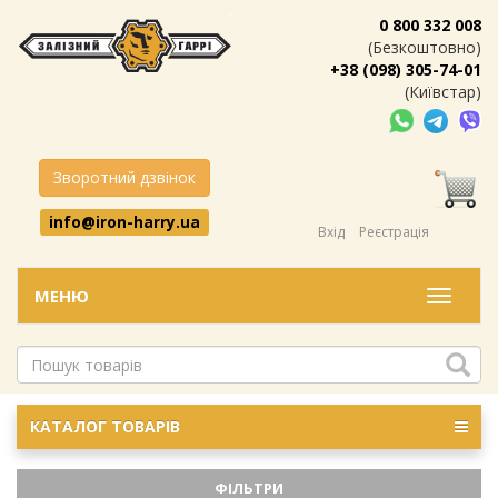
0 800 332 008
(Безкоштовно)
+38 (098) 305-74-01
(Київстар)
Зворотний дзвінок
info@iron-harry.ua
Вхід
Реєстрація
МЕНЮ
Меню
КАТАЛОГ ТОВАРІВ
ФІЛЬТРИ