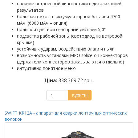
наличие встроенной диагностики с детализацией
результатов
большая емкость аккумуляторной батареи 4700
мАч (6000 мАч – опция)
большой цветной сенсорный дисплей 5,0”
подсветка рабочей зоны (светодиод на ветровой
крышке)
устойчив к ударам, воздействию влаги и пыли
возможность установки MPO splice-on коннекторов
(держатели коннекторов заказываются отдельно)
интуитивно понятное меню
Ціна:
338 369.72 грн.
Купити!
SWIFT KR12A - аппарат для сварки ленточных оптических
волокон