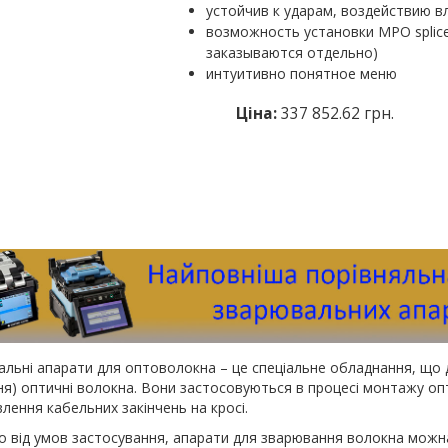
устойчив к ударам, воздействию в
возможность установки MPO splic
заказываются отдельно)
интуитивно понятное меню
Ціна:
337 852.62 грн.
льні апарати для оптоволокна – це спеціальне обладнання, що 
ня) оптичні волокна. Вони застосовуються в процесі монтажу опти
лення кабельних закінчень на кросі.
 від умов застосування, апарати для зварювання волокна можна 