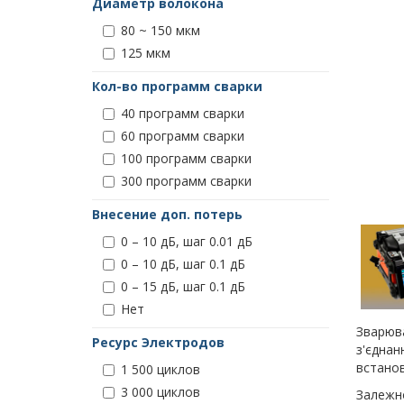
Диаметр волокона
80 ~ 150 мкм
125 мкм
Кол-во программ сварки
40 программ сварки
60 программ сварки
100 программ сварки
300 программ сварки
Внесение доп. потерь
0 – 10 дБ, шаг 0.01 дБ
0 – 10 дБ, шаг 0.1 дБ
0 – 15 дБ, шаг 0.1 дБ
Нет
Зварюва
Ресурс Электродов
з'єднан
встанов
1 500 циклов
3 000 циклов
Залежно