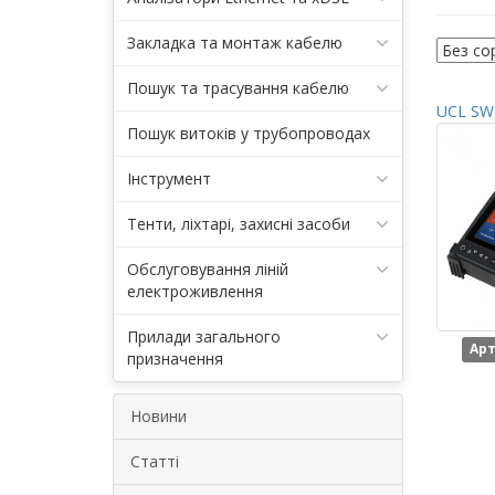
Закладка та монтаж кабелю
Пошук та трасування кабелю
UCL SWI
Пошук витоків у трубопроводах
Інструмент
Тенти, ліхтарі, захисні засоби
Обслуговування ліній
електроживлення
Прилади загального
Арт
призначення
Новини
Статті