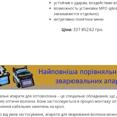
устойчив к ударам, воздействию в
возможность установки MPO splic
заказываются отдельно)
интуитивно понятное меню
Ціна:
337 852.62 грн.
льні апарати для оптоволокна – це спеціальне обладнання, що 
ня) оптичні волокна. Вони застосовуються в процесі монтажу опти
лення кабельних закінчень на кросі.
 від умов застосування, апарати для зварювання волокна можна 