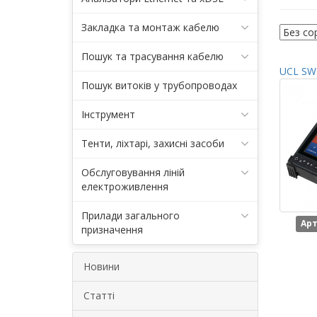
Закладка та монтаж кабелю
Пошук та трасування кабелю
UCL SWI
Пошук витоків у трубопроводах
Інструмент
Тенти, ліхтарі, захисні засоби
Обслуговування ліній
електроживлення
Прилади загального
Арт
призначення
Новини
Статті