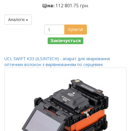
Ціна:
112 801.75 грн.
Аналоги
Купити!
Закінчується
UCL SWIFT K33 (ILSINTECH) - апарат для зварювання
оптичних волокон з вирівнюванням по серцевині