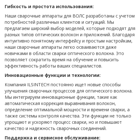
Гибкость и простота использования:
Наши сварочные аппараты для ВОЛС разработаны с учетом
потребностей различных клиентов и ситуаций. Мы
предлагаем широкий выбор моделей, которые подходят для
разных типов оптических волокон и приложений. Благодаря
интуитивно понятному интерфейсу и простым настройкам,
наши сварочные аппараты легко осваиваются даже
новичками в области сварки оптического волокна. Это
позволяет сократить время на обучение и повысить
эффективность работы ваших специалистов.
Инновационные функции и технологии:
Компания ILSINTECH постоянно ищет новые способы
улучшения сварочных процессов для оптического волокна.
Мы интегрируем инновационные функции, такие как
автоматическая коррекция выравнивания волокон,
определение оптимальной мощности и времени сварки, а
также системы контроля качества. Эти функции не только
упрощают и ускоряют процесс сварки, но и повышают
качество и надежность сварочных соединений.
Поддержка и сервисное обслуживание: