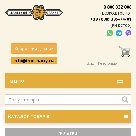
0 800 332 008
(Безкоштовно)
+38 (098) 305-74-01
(Київстар)
Зворотний дзвінок
info@iron-harry.ua
Вхід
Реєстрація
МЕНЮ
Меню
КАТАЛОГ ТОВАРІВ
ФІЛЬТРИ