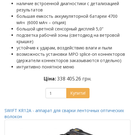
наличие встроенной диагностики с детализацией
результатов
большая емкость аккумуляторной батареи 4700
мАч (6000 мАч – опция)
большой цветной сенсорный дисплей 5,0”
подсветка рабочей зоны (светодиод на ветровой
крышке)
устойчив к ударам, воздействию влаги и пыли
возможность установки MPO splice-on коннекторов
(держатели коннекторов заказываются отдельно)
интуитивно понятное меню
Ціна:
338 405.26 грн.
Купити!
SWIFT KR12A - аппарат для сварки ленточных оптических
волокон