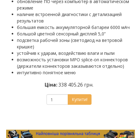
обновление ПО через компьютер в автоматическом
режиме
наличие встроенной диагностики с детализацией
результатов
большая емкость аккумуляторной батареи 6000 мАч
большой цветной сенсорный дисплей 5,0”
подсветка рабочей зоны (светодиод на ветровой
крышке)
устойчив к ударам, воздействию влаги и пыли
возможность установки MPO splice-on коннекторов
(держатели коннекторов заказываются отдельно)
интуитивно понятное меню
Ціна:
338 405.26 грн.
Купити!