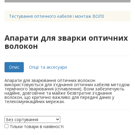
Тестування оптичного кабеля і монтаж ВОЛЗ
Апарати для зварки оптичних
волокон
Опис
Опції та аксесуари
Апарати для зварювання оптичних волокон
використовуються для з'єднання оптичних кабелів методом
термічного зварювання (сплавлення). Вони забезпечують
надійне, довговічне та майже безвтратне з'єднання
волокон, що критично важливо для передачі даних у
телекомунікаційних мережах.
Тільки товари в наявності