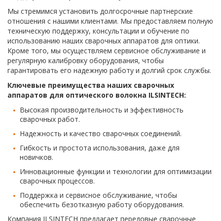
Мы стремимся установить долгосрочные партнерские
отношения с нашими клиентами. Мы предоставляем полную
техническую поддержку, консультации и обучение по
использованию наших сварочных аппаратов для оптики.
Кроме того, мы осуществляем сервисное обслуживание и
регулярную калибровку оборудования, чтобы
гарантировать его надежную работу и долгий срок службы.
Ключевые преимущества наших сварочных
аппаратов для оптического волокна ILSINTECH:
Высокая производительность и эффективность
сварочных работ.
Надежность и качество сварочных соединений.
Гибкость и простота использования, даже для
новичков.
Инновационные функции и технологии для оптимизации
сварочных процессов.
Поддержка и сервисное обслуживание, чтобы
обеспечить безотказную работу оборудования.
Компания ILSINTECH предлагает передовые сварочные