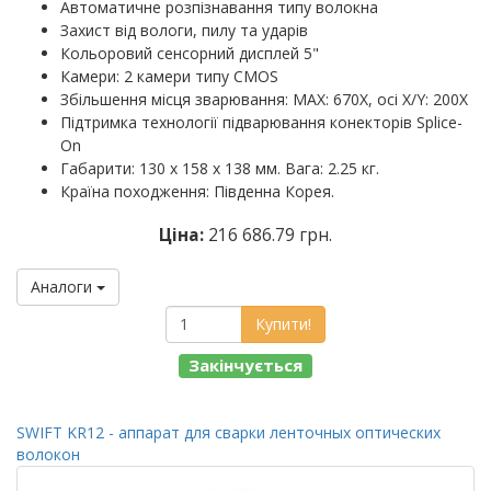
Автоматичне розпізнавання типу волокна
Захист від вологи, пилу та ударів
Кольоровий сенсорний дисплей 5"
Камери: 2 камери типу CMOS
Збільшення місця зварювання: MAX: 670X, осі X/Y: 200X
Підтримка технології підварювання конекторів Splice-
On
Габарити: 130 х 158 х 138 мм. Вага: 2.25 кг.
Країна походження: Південна Корея.
Ціна:
216 686.79 грн.
Аналоги
Купити!
Закінчується
SWIFT KR12 - аппарат для сварки ленточных оптических
волокон