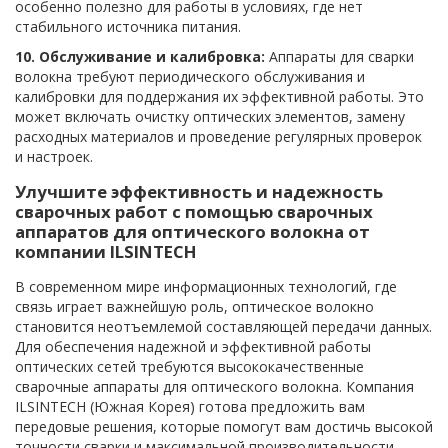
особенно полезно для работы в условиях, где нет
стабильного источника питания.
10. Обслуживание и калибровка:
Аппараты для сварки
волокна требуют периодического обслуживания и
калибровки для поддержания их эффективной работы. Это
может включать очистку оптических элементов, замену
расходных материалов и проведение регулярных проверок
и настроек.
Улучшите эффективность и надежность
сварочных работ с помощью сварочных
аппаратов для оптического волокна от
компании ILSINTECH
В современном мире информационных технологий, где
связь играет важнейшую роль, оптическое волокно
становится неотъемлемой составляющей передачи данных.
Для обеспечения надежной и эффективной работы
оптических сетей требуются высококачественные
сварочные аппараты для оптического волокна. Компания
ILSINTECH (Южная Корея) готова предложить вам
передовые решения, которые помогут вам достичь высокой
точности сварки и максимальной производительности.