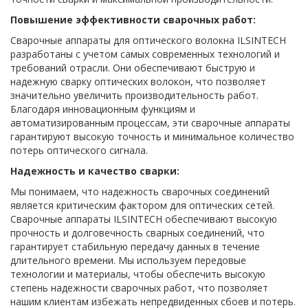
Повышение эффективности сварочных работ:
Сварочные аппараты для оптического волокна ILSINTECH
разработаны с учетом самых современных технологий и
требований отрасли. Они обеспечивают быструю и
надежную сварку оптических волокон, что позволяет
значительно увеличить производительность работ.
Благодаря инновационным функциям и
автоматизированным процессам, эти сварочные аппараты
гарантируют высокую точность и минимальное количество
потерь оптического сигнала.
Надежность и качество сварки:
Мы понимаем, что надежность сварочных соединений
является критическим фактором для оптических сетей.
Сварочные аппараты ILSINTECH обеспечивают высокую
прочность и долговечность сварных соединений, что
гарантирует стабильную передачу данных в течение
длительного времени. Мы используем передовые
технологии и материалы, чтобы обеспечить высокую
степень надежности сварочных работ, что позволяет
нашим клиентам избежать непредвиденных сбоев и потерь.