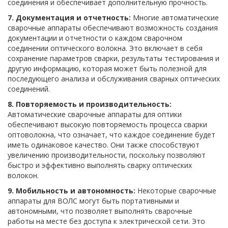
соединения и обеспечивает дополнительную прочность.
7. Документация и отчетность:
Многие автоматические
сварочные аппараты обеспечивают возможность создания
документации и отчетности о каждом сварочном
соединении оптического волокна. Это включает в себя
сохранение параметров сварки, результаты тестирования и
другую информацию, которая может быть полезной для
последующего анализа и обслуживания сварных оптических
соединений.
8. Повторяемость и производительность:
Автоматические сварочные аппараты для оптики
обеспечивают высокую повторяемость процесса сварки
оптоволокна, что означает, что каждое соединение будет
иметь одинаковое качество. Они также способствуют
увеличению производительности, поскольку позволяют
быстро и эффективно выполнять сварку оптических
волокон.
9. Мобильность и автономность:
Некоторые сварочные
аппараты для ВОЛС могут быть портативными и
автономными, что позволяет выполнять сварочные
работы на месте без доступа к электрической сети. Это