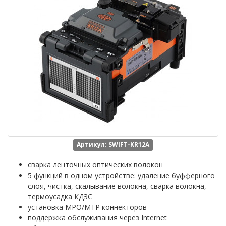
Артикул: SWIFT-KR12A
сварка ленточных оптических волокон
5 функций в одном устройстве: удаление буфферного
слоя, чистка, скалывание волокна, сварка волокна,
термоусадка КДЗС
установка MPO/MTP коннекторов
поддержка обслуживания через Internet