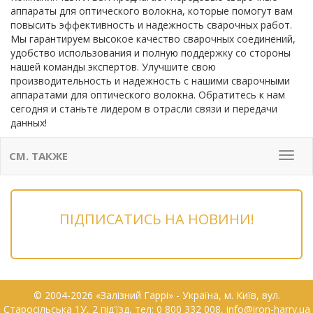
аппараты для оптического волокна, которые помогут вам
повысить эффективность и надежность сварочных работ.
Мы гарантируем высокое качество сварочных соединений,
удобство использования и полную поддержку со стороны
нашей команды экспертов. Улучшите свою
производительность и надежность с нашими сварочными
аппаратами для оптического волокна. Обратитесь к нам
сегодня и станьте лидером в отрасли связи и передачи
данных!
СМ. ТАКЖЕ
Мен
ПІДПИСАТИСЬ НА НОВИНИ!
© 2004-2026 «Залізний Гаррі» - Українa, м. Київ, вул.
Старосільська 1У, 2 під'їзд, тел: 0 800 332 008, info@iron-harry.ua