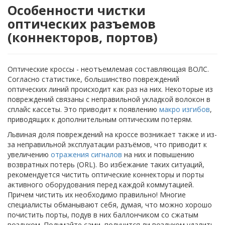
Особенности чистки
оптических разъемов
(коннекторов, портов)
Оптические кроссы - неотъемлемая составляющая ВОЛС.
Согласно статистике, большинство повреждений
оптических линий происходит как раз на них. Некоторые из
повреждений связаны с неправильной укладкой волокон в
сплайс кассеты. Это приводит к появлению
макро изгибов
,
приводящих к дополнительным оптическим потерям.
Львиная доля повреждений на кроссе возникает также и из-
за неправильной эксплуатации разъёмов, что приводит к
увеличению
отражения сигналов
на них и повышению
возвратных потерь (ORL). Во избежание таких ситуаций,
рекомендуется чистить оптические коннекторы и порты
активного оборудования перед каждой коммутацией.
Причем чистить их необходимо правильно! Многие
специалисты обманывают себя, думая, что можно хорошо
почистить порты, подув в них баллончиком со сжатым
воздухом. Подумайте сами, получится ли воздухом удалить