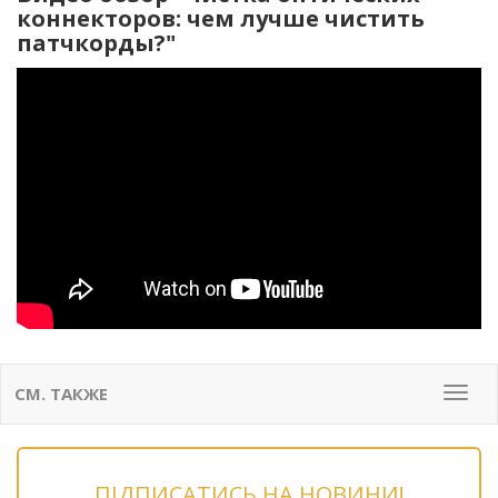
коннекторов: чем лучше чистить
патчкорды?"
СМ. ТАКЖЕ
Мен
ПІДПИСАТИСЬ НА НОВИНИ!