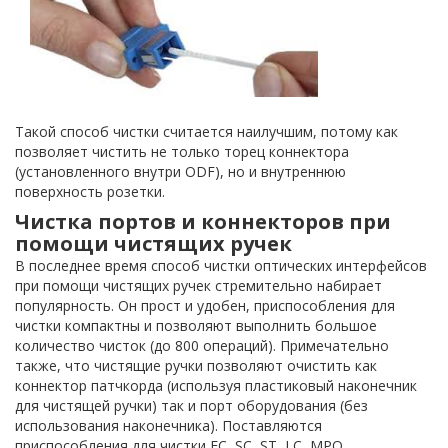
Такой способ чистки считается наилучшим, потому как
позволяет чистить не только торец коннектора
(установленного внутри ODF), но и внутреннюю
поверхность розетки.
Чистка портов и коннекторов при
помощи чистящих ручек
В последнее время способ чистки оптических интерфейсов
при помощи чистящих ручек стремительно набирает
популярность. Он прост и удобен, приспособления для
чистки компактны и позволяют выполнить большое
количество чисток (до 800 операций). Примечательно
также, что чистящие ручки позволяют очистить как
коннектор патчкорда (используя пластиковый наконечник
для чистящей ручки) так и порт оборудования (без
использования наконечника). Поставляются
приспособления для чистки FC, SC, ST, LC, MPO