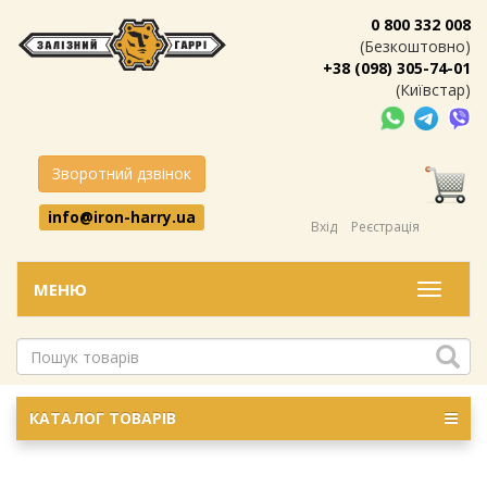
0 800 332 008
(Безкоштовно)
+38 (098) 305-74-01
(Київстар)
Зворотний дзвінок
info@iron-harry.ua
Вхід
Реєстрація
МЕНЮ
Меню
КАТАЛОГ ТОВАРІВ