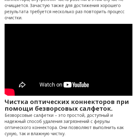
очищается. Зачастую также для достижения хорошего
результата требуется несколько раз повторить процесс
очистки.
Чистка оптических коннекторов при
помощи безворсовых салфеток.
Безворсовые салфетки – это простой, доступный и
надежный способ удаления загрязнений с ферулы
оптического коннектора. Они позволяют выполнить как
сухую, так и влажную чистку.