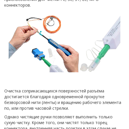
коннекторов.
Очистка соприкасающихся поверхностей разъёма
достигается благодаря одновременной прокрутке
безворсовой нити (ленты) и вращению рабочего элемента
по, или против часовой стрелки.
Однако чистящие ручки позволяют выполнить только
сухую чистку. Кроме того, они чистят только торец
коннектора, внутренняя часть розетки в этом случае не