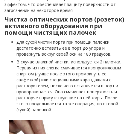
эффектом, что обеспечивает защиту поверхности от
загрязнений на некоторое время.
Чистка оптических портов (розеток)
активного оборудования при
помощи чистящих палочек
Для сухой чистки порта при помощи палочки
достаточно вставить ее в порт до упора и
провернуть вокруг своей оси на 180 градусов.
В случае влажной чистки, используется 2 палочки.
Первая из них слегка смачивается изопропиловым
спиртом (лучше после этого промокнуть ее
салфеткой) или специальными карандашами с
растворителем, после чего вставляется в порт и
проворачивается. Она смачивает поверхность и
растворяет присутствующие на ней жиры. После
этого проделывается та же операция, но второй
(сухой) палочкой.