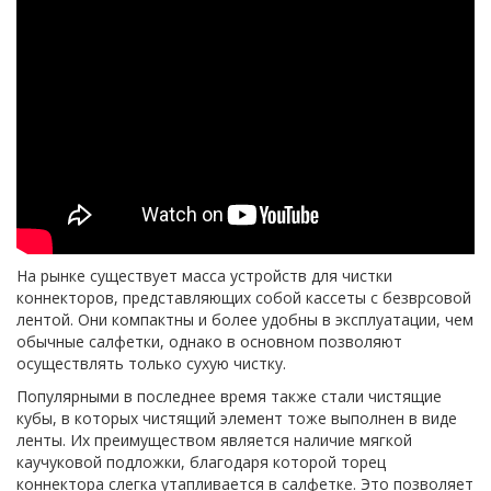
На рынке существует масса устройств для чистки
коннекторов, представляющих собой кассеты с безврсовой
лентой. Они компактны и более удобны в эксплуатации, чем
обычные салфетки, однако в основном позволяют
осуществлять только сухую чистку.
Популярными в последнее время также стали чистящие
кубы, в которых чистящий элемент тоже выполнен в виде
ленты. Их преимуществом является наличие мягкой
каучуковой подложки, благодаря которой торец
коннектора слегка утапливается в салфетке. Это позволяет