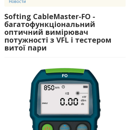
Новости
Softing CableMaster-FO -
багатофункціональний
оптичний вимірювач
потужності з VFL і тестером
витої пари