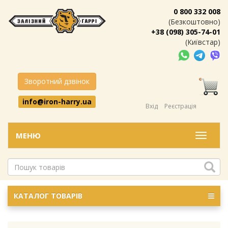
0 800 332 008
(Безкоштовно)
+38 (098) 305-74-01
(Київстар)
Зворотний дзвінок
info@iron-harry.ua
Вхід
Реєстрація
МЕНЮ
Меню
КАТАЛОГ ТОВАРІВ