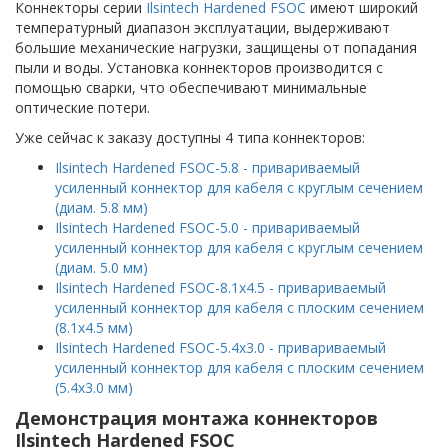
Коннекторы серии
Ilsintech Hardened FSOC
имеют широкий
температурный диапазон эксплуатации, выдерживают
большие механические нагрузки, защищены от попадания
пыли и воды. Установка коннекторов производится с
помощью сварки, что обеспечивают минимальные
оптические потери.
Уже сейчас к заказу доступны 4 типа коннекторов:
Ilsintech Hardened FSOC-5.8 - привариваемый
усиленный коннектор для кабеля с круглым сечением
(диам. 5.8 мм)
Ilsintech Hardened FSOC-5.0 - привариваемый
усиленный коннектор для кабеля с круглым сечением
(диам. 5.0 мм)
Ilsintech Hardened FSOC-8.1x4.5 - привариваемый
усиленный коннектор для кабеля с плоским сечением
(8.1x4.5 мм)
Ilsintech Hardened FSOC-5.4x3.0 - привариваемый
усиленный коннектор для кабеля с плоским сечением
(5.4x3.0 мм)
Демонстрация монтажа коннекторов
Ilsintech Hardened FSOC