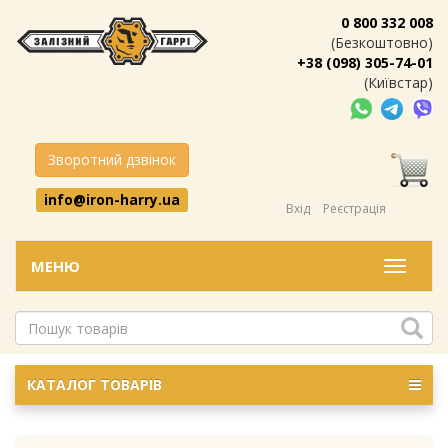
0 800 332 008
(Безкоштовно)
+38 (098) 305-74-01
(Київстар)
Зворотний дзвінок
info@iron-harry.ua
Вхід
Реєстрація
МЕНЮ
Меню
КАТАЛОГ ТОВАРІВ