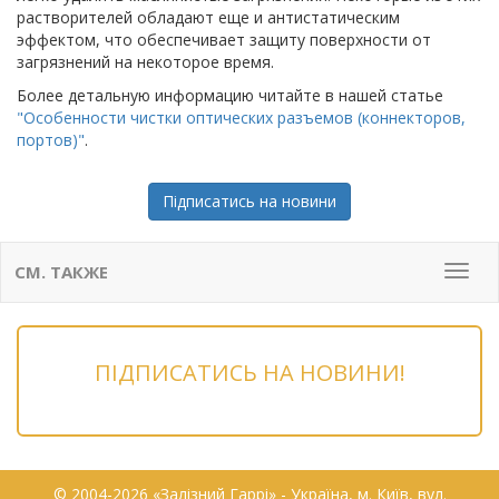
растворителей обладают еще и антистатическим
эффектом, что обеспечивает защиту поверхности от
загрязнений на некоторое время.
Более детальную информацию читайте в нашей статье
"Особенности чистки оптических разъемов (коннекторов,
портов)"
.
Підписатись на новини
СМ. ТАКЖЕ
Мен
ПІДПИСАТИСЬ НА НОВИНИ!
© 2004-2026 «Залізний Гаррі» - Українa, м. Київ, вул.