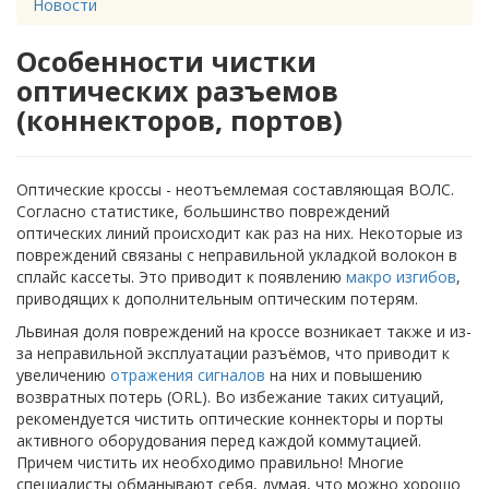
Новости
Особенности чистки
оптических разъемов
(коннекторов, портов)
Оптические кроссы - неотъемлемая составляющая ВОЛС.
Согласно статистике, большинство повреждений
оптических линий происходит как раз на них. Некоторые из
повреждений связаны с неправильной укладкой волокон в
сплайс кассеты. Это приводит к появлению
макро изгибов
,
приводящих к дополнительным оптическим потерям.
Львиная доля повреждений на кроссе возникает также и из-
за неправильной эксплуатации разъёмов, что приводит к
увеличению
отражения сигналов
на них и повышению
возвратных потерь (ORL). Во избежание таких ситуаций,
рекомендуется чистить оптические коннекторы и порты
активного оборудования перед каждой коммутацией.
Причем чистить их необходимо правильно! Многие
специалисты обманывают себя, думая, что можно хорошо