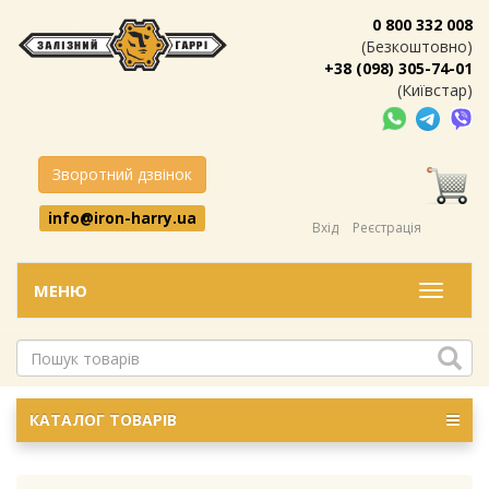
0 800 332 008
(Безкоштовно)
+38 (098) 305-74-01
(Київстар)
Зворотний дзвінок
info@iron-harry.ua
Вхід
Реєстрація
МЕНЮ
Меню
КАТАЛОГ ТОВАРІВ