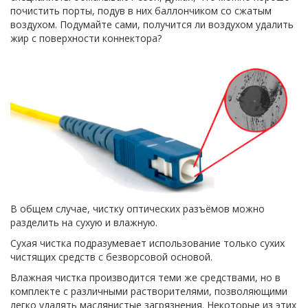
почистить порты, подув в них баллончиком со сжатым
воздухом. Подумайте сами, получится ли воздухом удалить
жир с поверхности коннектора?
В общем случае, чистку оптических разъёмов можно
разделить на сухую и влажную.
Сухая чистка подразумевает использование только сухих
чистящих средств с безворсовой основой.
Влажная чистка производится теми же средствами, но в
комплекте с различными растворителями, позволяющими
легко удалять маслянистые загрязнения. Некоторые из этих