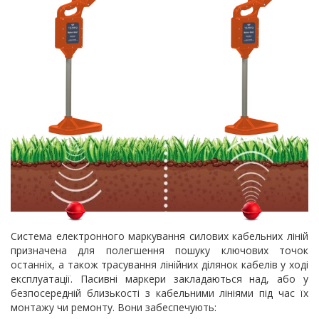
Система електронного маркування силових кабельних ліній
призначена для полегшення пошуку ключових точок
останніх, а також трасування лінійних ділянок кабелів у ході
експлуатації. Пасивні маркери закладаються над, або у
безпосередній близькості з кабельними лініями під час їх
монтажу чи ремонту. Вони забеспечують: