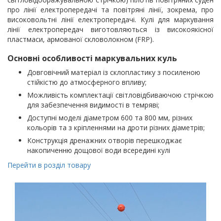
про лінії електропередачі та повітряні лінії, зокрема, про
високовольтні лінії електропередачі. Кулі для маркування
лінії електропередач виготовляються із високоякісної
пластмаси, армованої скловолокном (FRP).
Основні особливості маркувальних куль
Довговічний матеріал із склопластику з посиленою
стійкістю до атмосферного впливу;
Можливість комплектації світловідбиваючою стрічкою
для забезпечення видимості в темряві;
Доступні моделі діаметром 600 та 800 мм, різних
кольорів та з кріпленнями на дроти різних діаметрів;
Конструкція дренажних отворів перешкоджає
накопиченню дощової води всередині кулі
Перейти в розділ товару