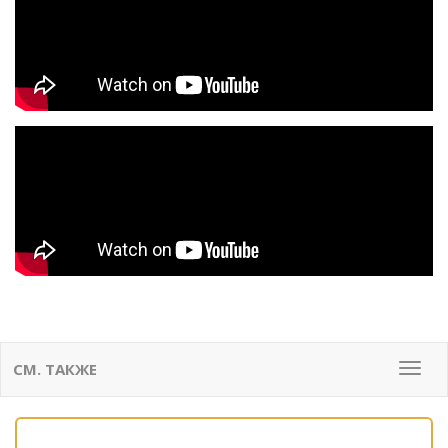
СМ. ТАКЖЕ
Мен