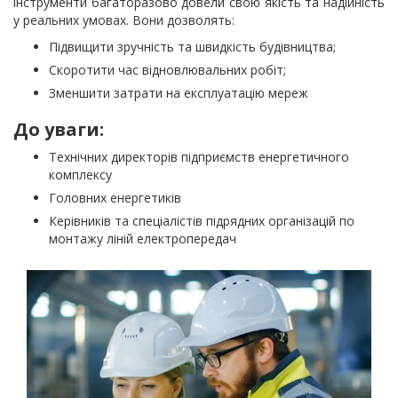
інструменти багаторазово довели свою якість та надійність
у реальних умовах. Вони дозволять:
Підвищити зручність та швидкість будівництва;
Скоротити час відновлювальних робіт;
Зменшити затрати на експлуатацію мереж
До уваги:
Технічних директорів підприємств енергетичного
комплексу
Головних енергетиків
Керівників та спеціалістів підрядних організацій по
монтажу ліній електропередач