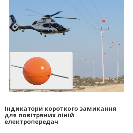
Індикатори короткого замикання
для повітряних ліній
електропередач