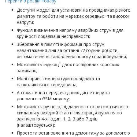
Перейти в розділ товару
Доступні моделі для установки на провідниках різного
діаметру та роботи на мережах середньої та високої
напруги;
Функція визначення напряму аварійних струмів для
зручності локалізації несправності;
Зберігання в пам'яті інформації про струм
навантаження лінії за останні 72 години роботи,
автоматичне встановлення порогу спрацьовування;
Можливість індикації двох послідовних коротких
замикань;
Моніторинг температури провідника та
навколишнього середовища;
Автоматична передача даних диспетчеру за
допомогою GSM модему;
Можливість ручного, віддаленого та автоматичного
скидання у вихідний стан після спрацьовування по
закінченню 4-х годин, 1, 2, 3 або 7 днів
(налаштовується);
Простота встановлення та демонтажу за допомогою