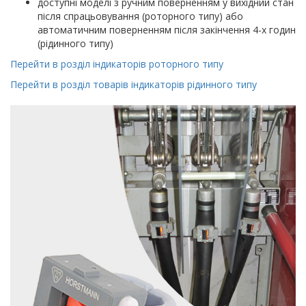
доступні моделі з ручним поверненням у вихідний стан
після спрацьовування (роторного типу) або
автоматичним поверненням після закінчення 4-х годин
(рідинного типу)
Перейти в розділ індикаторів роторного типу
Перейти в розділ товарів індикаторів рідинного типу