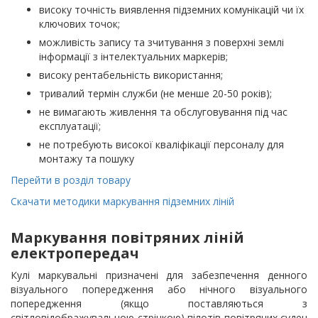
високу точність виявлення підземних комунікацій чи їх
ключових точок;
можливість запису та зчитування з поверхні землі
інформації з інтелектуальних маркерів;
високу рентабельність використання;
тривалий термін служби (не менше 20-50 років);
не вимагають живлення та обслуговування під час
експлуатації;
не потребують високої кваліфікації персоналу для
монтажу та пошуку
Перейти в розділ товару
Скачати методики маркування підземних ліній
Маркування повітряних ліній
електропередач
Кулі маркувальні призначені для забезпечення денного
візуального попередження або нічного візуального
попередження (якщо поставляються з
світловідображувальною стрічкою) пілотів повітряних суден