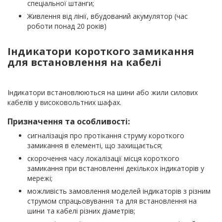
спеціальної штанги;
Живлення від лінії, вбудований акумулятор (час
роботи понад 20 років)
Індикатори короткого замикання
для встановлення на кабелі
Індикатори встановлюються на шини або жили силових
кабелів у високовольтних шафах.
Призначення та особливості:
сигналізація про протікання струму короткого
замикання в елементі, що захищається;
скорочення часу локалізації місця короткого
замикання при встановленні декількох індикаторів у
мережі;
можливість замовлення моделей індикаторів з різним
струмом спрацьовування та для встановлення на
шини та кабелі різних діаметрів;