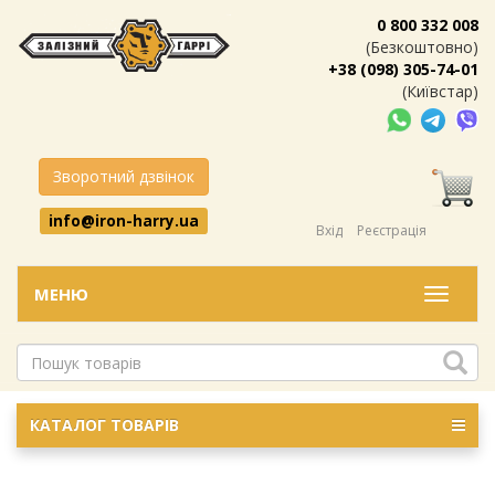
0 800 332 008
(Безкоштовно)
+38 (098) 305-74-01
(Київстар)
Зворотний дзвінок
info@iron-harry.ua
Вхід
Реєстрація
МЕНЮ
Меню
КАТАЛОГ ТОВАРІВ