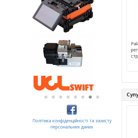
Pal
ре
стр
Супу
Політика конфіденційності та захисту
персональних даних