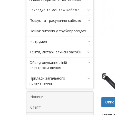
Закладка та монтаж кабелю
Пошук та трасування кабелю
Пошук витоків у трубопроводах
Інструмент
Тенти, ліхтарі, захисні засоби
Обслуговування ліній
електроживлення
Прилади загального
призначення
Новини
Опис
Статті
Greenl