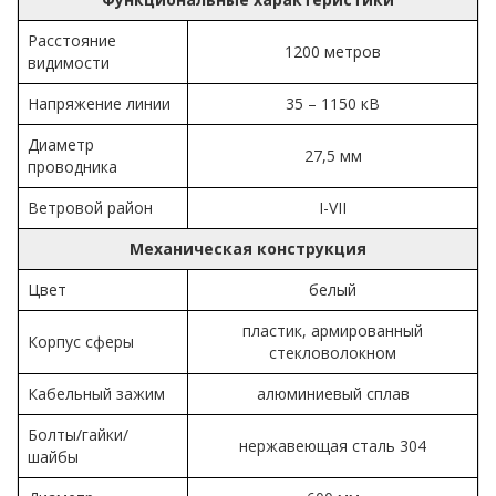
Расстояние
1200 метров
видимости
Напряжение линии
35 – 1150 кВ
Диаметр
27,5 мм
проводника
Ветровой район
I-VII
Механическая конструкция
Цвет
белый
пластик, армированный
Корпус сферы
стекловолокном
Кабельный зажим
алюминиевый сплав
Болты/гайки/
нержавеющая сталь 304
шайбы