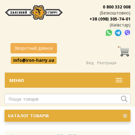
0 800 332 008
(Безкоштовно)
+38 (098) 305-74-01
(Київстар)
Зворотний дзвінок
info@iron-harry.ua
Вхід
Реєстрація
МЕНЮ
Меню
КАТАЛОГ ТОВАРІВ