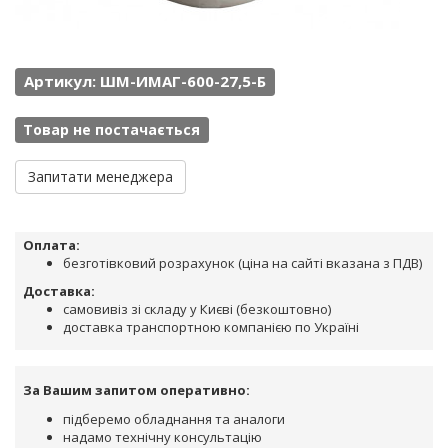
Артикул: ШМ-ИМАГ-600-27,5-Б
Товар не постачається
Запитати менеджера
Оплата:
безготівковий розрахунок (ціна на сайті вказана з ПДВ)
Доставка:
самовивіз зі складу у Києві (безкоштовно)
доставка транспортною компанією по Україні
За Вашим запитом оперативно:
підберемо обладнання та аналоги
надамо технічну консультацію