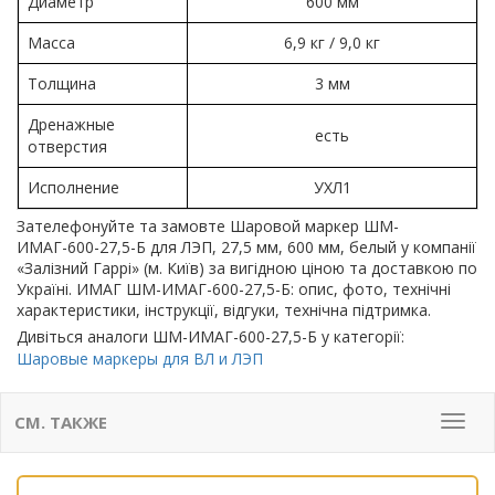
Диаметр
600 мм
Масса
6,9 кг / 9,0 кг
Толщина
3 мм
Дренажные
есть
отверстия
Исполнение
УХЛ1
Зателефонуйте та замовте Шаровой маркер ШМ-
ИМАГ-600-27,5-Б для ЛЭП, 27,5 мм, 600 мм, белый у компанії
«Залізний Гаррі» (м. Київ) за вигідною ціною та доставкою по
Україні. ИМАГ ШМ-ИМАГ-600-27,5-Б: опис, фото, технічні
характеристики, інструкції, відгуки, технічна підтримка.
Дивіться аналоги ШМ-ИМАГ-600-27,5-Б у категорії:
Шаровые маркеры для ВЛ и ЛЭП
СМ. ТАКЖЕ
Мен