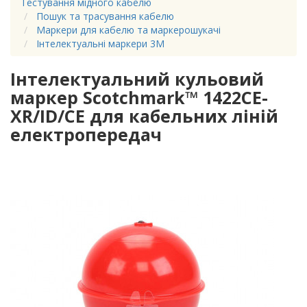
Тестування мідного кабелю
Пошук та трасування кабелю
Маркери для кабелю та маркерошукачі
Інтелектуальні маркери 3M
Інтелектуальний кульовий
маркер Scotchmark™ 1422CE-
XR/ID/CE для кабельних ліній
електропередач