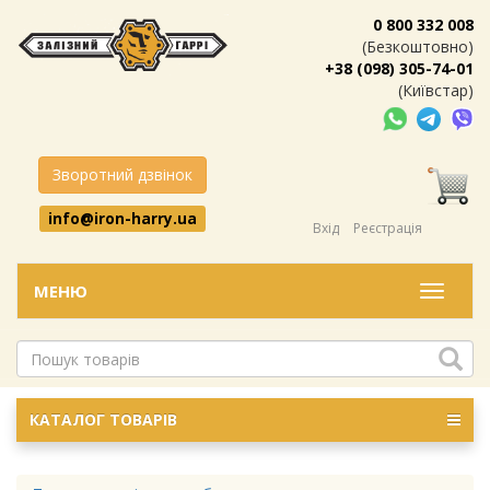
0 800 332 008
(Безкоштовно)
+38 (098) 305-74-01
(Київстар)
Зворотний дзвінок
info@iron-harry.ua
Вхід
Реєстрація
МЕНЮ
Меню
КАТАЛОГ ТОВАРІВ