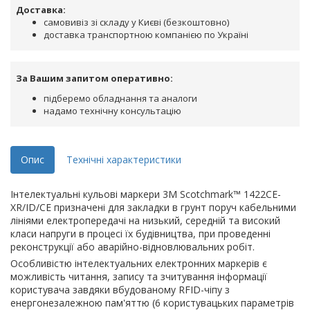
Доставка:
самовивіз зі складу у Києві (безкоштовно)
доставка транспортною компанією по Україні
За Вашим запитом оперативно:
підберемо обладнання та аналоги
надамо технічну консультацію
Опис
Технічні характеристики
Інтелектуальні кульові маркери 3M Scotchmark™ 1422CE-
XR/ID/CE призначені для закладки в грунт поруч кабельними
лініями електропередачі на низький, середній та високий
класи напруги в процесі їх будівництва, при проведенні
реконструкції або аварійно-відновлювальних робіт.
Особливістю інтелектуальних електронних маркерів є
можливість читання, запису та зчитування інформації
користувача завдяки вбудованому RFID-чіпу з
енергонезалежною пам'яттю (6 користувацьких параметрів