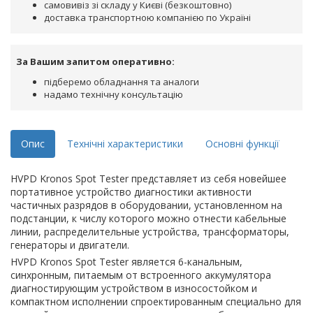
самовивіз зі складу у Києві (безкоштовно)
доставка транспортною компанією по Україні
За Вашим запитом оперативно:
підберемо обладнання та аналоги
надамо технічну консультацію
Опис
Технічні характеристики
Основні функції
HVPD Kronos Spot Tester представляет из себя новейшее
портативное устройство диагностики активности
частичных разрядов в оборудовании, установленном на
подстанции, к числу которого можно отнести кабельные
линии, распределительные устройства, трансформаторы,
генераторы и двигатели.
HVPD Kronos Spot Tester является 6-канальным,
синхронным, питаемым от встроенного аккумулятора
диагностирующим устройством в износостойком и
компактном исполнении спроектированным специально для