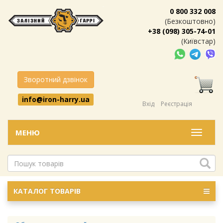
0 800 332 008
(Безкоштовно)
+38 (098) 305-74-01
(Київстар)
Зворотний дзвінок
info@iron-harry.ua
Вхід
Реєстрація
МЕНЮ
Меню
КАТАЛОГ ТОВАРІВ