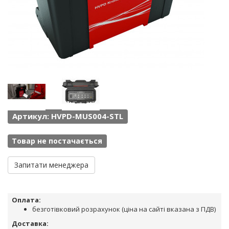
Артикул: HVPD-MUS004-STL
Товар не постачається
Запитати менеджера
Оплата:
безготівковий розрахунок (ціна на сайті вказана з ПДВ)
Доставка: