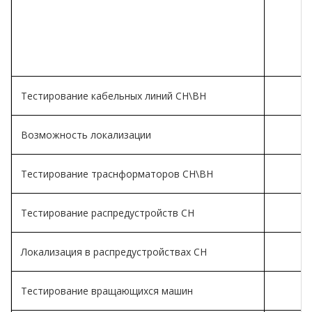
Тестирование кабельных линий СН\ВН
Возможность локализации
Тестирование траснформаторов СН\ВН
Тестирование распредустройств СН
Локализация в распредустройствах СН
Тестирование вращающихся машин