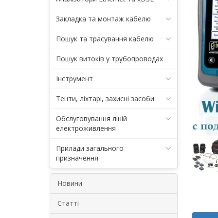
Закладка та монтаж кабелю
Пошук та трасування кабелю
Пошук витоків у трубопроводах
Інструмент
Тенти, ліхтарі, захисні засоби
Обслуговування ліній
електроживлення
Прилади загального
призначення
Новини
Статті