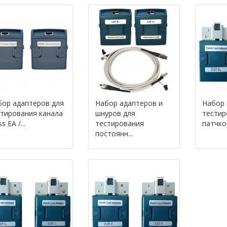
бор адаптеров для
Набор адаптеров и
Набор 
тирования канала
шнуров для
тестир
s EA /...
тестирования
патчко
постоянн...