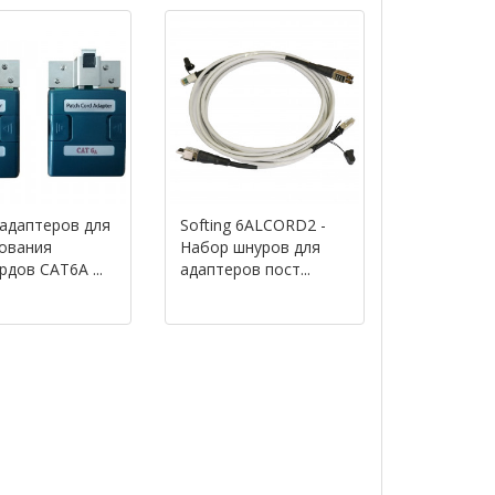
адаптеров для
Softing 6ALCORD2 -
ования
Набор шнуров для
рдов CAT6A ...
адаптеров пост...