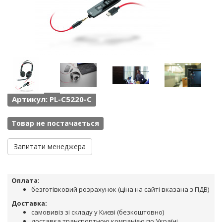
Артикул: PL-C5220-C
Товар не постачається
Запитати менеджера
Оплата:
безготівковий розрахунок (ціна на сайті вказана з ПДВ)
Доставка:
самовивіз зі складу у Києві (безкоштовно)
доставка транспортною компанією по Україні