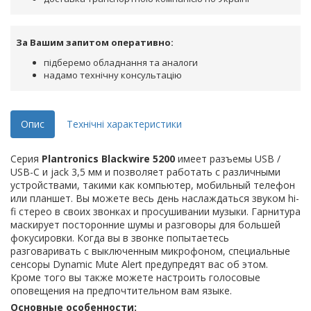
За Вашим запитом оперативно:
підберемо обладнання та аналоги
надамо технічну консультацію
Опис
Технічні характеристики
Серия
Plantronics Blackwire 5200
имеет разъемы USB /
USB-C и jack 3,5 мм и позволяет работать с различными
устройствами, такими как компьютер, мобильный телефон
или планшет. Вы можете весь день наслаждаться звуком hi-
fi стерео в своих звонках и просушивании музыки. Гарнитура
маскирует посторонние шумы и разговоры для большей
фокусировки. Когда вы в звонке попытаетесь
разговаривать с выключенным микрофоном, специальные
сенсоры Dynamic Mute Alert предупредят вас об этом.
Кроме того вы также можете настроить голосовые
оповещения на предпочтительном вам языке.
Основные особенности: