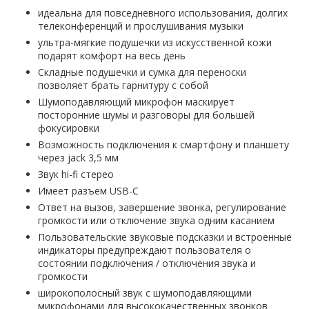
идеальна для повседневного использования, долгих
телеконференций и прослушивания музыки
ультра-мягкие подушечки из искусственной кожи
подарят комфорт на весь день
Складные подушечки и сумка для переноски
позволяет брать гарнитуру с собой
Шумоподавляющий микрофон маскирует
посторонние шумы и разговоры для большей
фокусировки
Возможность подключения к смартфону и планшету
через jack 3,5 мм
Звук hi-fi стерео
Имеет разъем USB-C
Ответ на вызов, завершение звонка, регулирование
громкости или отключение звука одним касанием
Пользовательские звуковые подсказки и встроенные
индикаторы предупреждают пользователя о
состоянии подключения / отключения звука и
громкости
широкополосный звук с шумоподавляющими
микрофонами для высококачественных звонков