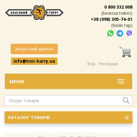
0 800 332 008
(Безкоштовно)
+38 (098) 305-74-01
(Київстар)
Зворотний дзвінок
info@iron-harry.ua
Вхід
Реєстрація
МЕНЮ
Меню
КАТАЛОГ ТОВАРІВ