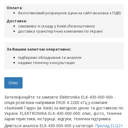
Оплата:
безготівковий розрахунок (ціна на сайті вказана з ПДВ)
Доставка:
самовивіз зі складу у Києві (безкоштовно)
доставка транспортною компанією по Україні
За Вашим запитом оперативно:
підберемо обладнання та аналоги
надамо технічну консультацію
Опис
Зателефонуйте та замовте Elektronika ELK-430-000-000 -
опція розв'язки напрямків ER20 4-2200 кГц у компанії
«Залізний Гаррі» (м. Київ) за вигідною ціною та доставкою по
Україні. ELEKTRONIKA ELK-430-000-000: опис, фото, технічні
характеристики, інструкції, відгуки, технічна підтримка.
Дивіться аналоги ELK-430-000-000 у категорії:
Прилад ELQ2+