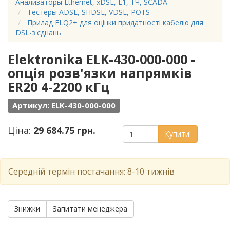
Анализаторы Ethernet, xDSL, Е1, ТЧ, SCADA
Тестеры ADSL, SHDSL, VDSL, POTS
Прилад ELQ2+ для оцінки придатності кабелю для
DSL-з'єднань
Elektronika ELK-430-000-000 -
опція розв'язки напрямків
ER20 4-2200 кГц
Артикул: ELK-430-000-000
Ціна:
29 684.75 грн.
Купити!
Середній термін постачання: 8-10 тижнів
Знижки
Запитати менеджера