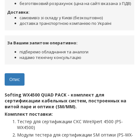
безготівковий розрахунок (ціна на сайті вказана з ПДВ)
Доставка:
самовивіз зі складу у Києві (безкоштовно)
доставка транспортною компанією по Україні
За Вашим запитом оперативно:
підберемо обладнання та аналоги
надамо технічну консультацію
Опис
Softing WX4500 QUAD PACK
- комплект для
сертификации кабельных систем, построенных на
витой паре и оптике (SM/MM).
Комплект поставки:
Тестер для сертификации СКС WireXpert 4500 (PS-
WX4500)
Модули тестера для сертификации SM оптики (PS-WX-