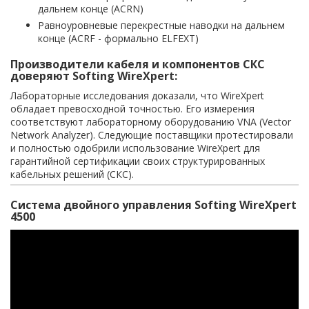
дальнем конце (ACRN)
Равноуровневые перекрестные наводки на дальнем
конце (ACRF - формально ELFEXT)
Производители кабеля и компонентов СКС
доверяют Softing WireXpert:
Лабораторные исследования доказали, что WireXpert
обладает превосходной точностью. Его измерения
соответствуют лабораторному оборудованию VNA (Vector
Network Analyzer). Следующие поставщики протестировали
и полностью одобрили использование WireXpert для
гарантийной сертификации своих структурированных
кабельных решений (СКС).
Система двойного управления Softing WireXpert
4500