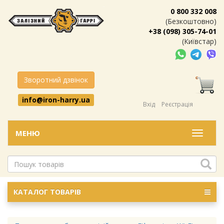
0 800 332 008
(Безкоштовно)
+38 (098) 305-74-01
(Київстар)
Зворотний дзвінок
info@iron-harry.ua
Вхід
Реєстрація
МЕНЮ
Меню
КАТАЛОГ ТОВАРІВ