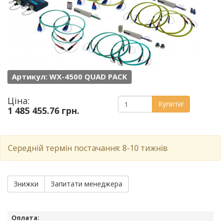
Артикул: WX-4500 QUAD PACK
Ціна:
Купити!
1 485 455.76 грн.
Середній термін постачання: 8-10 тижнів
Знижки
Запитати менеджера
Оплата: