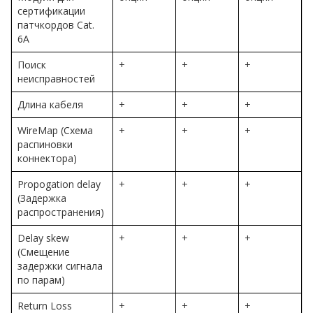
сертификации
патчкордов Cat.
6A
Поиск
+
+
+
неисправностей
Длина кабеля
+
+
+
WireMap (Схема
+
+
+
распиновки
коннектора)
Propogation delay
+
+
+
(Задержка
распространения)
Delay skew
+
+
+
(Смещение
задержки сигнала
по парам)
Return Loss
+
+
+