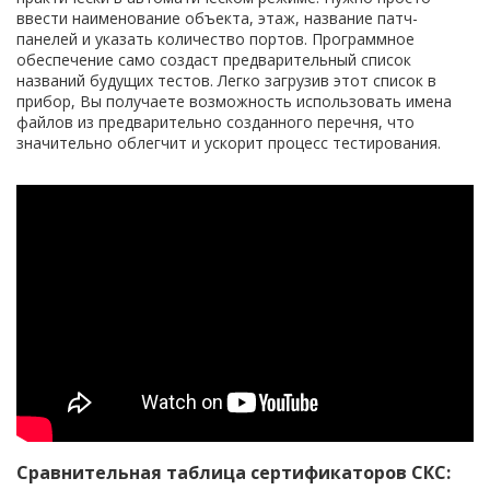
ввести наименование объекта, этаж, название патч-
панелей и указать количество портов. Программное
обеспечение само создаст предварительный список
названий будущих тестов. Легко загрузив этот список в
прибор, Вы получаете возможность использовать имена
файлов из предварительно созданного перечня, что
значительно облегчит и ускорит процесс тестирования.
Сравнительная таблица сертификаторов СКС: