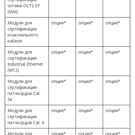
оптики OLTS EF
(MM)
Модули для
опция*
опция*
опция*
сертификации
коаксиального
кабеля
Модули для
опция*
опция*
опция*
сертификации
Industrial Ethernet
(M12)
Модули для
опция*
опция*
опция*
сертификации
патчкордов Cat.
5e
Модули для
опция*
опция*
опция*
сертификации
патчкордов Cat. 6
Модули для
опция*
опция*
опция*