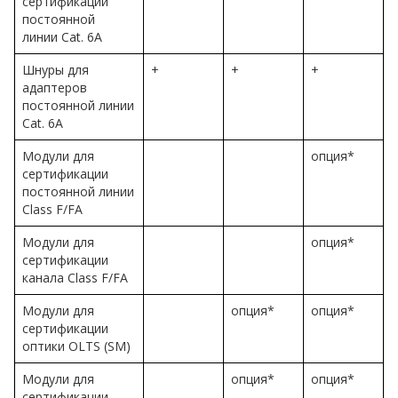
сертификации
постоянной
линии Cat. 6A
Шнуры для
+
+
+
адаптеров
постоянной линии
Cat. 6A
Модули для
опция*
сертификации
постоянной линии
Class F/FA
Модули для
опция*
сертификации
канала Class F/FA
Модули для
опция*
опция*
сертификации
оптики OLTS (SM)
Модули для
опция*
опция*
сертификации