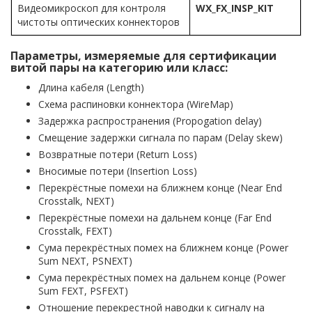
Видеомикроскоп для контроля
WX_FX_INSP_KIT
чистоты оптических коннекторов
Параметры, измеряемые для сертификации
витой пары на категорию или класс:
Длина кабеля (Length)
Схема распиновки коннектора (WireMap)
Задержка распространения (Propogation delay)
Смещение задержки сигнала по парам (Delay skew)
Возвратные потери (Return Loss)
Вносимые потери (Insertion Loss)
Перекрёстные помехи на ближнем конце (Near End
Crosstalk, NEXT)
Перекрёстные помехи на дальнем конце (Far End
Crosstalk, FEXT)
Сума перекрёстных помех на ближнем конце (Power
Sum NEXT, PSNEXT)
Сума перекрёстных помех на дальнем конце (Power
Sum FEXT, PSFEXT)
Отношение перекрестной наводки к сигналу на