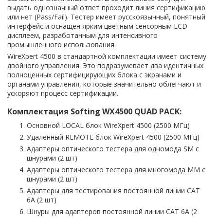
выдать однозначный ответ проходит линия сертификацию
или нет (Pass/Fail). Тестер имеет русскоязычный, понятный
интерфейс и оснащён ярким цветным сенсорным LCD
дисплеем, разработанным для интенсивного
промышленного использования.
WireXpert 4500 в стандартной комплектации имеет систему
двойного управления. Это подразумевает два идентичных
полноценных сертифицирующих блока с экранами и
органами управления, которые значительно облегчают и
ускоряют процесс сертификации.
Комплектация Softing
WX4500 QUAD PACK
:
Основной LOCAL блок WireXpert 4500 (2500 МГц)
Удалённый REMOTE блок WireXpert 4500 (2500 МГц)
Адаптеры оптического тестера для одномода SM с
шнурами (2 шт)
Адаптеры оптического тестера для многомода MM с
шнурами (2 шт)
Адаптеры для тестирования постоянной линии CAT
6A (2 шт)
Шнуры для адаптеров постоянной линии CAT 6A (2