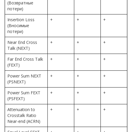
(Возвратные
потери)
Insertion Loss
+
+
+
(Вносимые
потери)
Near End Cross
+
+
+
Talk (NEXT)
Far End Cross Talk
+
+
+
(FEXT)
Power Sum NEXT
+
+
+
(PSNEXT)
Power Sum FEXT
+
+
+
(PSFEXT)
Attenuation to
+
+
+
Crosstalk Ratio
Near-end (ACRN)