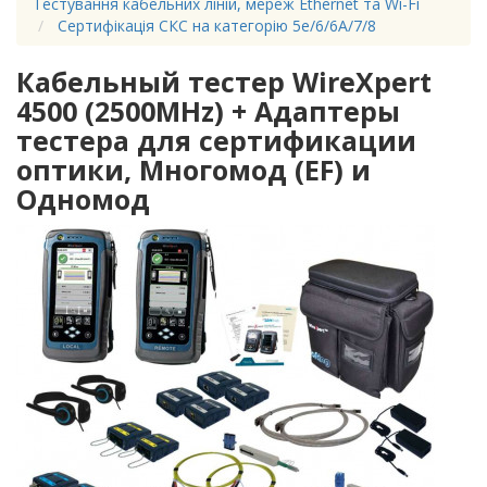
Тестування кабельних ліній, мереж Ethernet та Wi-Fi
Сертифікація СКС на категорію 5e/6/6A/7/8
Кабельный тестер WireXpert
4500 (2500MHz) + Адаптеры
тестера для сертификации
оптики, Многомод (EF) и
Одномод