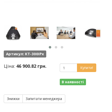
Артикул: KT-300IPx
Ціна:
46 900.82 грн.
Купити!
В наявності
Знижки
Запитати менеджера