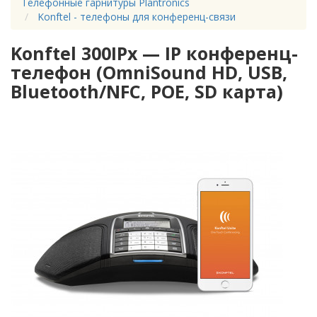
Телефонные гарнитуры Plantronics
Konftel - телефоны для конференц-связи
Konftel 300IPx — IP конференц-
телефон (OmniSound HD, USB,
Bluetooth/NFC, POE, SD карта)