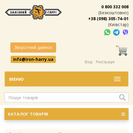
0 800 332 008
(Безкоштовно)
+38 (098) 305-74-01
(Київстар)
Зворотний дзвінок
info@iron-harry.ua
Вхід
Реєстрація
МЕНЮ
Меню
КАТАЛОГ ТОВАРІВ