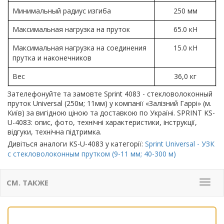
Минимальный радиус изгиба
250 мм
Максимальная нагрузка на пруток
65.0 кН
Максимальная нагрузка на соединения
15.0 кН
прутка и наконечников
Вес
36,0 кг
Зателефонуйте та замовте Sprint 4083 - стекловолоконный
пруток Universal (250м; 11мм) у компанії «Залізний Гаррі» (м.
Київ) за вигідною ціною та доставкою по Україні. SPRINT KS-
U-4083: опис, фото, технічні характеристики, інструкції,
відгуки, технічна підтримка.
Дивіться аналоги KS-U-4083 у категорії:
Sprint Universal - УЗК
с стекловолоконным прутком (9-11 мм; 40-300 м)
СМ. ТАКЖЕ
Мен