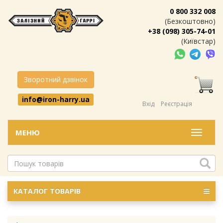
0 800 332 008
(Безкоштовно)
+38 (098) 305-74-01
(Київстар)
Зворотний дзвінок
info@iron-harry.ua
Вхід
Реєстрація
МЕНЮ
Меню
КАТАЛОГ ТОВАРІВ