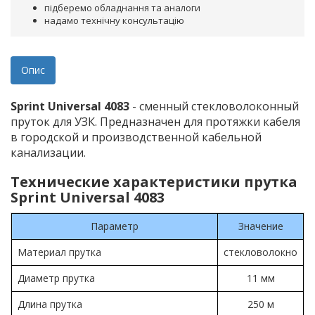
підберемо обладнання та аналоги
надамо технічну консультацію
Опис
Sprint Universal 4083
- сменный стекловолоконный
пруток для УЗК. Предназначен для протяжки кабеля
в городской и производственной кабельной
канализации.
Технические характеристики прутка
Sprint Universal 4083
Параметр
Значение
Материал прутка
стекловолокно
Диаметр прутка
11 мм
Длина прутка
250 м