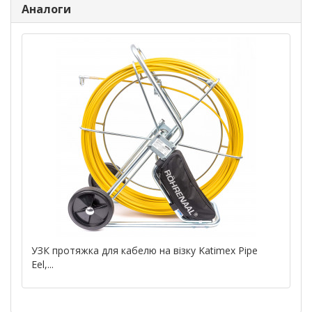
Аналоги
УЗК протяжка для кабелю на візку Katimex Pipe
Eel,...