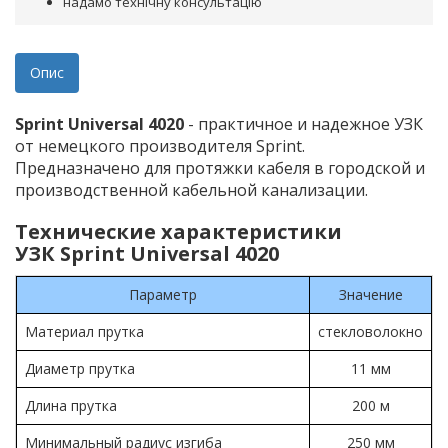
надамо технічну консультацію
Опис
Sprint Universal 4020
- практичное и надежное УЗК
от немецкого производителя Sprint.
Предназначено для протяжки кабеля в городской и
производственной кабельной канализации.
Технические характеристики
УЗК Sprint Universal 4020
Параметр
Значение
Материал прутка
стекловолокно
Диаметр прутка
11 мм
Длина прутка
200 м
Минимальный радиус изгиба
250 мм