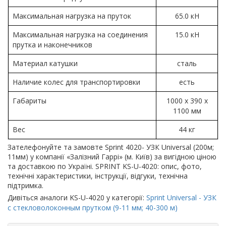
Максимальная нагрузка на пруток
65.0 кН
Максимальная нагрузка на соединения
15.0 кН
прутка и наконечников
Материал катушки
сталь
Наличие колес для транспортировки
есть
Габариты
1000 x 390 x
1100 мм
Вес
44 кг
Зателефонуйте та замовте Sprint 4020- УЗК Universal (200м;
11мм) у компанії «Залізний Гаррі» (м. Київ) за вигідною ціною
та доставкою по Україні. SPRINT KS-U-4020: опис, фото,
технічні характеристики, інструкції, відгуки, технічна
підтримка.
Дивіться аналоги KS-U-4020 у категорії:
Sprint Universal - УЗК
с стекловолоконным прутком (9-11 мм; 40-300 м)