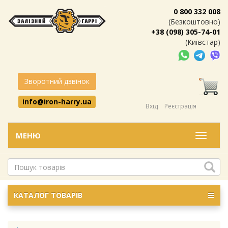
0 800 332 008
(Безкоштовно)
+38 (098) 305-74-01
(Київстар)
Зворотний дзвінок
info@iron-harry.ua
Вхід
Реєстрація
МЕНЮ
Меню
КАТАЛОГ ТОВАРІВ