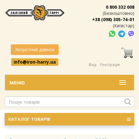
0 800 332 008
(Безкоштовно)
+38 (098) 305-74-01
(Київстар)
Зворотний дзвінок
info@iron-harry.ua
Вхід
Реєстрація
МЕНЮ
Меню
КАТАЛОГ ТОВАРІВ