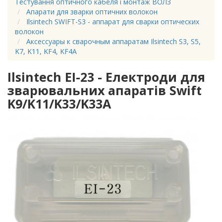
Тестування оптичного кабеля і монтаж ВОЛЗ
Апарати для зварки оптичних волокон
Ilsintech SWIFT-S3 - аппарат для сварки оптических
волокон
Аксессуары к сварочным аппаратам Ilsintech S3, S5,
K7, K11, KF4, KF4A
Ilsintech EI-23 - Електроди для
зварювальних апаратів Swift
K9/K11/K33/K33A