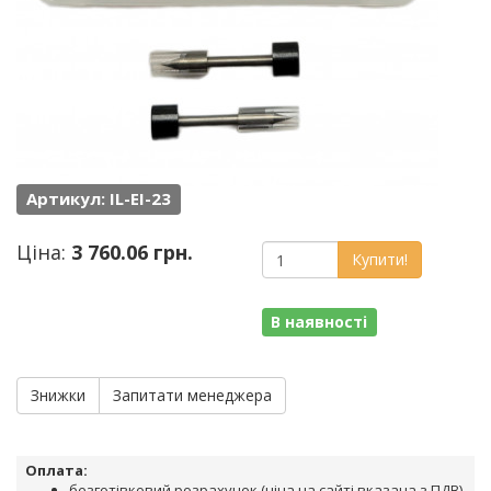
Артикул: IL-EI-23
Ціна:
3 760.06 грн.
Купити!
В наявності
Знижки
Запитати менеджера
Оплата:
безготівковий розрахунок (ціна на сайті вказана з ПДВ)