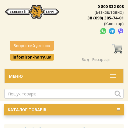
0 800 332 008
(Безкоштовно)
+38 (098) 305-74-01
(Київстар)
Зворотний дзвінок
info@iron-harry.ua
Вхід
Реєстрація
МЕНЮ
Меню
КАТАЛОГ ТОВАРІВ