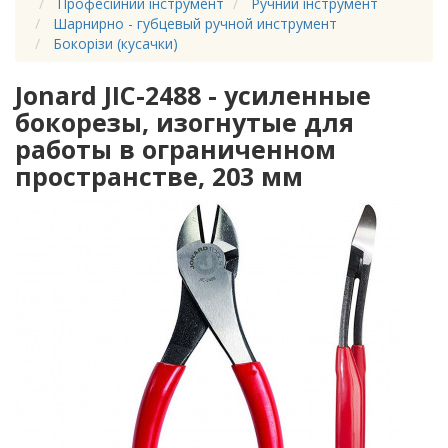
Професійний інструмент
Ручний інструмент
Шарнирно - губцевый ручной инструмент
Бокорізи (кусачки)
Jonard JIC-2488 - усиленные
бокорезы, изогнутые для
работы в ограниченном
пространстве, 203 мм