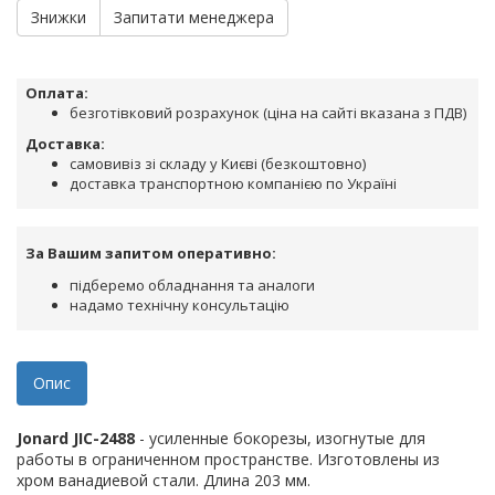
Знижки
Запитати менеджера
Оплата:
безготівковий розрахунок (ціна на сайті вказана з ПДВ)
Доставка:
самовивіз зі складу у Києві (безкоштовно)
доставка транспортною компанією по Україні
За Вашим запитом оперативно:
підберемо обладнання та аналоги
надамо технічну консультацію
Опис
Jonard JIC-2488
- усиленные бокорезы, изогнутые для
работы в ограниченном пространстве. Изготовлены из
хром ванадиевой стали. Длина 203 мм.