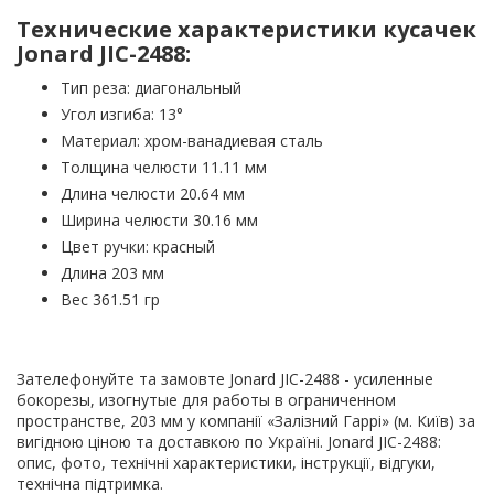
Технические характеристики кусачек
Jonard JIC-2488:
Тип реза: диагональный
Угол изгиба: 13°
Материал: хром-ванадиевая сталь
Толщина челюсти 11.11 мм
Длина челюсти 20.64 мм
Ширина челюсти 30.16 мм
Цвет ручки: красный
Длина 203 мм
Вес 361.51 гр
Зателефонуйте та замовте Jonard JIC-2488 - усиленные
бокорезы, изогнутые для работы в ограниченном
пространстве, 203 мм у компанії «Залізний Гаррі» (м. Київ) за
вигідною ціною та доставкою по Україні. Jonard JIC-2488:
опис, фото, технічні характеристики, інструкції, відгуки,
технічна підтримка.