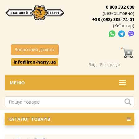
0 800 332 008
(Безкоштовно)
+38 (098) 305-74-01
(Київстар)
Зворотний дзвінок
info@iron-harry.ua
Вхід
Реєстрація
МЕНЮ
Меню
КАТАЛОГ ТОВАРІВ