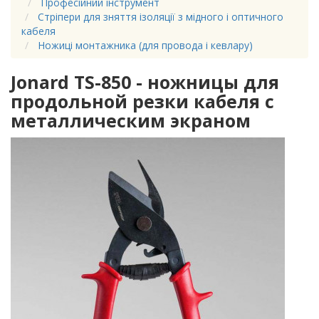
Професійний інструмент
Стріпери для зняття ізоляції з мідного і оптичного
кабеля
Ножиці монтажника (для провода і кевлару)
Jonard TS-850 - ножницы для
продольной резки кабеля с
металлическим экраном