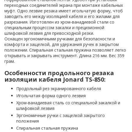
переходных соединителей экрана при монтаже кабельных
муфт. Одно лезвие резака имеет игольчатую форму, чтоб
заводить его между изоляцией кабеля и его жилами для
разрезания. Изготовлен из хром-ванадиевой стали со
специальным процессом закалки и прецизионной
шлифовкой лезвия для превосходной резки.
Оснащен эргономичными ручками для безопасности и
комфорта и защелкой, для удержания ручек в закрытом
положении. Спиральная стальная пружина позволяет легко
открывать и закрывать инструмент. Длина 216 мм. Вес 359
грам.
Особенности продольного резака
изоляции кабеля Jonard TS-850:
Продольный рез экранированного кабеля
Игольчатая форма одного лезвия
Хром-ванадиевая сталь со специальной закалкой и
шлифовкой лезвия
Эргономичные ручки с защелкой закрытого
положения
Спиральная стальная пружина