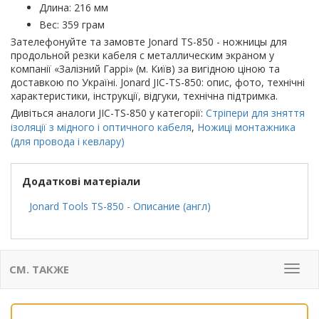
Длина: 216 мм
Вес: 359 грам
Зателефонуйте та замовте Jonard TS-850 - ножницы для
продольной резки кабеля с металлическим экраном у
компанії «Залізний Гаррі» (м. Київ) за вигідною ціною та
доставкою по Україні. Jonard JIC-TS-850: опис, фото, технічні
характеристики, інструкції, відгуки, технічна підтримка.
Дивіться аналоги JIC-TS-850 у категорії:
Стріпери для зняття
ізоляції з мідного і оптичного кабеля
,
Ножиці монтажника
(для провода і кевлару)
Додаткові матеріали
Jonard Tools TS-850 - Описание (англ)
СМ. ТАКЖЕ
Мен