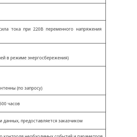
сила тока при 220В переменного напряжения
дней в режиме энергосбережения)
нтенны (по запросу)
500 часов
и данных, предоставляется заказчиком
о контроля необходимых событий и параметров