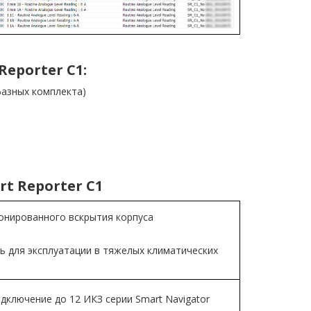
eporter C1:
фазных комплекта)
t Reporter C1
онированного вскрытия корпуса
 для эксплуатации в тяжелых климатических
одключение до 12 ИКЗ серии Smart Navigator