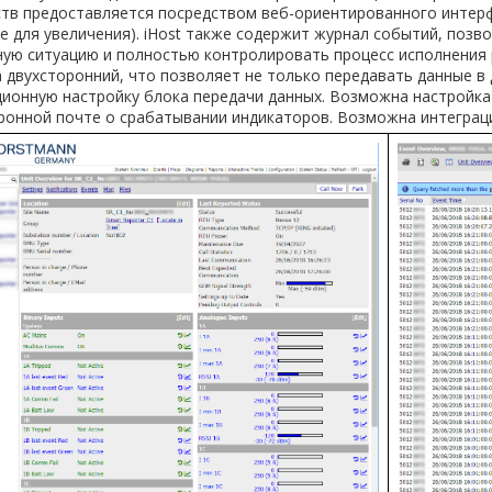
тв предоставляется посредством веб-ориентированного интерф
 для увеличения). iHost также содержит журнал событий, поз
ую ситуацию и полностью контролировать процесс исполнения р
 двухсторонний, что позволяет не только передавать данные в 
ционную настройку блока передачи данных. Возможна настройк
тронной почте о срабатывании индикаторов. Возможна интеграц