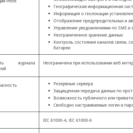
ии iHost
Географическая информационная сис
Информация о геолокации установленн
Отображение предупредительных и ав
Управление уведомлениями по SMS и 
Неограниченное хранение данных
Контроль состояния каналов связи, с
батареи
ять журнала
Неограничена при использовании веб интер
тий
Резервные сервера
пасность
Защищенная передача данных по прот
Возможность публичного или приват
Свободно настраиваемые логин и пар
IEC 61000-4, IEC 61000-6