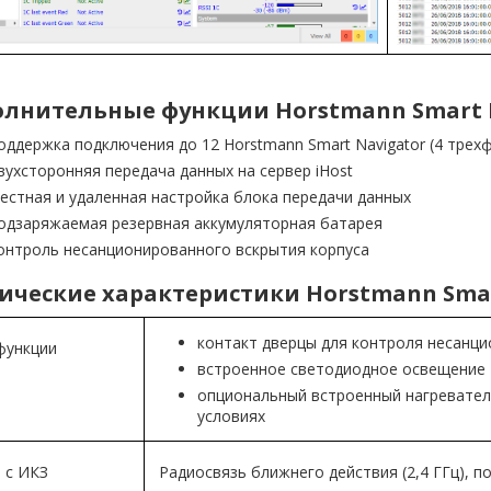
лнительные функции Horstmann Smart R
оддержка подключения до 12 Horstmann Smart Navigator (4 трех
вухсторонняя передача данных на сервер iHost
естная и удаленная настройка блока передачи данных
одзаряжаемая резервная аккумуляторная батарея
онтроль несанционированного вскрытия корпуса
ические характеристики Horstmann Smar
контакт дверцы для контроля несанци
функции
встроенное светодиодное освещение
опциональный встроенный нагреватель
условиях
 с ИКЗ
Радиосвязь ближнего действия (2,4 ГГц), п