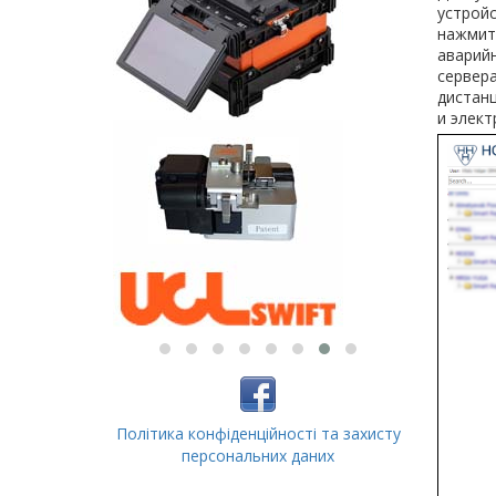
устройс
нажмите
аварийн
сервера
дистан
и элек
Політика конфіденційності та захисту
персональних даних