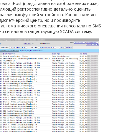
ейса iHost (представлен на изображениях ниже,
воляющий ректроспективно детально оценить
азличных функций устройства. Канал связи до
диспетчерский центр, но и производить
а автоматического опевещения персонала по SMS
ия сигналов в существующую SCADA систему.