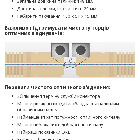
Загальна довжина палички: 148 мм.
Довжина головки, що чистить 20 мм.
Габарити пакування: 150 х 51 х 15 мм
Важливо підтримувати чистоту торців
оптичних з'єднувачів:
Переваги чистого оптичного з'єднання:
Збільшення терміну служби конектора
Менше ризик пошкодити обладнання налиплим
образивним пилом
Найменше втрат потужності оптичного сигналу
Менше небажаних відображень сигналу
Найкращі показники ORL
Більш стабільний сигнал