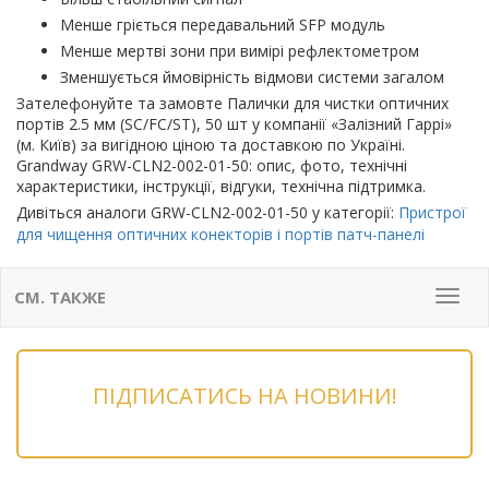
Менше гріється передавальний SFP модуль
Менше мертві зони при вимірі рефлектометром
Зменшується ймовірність відмови системи загалом
Зателефонуйте та замовте Палички для чистки оптичних
портів 2.5 мм (SC/FC/ST), 50 шт у компанії «Залізний Гаррі»
(м. Київ) за вигідною ціною та доставкою по Україні.
Grandway GRW-CLN2-002-01-50: опис, фото, технічні
характеристики, інструкції, відгуки, технічна підтримка.
Дивіться аналоги GRW-CLN2-002-01-50 у категорії:
Пристрої
для чищення оптичних конекторів і портів патч-панелі
СМ. ТАКЖЕ
Мен
ПІДПИСАТИСЬ НА НОВИНИ!