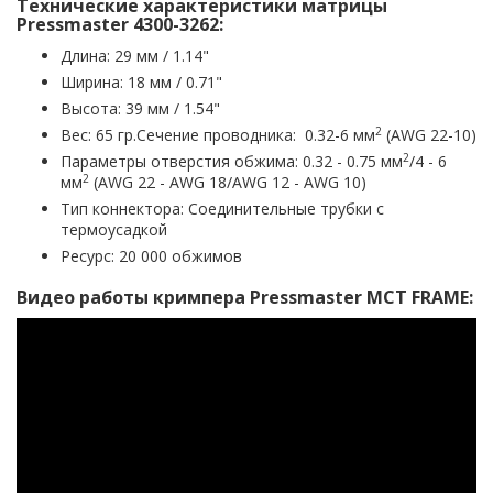
Технические характеристики матрицы
Pressmaster 4300-3262:
Длина: 29 мм / 1.14"
Ширина: 18 мм / 0.71"
Высота: 39 мм / 1.54"
2
Вес: 65 гр.Сечение проводника: 0.32-6 мм
(AWG 22-10)
2
Параметры отверстия обжима: 0.32 - 0.75 мм
/4 - 6
2
мм
(AWG 22 - AWG 18/AWG 12 - AWG 10)
Тип коннектора: Соединительные трубки с
термоусадкой
Ресурс: 20 000 обжимов
Видео работы кримпера Pressmaster MCT FRAME: