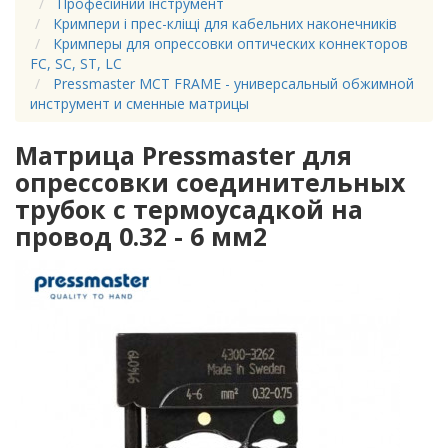
Професійний інструмент
Кримпери і прес-кліщі для кабельних наконечників
Кримперы для опрессовки оптических коннекторов
FC, SC, ST, LC
Pressmaster MCT FRAME - универсальный обжимной
инструмент и сменные матрицы
Матрица Pressmaster для
опрессовки соединительных
трубок с термоусадкой на
провод 0.32 - 6 мм2