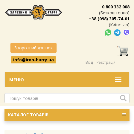
0 800 332 008
(Безкоштовно)
+38 (098) 305-74-01
(Київстар)
Зворотний дзвінок
info@iron-harry.ua
Вхід
Реєстрація
МЕНЮ
Меню
КАТАЛОГ ТОВАРІВ