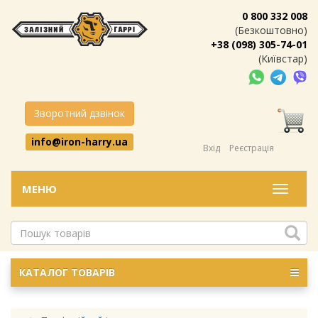
0 800 332 008
(Безкоштовно)
+38 (098) 305-74-01
(Київстар)
Зворотний дзвінок
info@iron-harry.ua
Вхід
Реєстрація
МЕНЮ
Меню
КАТАЛОГ ТОВАРІВ