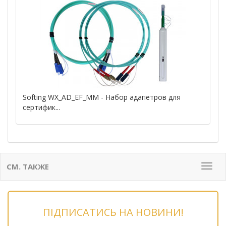
Softing WX_AD_EF_MM - Набор адапетров для
сертифик...
СМ. ТАКЖЕ
Мен
ПІДПИСАТИСЬ НА НОВИНИ!