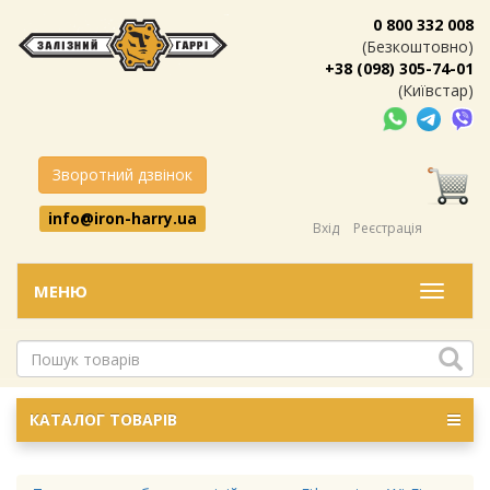
0 800 332 008
(Безкоштовно)
+38 (098) 305-74-01
(Київстар)
Зворотний дзвінок
info@iron-harry.ua
Вхід
Реєстрація
МЕНЮ
Меню
КАТАЛОГ ТОВАРІВ