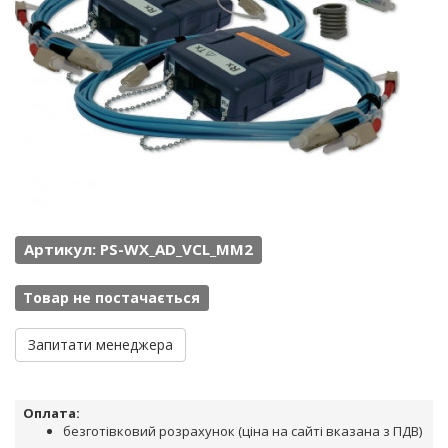
Артикул: PS-WX_AD_VCL_MM2
Товар не постачається
Запитати менеджера
Оплата:
безготівковий розрахунок (ціна на сайті вказана з ПДВ)