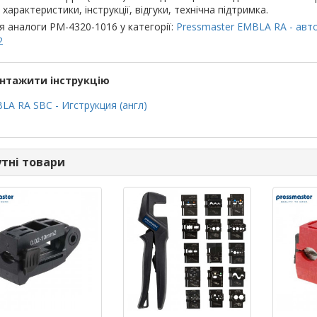
 характеристики, інструкції, відгуки, технічна підтримка.
я аналоги PM-4320-1016 у категорії:
Pressmaster EMBLA RA - авт
2
нтажити інструкцію
LA RA SBC - Игструкция (англ)
тні товари