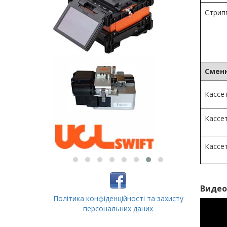
Стрип
Сменн
Кассе
Кассе
Кассе
Видео
Політика конфіденційності та захисту
персональних даних