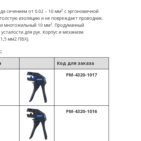
2
да сечением от 0.02 – 10 мм
с эргономичной
 толстую изоляцию и не повреждает проводник.
2
и многожильный 10 мм
. Продуманный
сталости для рук. Корпус и механизм
 1,5 мм2 ПВХ).
:
а
Код для заказа
PM-4320-1017
PM-4320-1016