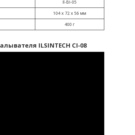
Il-BI-05
104 х 72 х 56 мм
400 г
алывателя ILSINTECH CI-08