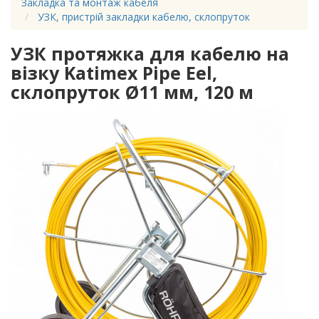
Закладка та монтаж кабеля
УЗК, пристрій закладки кабелю, склопруток
УЗК протяжка для кабелю на
візку Katimex Pipe Eel,
склопруток Ø11 мм, 120 м