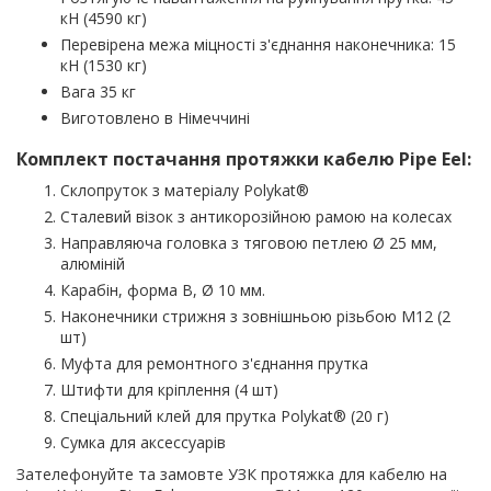
кН (4590 кг)
Перевірена межа міцності з'єднання наконечника: 15
кН (1530 кг)
Вага 35 кг
Виготовлено в Німеччині
Комплект постачання протяжки кабелю Pipe Eel:
Склопруток з матеріалу Polykat®
Сталевий візок з антикорозійною рамою на колесах
Направляюча головка з тяговою петлею Ø 25 мм,
алюміній
Карабін, форма B, Ø 10 мм.
Наконечники стрижня з зовнішньою різьбою М12 (2
шт)
Муфта для ремонтного з'єднання прутка
Штифти для кріплення (4 шт)
Спеціальний клей для прутка Polykat® (20 г)
Сумка для аксессуарів
Зателефонуйте та замовте УЗК протяжка для кабелю на