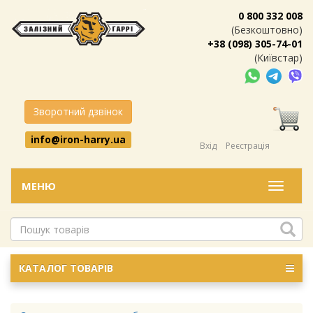
0 800 332 008
(Безкоштовно)
+38 (098) 305-74-01
(Київстар)
Зворотний дзвінок
info@iron-harry.ua
Вхід
Реєстрація
МЕНЮ
Меню
КАТАЛОГ ТОВАРІВ