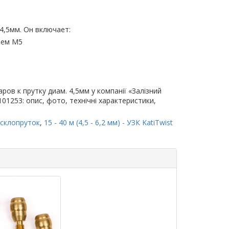
4,5мм. Он включает:
ием М5
ров к прутку диам. 4,5мм у компанії «Залізний
101253: опис, фото, технічні характеристики,
 склопруток
,
15 - 40 м (4,5 - 6,2 мм) - УЗК KatiTwist