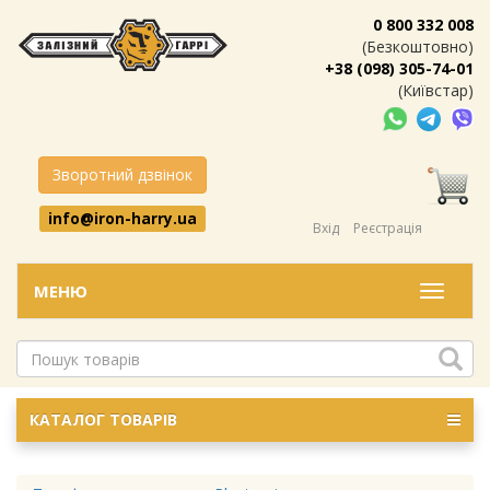
0 800 332 008
(Безкоштовно)
+38 (098) 305-74-01
(Київстар)
Зворотний дзвінок
info@iron-harry.ua
Вхід
Реєстрація
МЕНЮ
Меню
КАТАЛОГ ТОВАРІВ