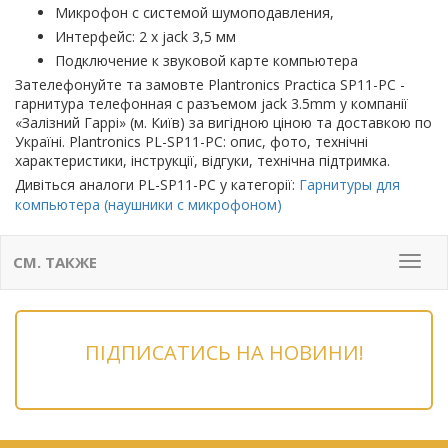
Микрофон с системой шумоподавления,
Интерфейс: 2 x jack 3,5 мм
Подключение к звуковой карте компьютера
Зателефонуйте та замовте Plantronics Practica SP11-PC -
гарнитура телефонная с разъемом jack 3.5mm у компанії
«Залізний Гаррі» (м. Київ) за вигідною ціною та доставкою по
Україні. Plantronics PL-SP11-PC: опис, фото, технічні
характеристики, інструкції, відгуки, технічна підтримка.
Дивіться аналоги PL-SP11-PC у категорії:
Гарнитуры для
компьютера (наушники с микрофоном)
СМ. ТАКЖЕ
Мен
ПІДПИСАТИСЬ НА НОВИНИ!