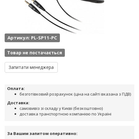
Артикул: PL-SP11-PC
Товар не постачається
Запитати менеджера
Оплата:
безготівковий розрахунок (ціна на сайті вказана з ПДВ)
Доставка:
самовивіз зі складу у Києві (безкоштовно)
доставка транспортною компанією по Україні
За Вашим запитом оперативно: