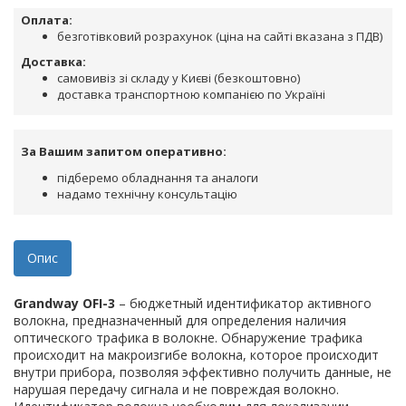
Оплата:
безготівковий розрахунок (ціна на сайті вказана з ПДВ)
Доставка:
самовивіз зі складу у Києві (безкоштовно)
доставка транспортною компанією по Україні
За Вашим запитом оперативно:
підберемо обладнання та аналоги
надамо технічну консультацію
Опис
Grandway OFI-3
– бюджетный идентификатор активного
волокна, предназначенный для определения наличия
оптического трафика в волокне. Обнаружение трафика
происходит на макроизгибе волокна, которое происходит
внутри прибора, позволяя эффективно получить данные, не
нарушая передачу сигнала и не повреждая волокно.