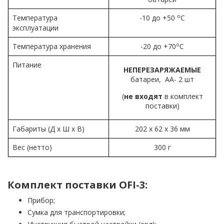
о
Температура
-10 до +50
С
эксплуатации
о
Температура хранения
-20 до +70
С
Питание
НЕПЕРЕЗАРЯЖАЕМЫЕ
батареи, АА- 2 шт
(
не входят
в комплект
поставки)
Габариты (Д х Ш х В)
202 х 62 х 36 мм
Вес (нетто)
300 г
Комплект поставки OFI-3:
Прибор;
Сумка для транспортировки;