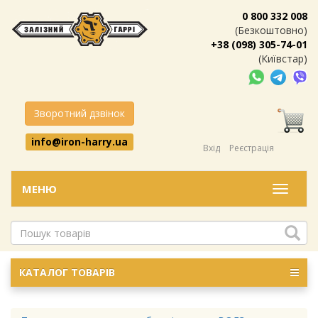
0 800 332 008
(Безкоштовно)
+38 (098) 305-74-01
(Київстар)
Зворотний дзвінок
info@iron-harry.ua
Вхід
Реєстрація
МЕНЮ
Меню
КАТАЛОГ ТОВАРІВ