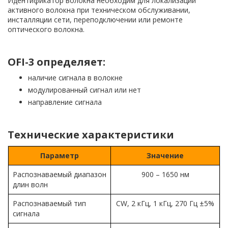
Идентификатор волокна необходим для локализации
активного волокна при техническом обслуживании,
инсталляции сети, переподключении или ремонте
оптического волокна.
OFI-3 определяет:
наличие сигнала в волокне
модулированный сигнал или нет
направление сигнала
Технические характеристики
Параметр
Значение
Распознаваемый диапазон
900 – 1650 нм
длин волн
Распознаваемый тип
CW, 2 кГц, 1 кГц, 270 Гц ±5%
сигнала