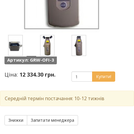
Артикул: GRW-OFI-3
Ціна:
12 334.30 грн.
Купити!
Середній термін постачання: 10-12 тижнів
Знижки
Запитати менеджера