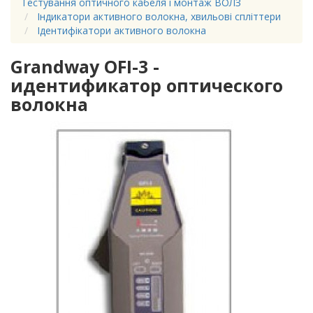
Тестування оптичного кабеля і монтаж ВОЛЗ
Індикатори активного волокна, хвильові спліттери
Ідентифікатори активного волокна
Grandway OFI-3 -
идентификатор оптического
волокна