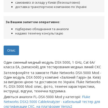
самовивіз зі складу у Києві (безкоштовно)
доставка транспортною компанією по Україні
За Вашим запитом оперативно:
підберемо обладнання та аналоги
надамо технічну консультацію
Опис
Один сменный медный модуль DSX-5000, 1 GHz, Cat 6A/
класса EA, (запасной) для тестирования медных линий СКС
Зателефонуйте та замовте Fluke Networks DSX-5000 Mod -
Один модуль DSX-5000 у компанії «Залізний Гаррі» (м. Київ)
за вигідною ціною та доставкою по Україні. Fluke Networks
FL-DSX-5000 Mod: опис, фото, технічні характеристики,
інструкції, відгуки, технічна підтримка.
Дивіться аналоги FL-DSX-5000 Mod у категорії:
Fluke
Networks DSX2-5000 CableAnalyzer - кабельный тестер для
сертификации СКС, на платформе Versiv2