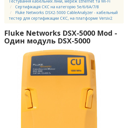
Тестування кабельних ліній, мереж Ethernet та Wi-Fi
Сертифікація СКС на категорію 5e/6/6A/7/8
Fluke Networks DSX2-5000 CableAnalyzer - кабельный
тестер для сертификации СКС, на платформе Versiv2
Fluke Networks DSX-5000 Mod -
Один модуль DSX-5000