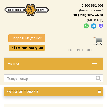
0 800 332 008
(Безкоштовно)
+38 (098) 305-74-01
(Київстар)
Зворотний дзвінок
info@iron-harry.ua
Вхід
Реєстрація
МЕНЮ
Меню
КАТАЛОГ ТОВАРІВ