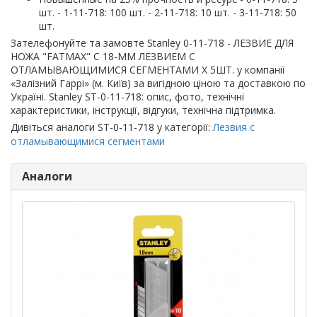
шт. - 1-11-718: 100 шт. - 2-11-718: 10 шт. - 3-11-718: 50
шт.
Зателефонуйте та замовте Stanley 0-11-718 - ЛЕЗВИЕ ДЛЯ
НОЖА "FATMAX" С 18-ММ ЛЕЗВИЕМ С
ОТЛАМЫВАЮЩИМИСЯ СЕГМЕНТАМИ Х 5ШТ. у компанії
«Залізний Гаррі» (м. Київ) за вигідною ціною та доставкою по
Україні. Stanley ST-0-11-718: опис, фото, технічні
характеристики, інструкції, відгуки, технічна підтримка.
Дивіться аналоги ST-0-11-718 у категорії:
Лезвия с
отламывающимися сегментами
Аналоги