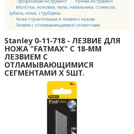
Професійний інструмент
Ручний інструмент
Молотки, ножовки, пилы, напильники, стамески,
зубила, ножи, струбцины
Ножи строительные и лезвия к ножам
Лезвия с отламывающимися сегментами
Stanley 0-11-718 - ЛЕЗВИЕ ДЛЯ
НОЖА "FATMAX" С 18-ММ
ЛЕЗВИЕМ С
ОТЛАМЫВАЮЩИМИСЯ
СЕГМЕНТАМИ Х 5ШТ.