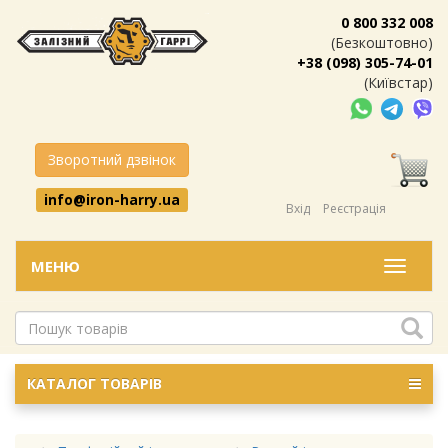
0 800 332 008
(Безкоштовно)
+38 (098) 305-74-01
(Київстар)
Зворотний дзвінок
info@iron-harry.ua
Вхід
Реєстрація
МЕНЮ
Меню
КАТАЛОГ ТОВАРІВ