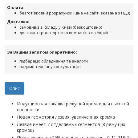
Оплата:
безготівковий розрахунок (ціна на сайті вказана з ПДВ)
Доставка:
самовивіз зі складу у Києві (безкоштовно)
доставка транспортною компанією по Україні
За Вашим запитом оперативно:
підберемо обладнання та аналоги
надамо технічну консультацію
Опис
Индукционная закалка режущей кромки для высокой
прочности
Новая геометрия лезвия: увеличенная кромка
Лезвие имеет 7 отделяемых сегментов (8 режущих
кромок)
Повышенные на 25% прочность и ресурс - 0-11-718: 5